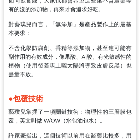
如同飲食般，大家也都會希望這些菜不含農藥等
有的沒的添加物，再來才會追求好吃。
對藝璞兒而言，「無添加」是產品製作上的最基
本要求：
不含化學防腐劑、香精等添加物，甚至連可能有
副作用的有效成分，像果酸、A 酸、有光敏感性的
植物（使用後若馬上曬太陽將導致皮膚反黑）也
盡量不放。
●包覆技術
藝璞兒掌握了一項關鍵技術：物理性的三層膜包
覆，英文叫做 W/OW（水包油包水）。
許家豪指出，這個技術以前用在醫藥比較多，用