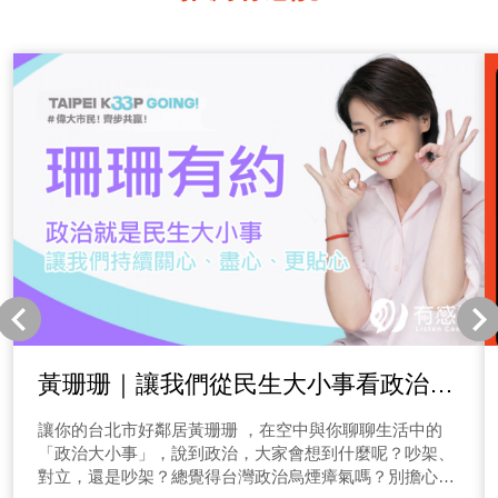
黃珊珊｜讓我們從民生大小事看政治，
讓珊珊陪您齊步共贏！
讓你的台北市好鄰居黃珊珊 ，在空中與你聊聊生活中的
「政治大小事」，說到政治，大家會想到什麼呢？吵架、
對立，還是吵架？總覺得台灣政治烏煙瘴氣嗎？別擔心，