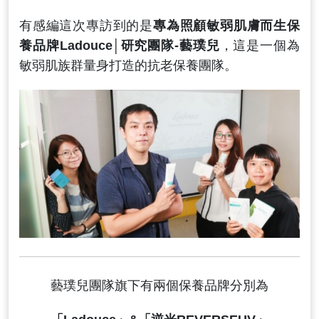
有感編這次專訪到的是
專為照顧敏弱肌膚而生保
養品牌Ladouce│研究團隊-藝璞兒
，這是一個為
敏弱肌族群量身打造的抗老保養團隊。
藝璞兒團隊旗下有兩個保養品牌分別為