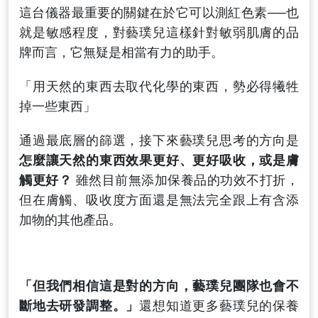
這台儀器最重要的關鍵在於它可以測紅色素──也
就是敏感程度，對藝璞兒這樣針對敏弱肌膚的品
牌而言，它無疑是相當有力的助手。
「用天然的東西去取代化學的東西，勢必得犧牲
掉一些東西」
通過最底層的篩選，接下來藝璞兒思考的方向是
怎麼讓天然的東西效果更好、更好吸收，或是膚
觸更好？
雖然目前無添加保養品的功效不打折，
但在膚觸、吸收度方面還是無法完全跟上有含添
加物的其他產品。
「但我們相信這是對的方向，藝璞兒團隊也會不
斷地去研發調整。」
還想知道更多藝璞兒的保養