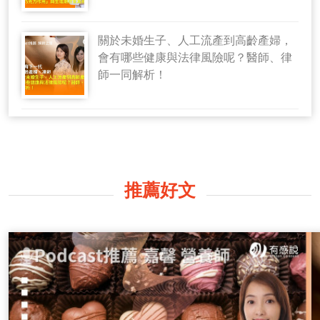
關於未婚生子、人工流產到高齡產婦，
會有哪些健康與法律風險呢？醫師、律
師一同解析！
推薦好文