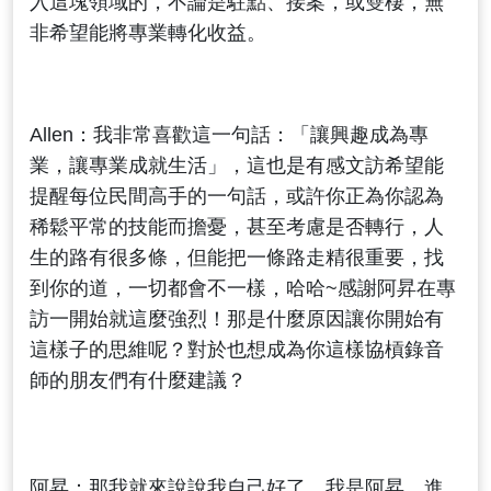
入這塊領域的，不論是駐點、接案，或雙棲，無
非希望能將專業轉化收益。
Allen：我非常喜歡這一句話：「讓興趣成為專
業，讓專業成就生活」，這也是有感文訪希望能
提醒每位民間高手的一句話，或許你正為你認為
稀鬆平常的技能而擔憂，甚至考慮是否轉行，人
生的路有很多條，但能把一條路走精很重要，找
到你的道，一切都會不一樣，哈哈~感謝阿昇在專
訪一開始就這麼強烈！那是什麼原因讓你開始有
這樣子的思維呢？對於也想成為你這樣協槓錄音
師的朋友們有什麼建議？
阿昇：那我就來說說我自己好了，我是阿昇，進