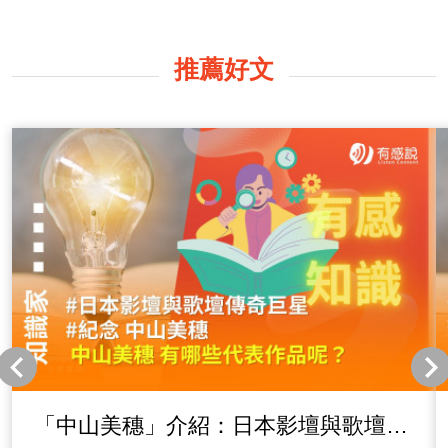
推薦好文
「中山美穗」介紹：日本影壇與歌壇的