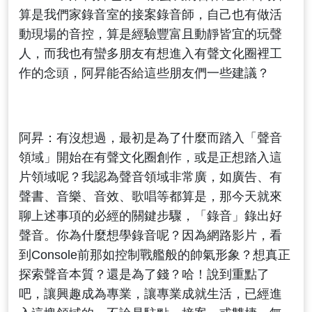
算是我們家錄音室的接案錄音師，自己也有做活
動現場的音控，算是經驗豐富且動靜皆宜的玩聲
人，而我也有蠻多朋友有想進入有聲文化圈裡工
作的念頭，阿昇能否給這些朋友們一些建議？
阿昇：有沒想過，最初是為了什麼而踏入「聲音
領域」開始在有聲文化圈創作，或是正想踏入這
片領域呢？我認為聲音領域非常廣，如廣告、有
聲書、音樂、音效、歌唱等都算是，那今天就來
聊上述事項的必經的關鍵步驟，「錄音」錄出好
聲音。你為什麼想學錄音呢？因為網路影片，看
到Console前那如控制戰艦般的帥氣形象？想真正
探索聲音本質？還是為了錢？哈！說到重點了
吧，讓興趣成為專業，讓專業成就生活，已經進