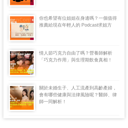
你也希望有位姐姐在身邊嗎？一個值得
推薦給現在年輕人的 Podcast求姐方
情人節巧克力自由了嗎？營養師解析
「巧克力作用」與生理期飲食真相！
關於未婚生子、人工流產到高齡產婦，
會有哪些健康與法律風險呢？醫師、律
師一同解析！