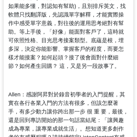
如果能多懂，對認知有幫助)，且別排斥英文，找
軟體只找翻譯版，先認識單字解釋，才能實際操
作中感受單字意義，對往後的運用思考絕對有幫
助。等上手後，「好像」能面對客戶了，這時就
可依照性格、目光思考接案類型。底蘊是根，埋
多深，決定你能影響、掌握客戶的程度，而要怎
樣才能接案？如何起頭？接了後會面對什麼細
節？如何產生回購？ 這，又是另一段故事了。
Allen：感謝阿昇對於錄音初學者的入門提醒，其
實在各行各業入門的方法有很多，但該怎麼著
手，有多少動力讓你跨出那一步 很 重 要，最後，
還是回到專訪開始的那一句話當結尾：「讓興趣
成為專業，讓專業成就生活」。想知道更多創作