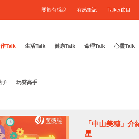
關於有感說
有感筆記
Talker節目
作Talk
生活Talk
健康Talk
命理Talk
心靈Talk
點子
玩聲高手
「中山美穗」介
星