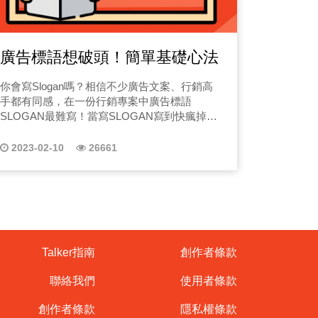
廣告標語想破頭！簡單基礎心法
你會寫Slogan嗎？相信不少廣告文案、行銷高
手都有同感，在一份行銷專案中廣告標語
SLOGAN最難寫！當寫SLOGAN寫到快瘋掉時
該怎麼辦？快來看看本篇有感心法
2023-02-10
26661
Talker指南
創作者條款
聯絡我們
使用者條款
創作者條款
隱私權條款