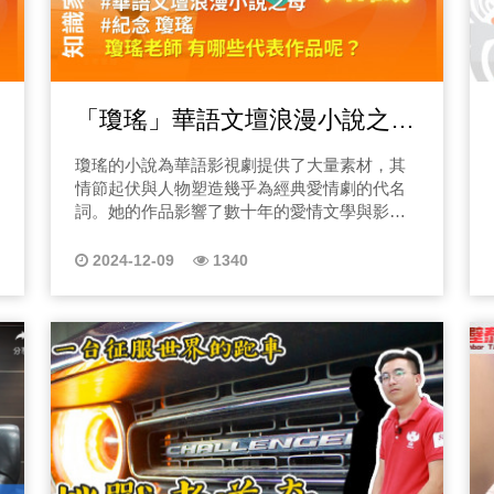
「瓊瑤」華語文壇浪漫小說之
母！有哪些經典作品呢？
瓊瑤的小說為華語影視劇提供了大量素材，其
情節起伏與人物塑造幾乎為經典愛情劇的代名
詞。她的作品影響了數十年的愛情文學與影視
劇發展，為浪漫愛情類型奠定了重要基礎。
2024-12-09
1340