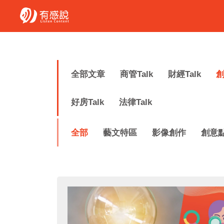
全部文章
商管Talk
財經Talk
創
好房Talk
法律Talk
全部
藝文特區
影像創作
創意