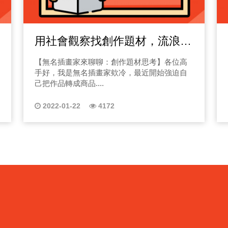
用社會觀察找創作題材，流浪之
歌
【無名插畫家來聊聊：創作題材思考】各位高
手好，我是無名插畫家欸冷，最近開始強迫自
己把作品轉成商品....
2022-01-22
4172