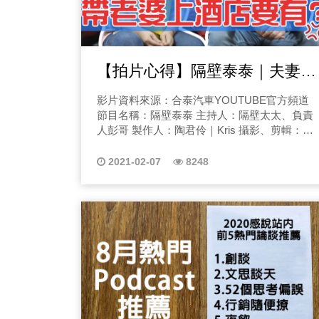
【拍片心得】隔壁泰泰｜夫妻共
同創業真的好嗎？！
影片資料來源：合泰汽車YOUTUBE官方頻道
節目名稱：隔壁泰泰 主持人：隔壁太太、負責
人彭哥 製作人：陶君伶｜Kris 攝影、剪輯：陶
君伶｜Kris
2021-02-07
8248