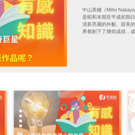
中山美穗（Miho Nak
是昭和末期至平成初期
清新亮麗的外貌、甜美
界都創下了輝煌成就，