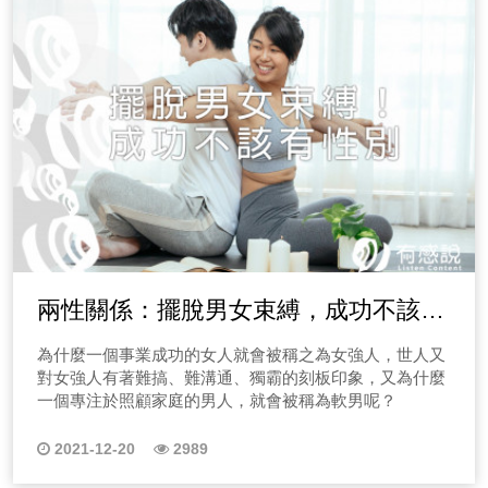
兩性關係：擺脫男女束縛，成功不該有
性別，男男女女身而獨立
為什麼一個事業成功的女人就會被稱之為女強人，世人又
對女強人有著難搞、難溝通、獨霸的刻板印象，又為什麼
一個專注於照顧家庭的男人，就會被稱為軟男呢？
2021-12-20
2989