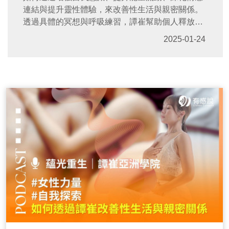
連結與提升靈性體驗，來改善性生活與親密關係。
透過具體的冥想與呼吸練習，譚崔幫助個人釋放壓
力，增強自信，並建立健康的溝通模式。無論是單
2025-01-24
身還是有伴侶，譚崔都能助你在愛與和諧