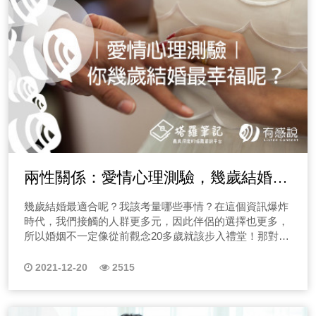
兩性關係：愛情心理測驗，幾歲結婚最
幸福
幾歲結婚最適合呢？我該考量哪些事情？在這個資訊爆炸
時代，我們接觸的人群更多元，因此伴侶的選擇也更多，
所以婚姻不一定像從前觀念20多歲就該步入禮堂！那對你
來說什麼時間點最適合踏入婚姻呢？
2021-12-20
2515