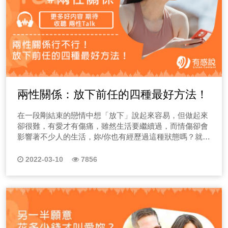
兩性關係：放下前任的四種最好方法！
在一段剛結束的戀情中想「放下」說起來容易，但做起來
卻很難，有愛才有傷痛，雖然生活要繼續過，而情傷卻會
影響著不少人的生活，妳/你也有經歷過這種狀態嗎？就讓
我們的兩性專欄邀請最懂知心的塔羅筆記團隊來聊一聊，
放下前任的四種方針！
2022-03-10
7856