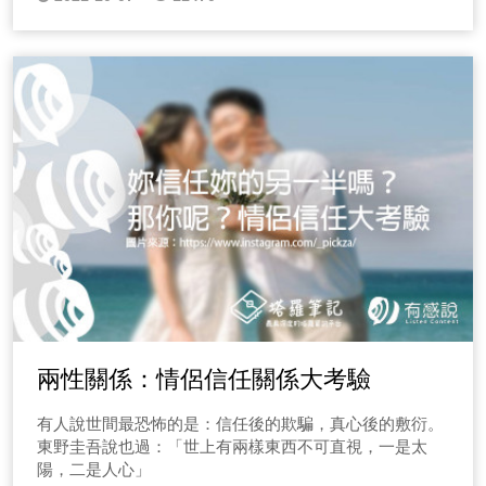
兩性關係：情侶信任關係大考驗
有人說世間最恐怖的是：信任後的欺騙，真心後的敷衍。
東野圭吾說也過：「世上有兩樣東西不可直視，一是太
陽，二是人心」