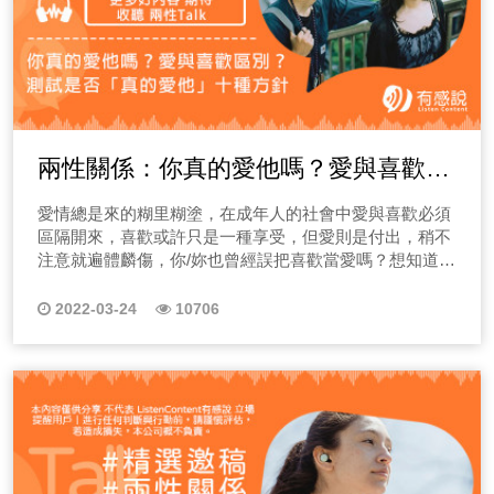
兩性關係：你真的愛他嗎？愛與喜歡區
別？測試是否「真的愛他」的十種方針
愛情總是來的糊里糊塗，在成年人的社會中愛與喜歡必須
區隔開來，喜歡或許只是一種享受，但愛則是付出，稍不
注意就遍體麟傷，你/妳也曾經誤把喜歡當愛嗎？想知道自
己是不是真的愛對方，還是只是在享受喜歡的過程呢？
2022-03-24
10706