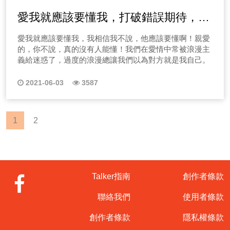
愛我就應該要懂我，打破錯誤期待，愛
情中不要玩讀心術
愛我就應該要懂我，我相信我不說，他應該要懂啊！親愛
的，你不說，真的沒有人能懂！我們在愛情中常被浪漫主
義給迷惑了，過度的浪漫總讓我們以為對方就是我自己。
2021-06-03
3587
1
2
Talker指南
創作者條款
聯絡我們
使用者條款
創作者條款
隱私權條款