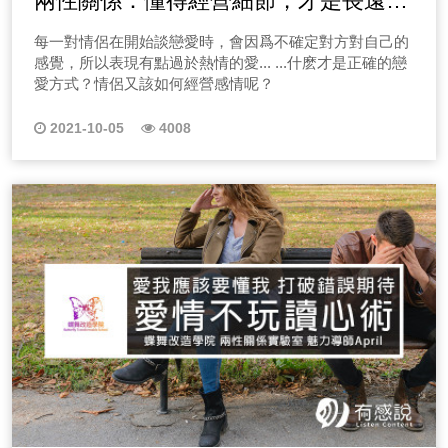
兩性關係：懂得經營細節，才是長遠浪
漫戀曲的堅實基礎！
每一對情侶在開始談戀愛時，會因爲不確定對方對自己的
感覺，所以表現有點過於熱情的愛... ...什麽才是正確的戀
愛方式？情侶又該如何經營感情呢？
2021-10-05
4008