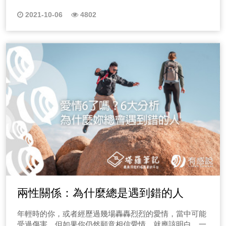
2021-10-06
4802
兩性關係：為什麼總是遇到錯的人
年輕時的你，或者經歷過幾場轟轟烈烈的愛情，當中可能
受過傷害，但如果你仍然願意相信愛情，就應該明白，一