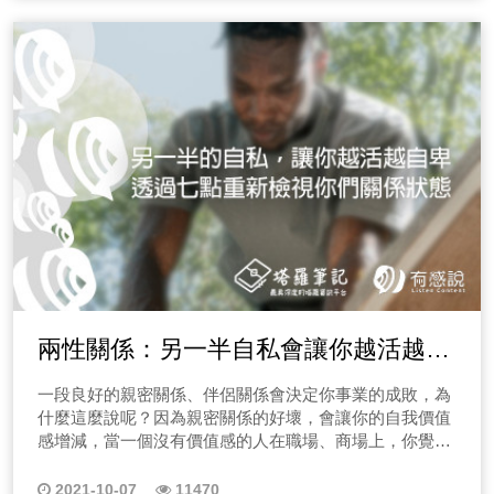
兩性關係：另一半自私會讓你越活越自
卑，透過以下七點重新檢視關係狀態
一段良好的親密關係、伴侶關係會決定你事業的成敗，為
什麼這麼說呢？因為親密關係的好壞，會讓你的自我價值
感增減，當一個沒有價值感的人在職場、商場上，你覺得
他的成績會好嗎？
2021-10-07
11470