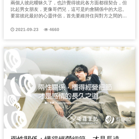
兩個人彼此曖昧久了，也許覺得彼此各方面都很契合，但
比起男女朋友，更像哥們兒，這可是約會關係中的大忌。
要當彼此最好的心靈伴侶，首先要維持住與對方之間的吸
引力，這是一個約會階段中很重要的課題。
2021-09-23
4660