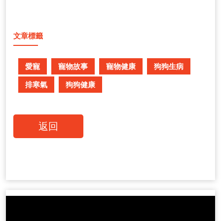
文章標籤
愛寵
寵物故事
寵物健康
狗狗生病
排寒氣
狗狗健康
返回