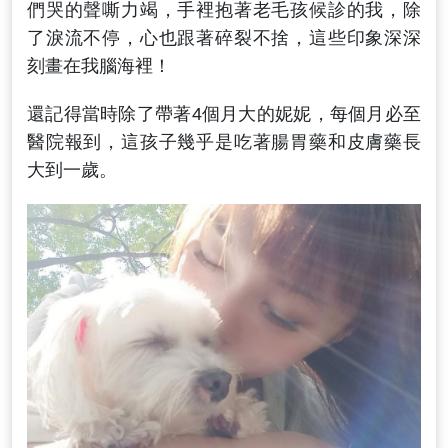
們哭的聲嘶力竭，手裡抱著老毛孩候診的我，除
了淚流不停，心也跟著碎裂不捨，這些印象深深
刻畫在我腦海裡！
還記得當時除了帶著4個月大的妮妮，每個月必至
醫院報到，這孩子幾乎是吃著腸胃藥和皮膚藥長
大到一歲。