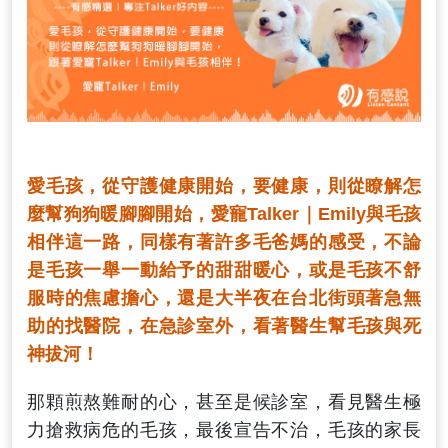
愛毛孩，從守護健康開始，要健康，則從瞭解怎
麼幫狗狗暖腳腳開始，愛寵Talker｜Emily與毛孩
相伴這一路，同樣有著許多毛爸媽的感受，不論
是毛孩一舉一動給予的甜甜暖心，或是毛孩不舒
服時的焦慮擔心，還是大半夜在台北街頭著急無
助的找醫院，在急診室外，看著醫生幫毛孩與死
神拔河！
那顆煎熬難耐的心，甚至是候診室，看見醫生極
力搶救病危的毛孩，最後宣告不治，毛孩的家長