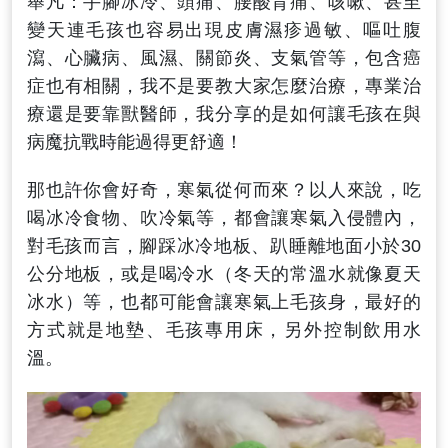
舉凡：手腳冰冷、頭痛、腰酸背痛、咳嗽、甚至
變天連毛孩也容易出現皮膚濕疹過敏、嘔吐腹
瀉、心臟病、風濕、關節炎、支氣管等，包含癌
症也有相關，我不是要教大家怎麼治療，專業治
療還是要靠獸醫師，我分享的是如何讓毛孩在與
病魔抗戰時能過得更舒適！
那也許你會好奇，寒氣從何而來？以人來說，吃
喝冰冷食物、吹冷氣等，都會讓寒氣入侵體內，
對毛孩而言，腳踩冰冷地板、趴睡離地面小於30
公分地板，或是喝冷水（冬天的常溫水就像夏天
冰水）等，也都可能會讓寒氣上毛孩身，最好的
方式就是地墊、毛孩專用床，另外控制飲用水
溫。