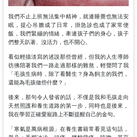
我們不止上班無法集中精神，就連睡覺也無法安
眠，提心吊膽成了日常，掛急診也成了家常便
飯，我們緊繃的情緒，牽連孩子們的身心，孩子
們整天趴著、沒活力，也不開心。
看似輕描淡寫的述說那些曾經，但我的人生導師
彷彿陪著我們一路走過那樣的難熬，輕聲問了我
「毛孩生病時，除了看醫生？身為飼主的我們，
還能為毛孩做些什麼？」
後來，那句令人發省的話，不僅是我和毛孩走向
天然照護和養生道路的第一步，同時也是後來，
我在學習正確愛寵路上不斷提醒自己的金句。
「寒氣是萬病根源」在養生書籍常看見這句話，