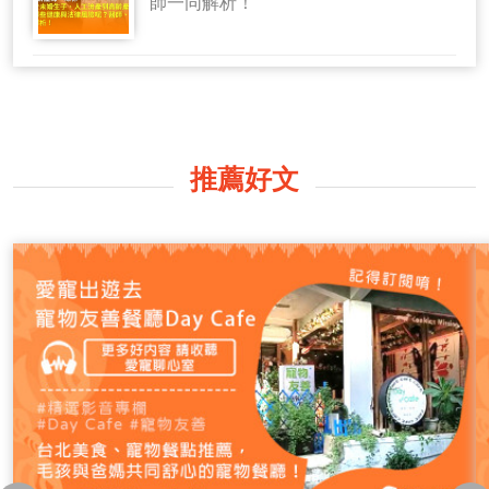
師一同解析！
推薦好文