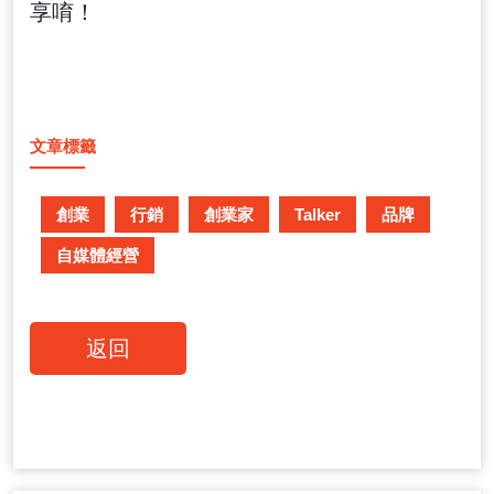
享唷！
文章標籤
創業
行銷
創業家
Talker
品牌
自媒體經營
返回