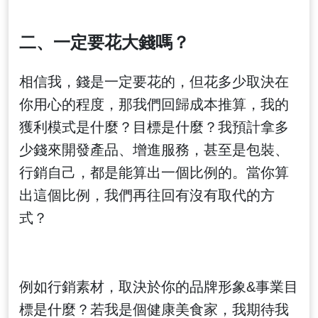
二、一定要花大錢嗎？
相信我，錢是一定要花的，但花多少取決在
你用心的程度，那我們回歸成本推算，我的
獲利模式是什麼？目標是什麼？我預計拿多
少錢來開發產品、增進服務，甚至是包裝、
行銷自己，都是能算出一個比例的。當你算
出這個比例，我們再往回有沒有取代的方
式？
例如行銷素材，取決於你的品牌形象&事業目
標是什麼？若我是個健康美食家，我期待我