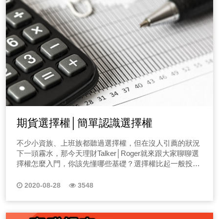
期貨選擇權│簡單認識選擇權
不少小資族、上班族都聽過選擇權，但在沒人引薦的狀況
下一頭霧水，那今天理財Talker│Roger就來跟大家聊聊選
擇權怎麼入門，你該先懂哪些基礎？選擇權比起一般投資
人會接觸到的投資商品中，相對複雜一些，那Roger就先
來講幾個重點：
2020-08-28
3548