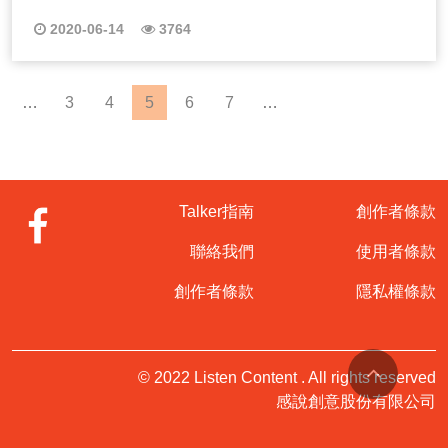
2020-06-14
3764
…
3
4
5
6
7
…
Talker指南
創作者條款
聯絡我們
使用者條款
創作者條款
隱私權條款
© 2022 Listen Content . All rights reserved
感說創意股份有限公司