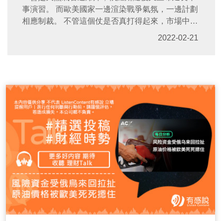
事演習。 而歐美國家一邊渲染戰爭氣氛，一邊計劃
相應制裁。 不管這個仗是否真打得起來，市場中的
恐慌情緒早已拉滿了。
2022-02-21