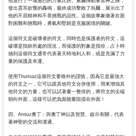
他進行了一場激烈的力量比拼。索爾揮動著雷神之錘，
發出震耳欲聾的轟鳴，最終成功擊敗了烏爾，展示出了
他的不屈精神和不畏挑戰的品性。這個故事象徵著在面
對困難和挑戰時，勇氣和堅韌是克服困境的關鍵。
這個符文是破壞者的符文，同時也是保護者的符文，這
破壞是指妳所處的現況，而保護的對象是指你，占卜時
抽到這個符文通常代表著天時地利人和，或是充滿了力
量的保護及幸運。
使用Thurisaz這個符文要格外的謹慎，因為它是最強大
的符文之一，它可以跟其他符文合併使用，用來增強其
他符文的力量，也可以試著畫一整排的，將符文的尖端
朝向外面，這樣可以把負面能量阻擋在外面！
四、Ansuz奧丁：與奧丁神以及智慧、啟示有關，代表
著神聖的交流和溝通。