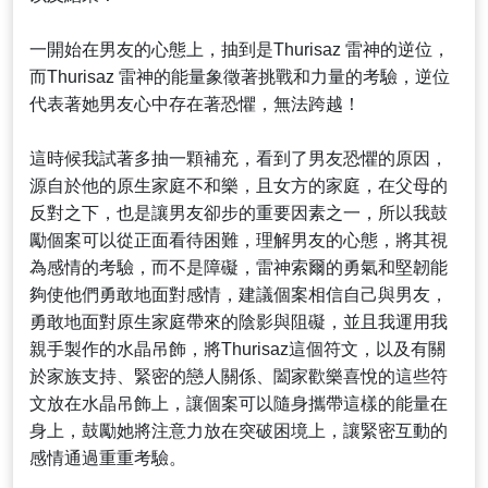
一開始在男友的心態上，抽到是Thurisaz 雷神的逆位，
而Thurisaz 雷神的能量象徵著挑戰和力量的考驗，逆位
代表著她男友心中存在著恐懼，無法跨越！
這時候我試著多抽一顆補充，看到了男友恐懼的原因，
源自於他的原生家庭不和樂，且女方的家庭，在父母的
反對之下，也是讓男友卻步的重要因素之一，所以我鼓
勵個案可以從正面看待困難，理解男友的心態，將其視
為感情的考驗，而不是障礙，雷神索爾的勇氣和堅韌能
夠使他們勇敢地面對感情，建議個案相信自己與男友，
勇敢地面對原生家庭帶來的陰影與阻礙，並且我運用我
親手製作的水晶吊飾，將Thurisaz這個符文，以及有關
於家族支持、緊密的戀人關係、闔家歡樂喜悅的這些符
文放在水晶吊飾上，讓個案可以隨身攜帶這樣的能量在
身上，鼓勵她將注意力放在突破困境上，讓緊密互動的
感情通過重重考驗。