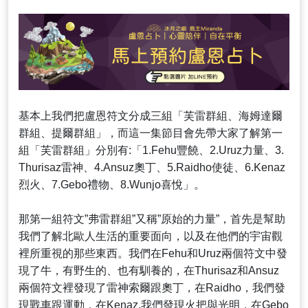
基本上我們把盧恩符文分成三組「芙雷群組、海姆達爾
群組、提爾群組」，而這一集節目會先帶大家了解第一
組「芙雷群組」分別有:「1.Fehu豐饒、2.Uruz力量、3.
Thurisaz雷神、4.Ansuz奧丁、5.Raidho使徒、6.Kenaz
烈火、7.Gebo禮物、8.Wunjo喜悅」。
那第一組符文”弗雷群組”又稱”原始的力量”，首先是幫助
我們了解北歐人生活的重要面向，以及在他們的宇宙觀
裡所重視的那些東西。我們在Fehu和Uruz兩個符文中發
現了牛，有野生的、也有馴養的，在Thurisaz和Ansuz
兩個符文裡發現了雷神索爾跟奧丁，在Raidho，我們發
現戰車跟運動，在Kenaz,我們發現火把與光明，在Gebo