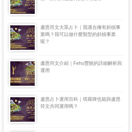
盧恩符文大眾占卜｜我適合擁有斜槓事
業嗎？我可以做什麼類型的斜槓事業
呢？
盧恩符文介紹｜Fehu豐饒的詳細解析與
運用
盧恩占卜運用百科｜塔羅牌也能與盧恩
符文共同運用嗎？