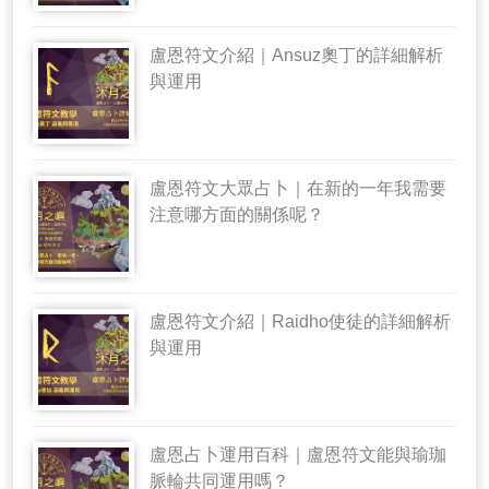
盧恩符文介紹｜Ansuz奧丁的詳細解析
與運用
盧恩符文大眾占卜｜在新的一年我需要
注意哪方面的關係呢？
盧恩符文介紹｜Raidho使徒的詳細解析
與運用
盧恩占卜運用百科｜盧恩符文能與瑜珈
脈輪共同運用嗎？