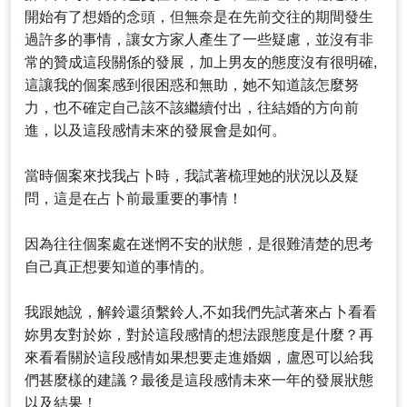
開始有了想婚的念頭，但無奈是在先前交往的期間發生
過許多的事情，讓女方家人產生了一些疑慮，並沒有非
常的贊成這段關係的發展，加上男友的態度沒有很明確,
這讓我的個案感到很困惑和無助，她不知道該怎麼努
力，也不確定自己該不該繼續付出，往結婚的方向前
進，以及這段感情未來的發展會是如何。
當時個案來找我占卜時，我試著梳理她的狀況以及疑
問，這是在占卜前最重要的事情！
因為往往個案處在迷惘不安的狀態，是很難清楚的思考
自己真正想要知道的事情的。
我跟她說，解鈴還須繫鈴人,不如我們先試著來占卜看看
妳男友對於妳，對於這段感情的想法跟態度是什麼？再
來看看關於這段感情如果想要走進婚姻，盧恩可以給我
們甚麼樣的建議？最後是這段感情未來一年的發展狀態
以及結果！