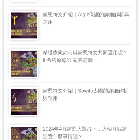
盧恩符文介紹｜Algiz保護的詳細解析與
運用
希塔療癒如何與盧恩符文共同運用呢？
ft.希塔療癒師 家卉老師
盧恩符文介紹｜Sowilo太陽的詳細解析
與運用
2024年4月盧恩大眾占卜，這個月我該
注意什麼事情呢？