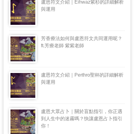
盧恩符文介紹｜Eihwaz紫杉的詳細解析
與運用
芳香療法如何與盧恩符文共同運用呢？
ft.芳療老師 紫紫老師
盧恩符文介紹｜Perthro聖杯的詳細解析
與運用
盧恩大眾占卜｜關於盲點指引，你正遇
到人生中的迷霧嗎？快讓盧恩占卜指引
你！