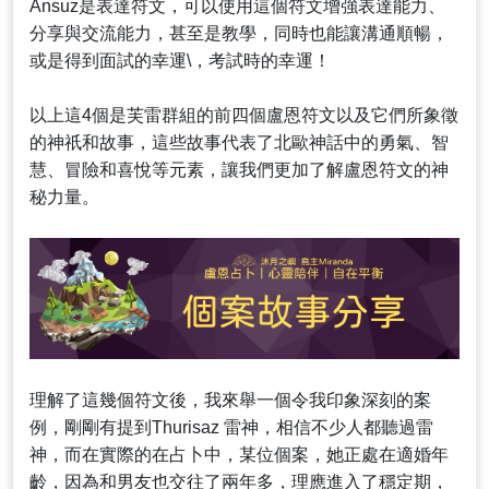
Ansuz是表達符文，可以使用這個符文增強表達能力、
分享與交流能力，甚至是教學，同時也能讓溝通順暢，
或是得到面試的幸運\，考試時的幸運！
以上這4個是芙雷群組的前四個盧恩符文以及它們所象徵
的神祇和故事，這些故事代表了北歐神話中的勇氣、智
慧、冒險和喜悅等元素，讓我們更加了解盧恩符文的神
秘力量。
理解了這幾個符文後，我來舉一個令我印象深刻的案
例，剛剛有提到Thurisaz 雷神，相信不少人都聽過雷
神，而在實際的在占卜中，某位個案，她正處在適婚年
齡，因為和男友也交往了兩年多，理應進入了穩定期，