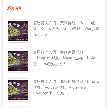
系列清單
盧恩符文入門｜芙雷群組「Raidho使
徒、Kenaz烈火、Gebo禮物、Wunjo喜
悅」介紹
盧恩符文入門｜海姆達爾群組
「Hagalaz颶風、Naudiz生存、Isa冰
雪、Jera豐收」介紹
盧恩符文入門｜海姆達爾群組「Eihwaz
紫杉、Perthro聖杯、Algiz 保護、
Sowilo太陽」介紹