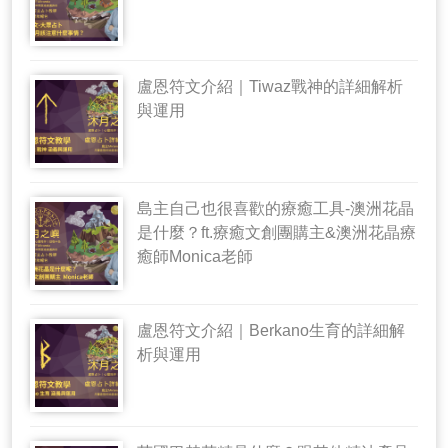
盧恩符文介紹｜Tiwaz戰神的詳細解析
與運用
島主自己也很喜歡的療癒工具-澳洲花晶
是什麼？ft.療癒文創團購主&澳洲花晶療
癒師Monica老師
盧恩符文介紹｜Berkano生育的詳細解
析與運用