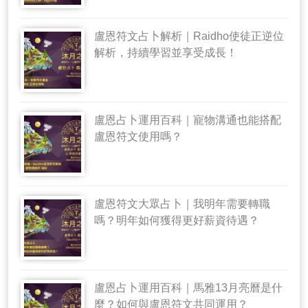
盧恩符文占卜解析｜Raidho使徒正逆位
解析，持續學習並享受成長！
盧恩占卜運用百科｜寵物溝通也能搭配
盧恩符文使用嗎？
盧恩符文大眾占卜｜我明年需要轉職
嗎？明年如何獲得更好薪資待遇？
盧恩占卜運用百科｜馬雅13月亮曆是什
麼？如何與盧恩符文共同運用？