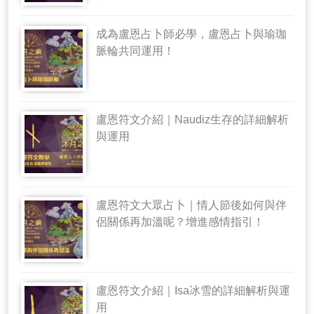
成為盧恩占卜師必學，盧恩占卜與瑜珈
脈輪共同運用！
盧恩符文介紹｜Naudiz生存的詳細解析
與運用
盧恩符文大眾占卜｜情人節後如何與伴
侶關係再加溫呢？增進感情指引！
盧恩符文介紹｜Isa冰雪的詳細解析與運
用