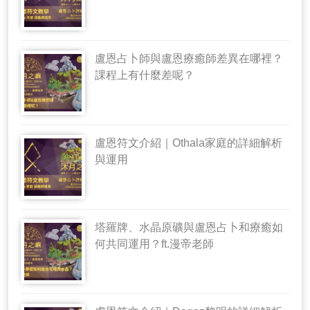
盧恩占卜師與盧恩療癒師差異在哪裡？
課程上有什麼差呢？
盧恩符文介紹｜Othala家庭的詳細解析
與運用
塔羅牌、水晶原礦與盧恩占卜和療癒如
何共同運用？ft.漫帝老師