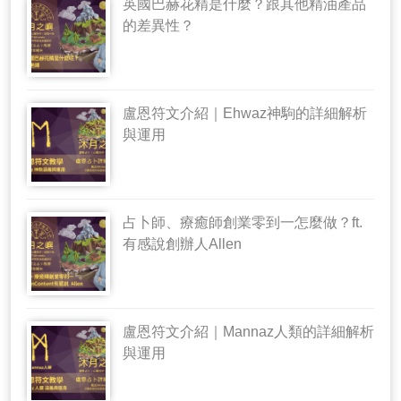
英國巴赫花精是什麼？跟其他精油產品
的差異性？
盧恩符文介紹｜Ehwaz神駒的詳細解析
與運用
占卜師、療癒師創業零到一怎麼做？ft.
有感說創辦人Allen
盧恩符文介紹｜Mannaz人類的詳細解析
與運用