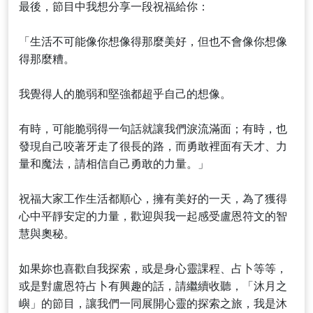
最後，節目中我想分享一段祝福給你：
「生活不可能像你想像得那麼美好，但也不會像你想像
得那麼糟。
我覺得人的脆弱和堅強都超乎自己的想像。
有時，可能脆弱得一句話就讓我們淚流滿面；有時，也
發現自己咬著牙走了很長的路，而勇敢裡面有天才、力
量和魔法，請相信自己勇敢的力量。」
祝福大家工作生活都順心，擁有美好的一天，為了獲得
心中平靜安定的力量，歡迎與我一起感受盧恩符文的智
慧與奧秘。
如果妳也喜歡自我探索，或是身心靈課程、占卜等等，
或是對盧恩符占卜有興趣的話，請繼續收聽，「沐月之
嶼」的節目，讓我們一同展開心靈的探索之旅，我是沐