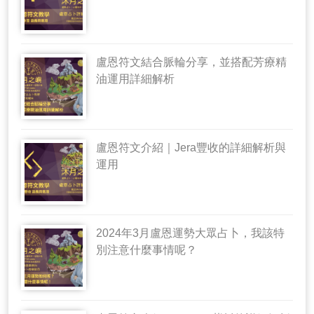
盧恩符文結合脈輪分享，並搭配芳療精
油運用詳細解析
盧恩符文介紹｜Jera豐收的詳細解析與
運用
2024年3月盧恩運勢大眾占卜，我該特
別注意什麼事情呢？