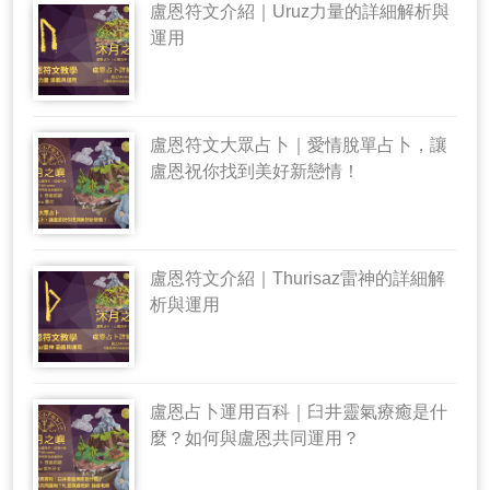
盧恩符文介紹｜Uruz力量的詳細解析與
運用
盧恩符文大眾占卜｜愛情脫單占卜，讓
盧恩祝你找到美好新戀情！
盧恩符文介紹｜Thurisaz雷神的詳細解
析與運用
盧恩占卜運用百科｜臼井靈氣療癒是什
麼？如何與盧恩共同運用？