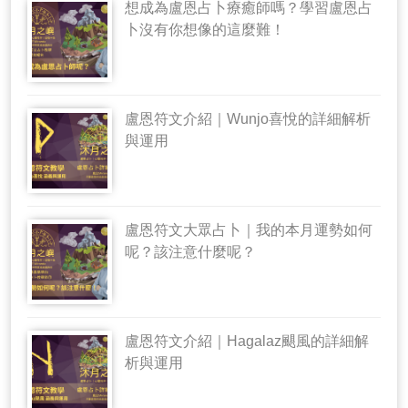
想成為盧恩占卜療癒師嗎？學習盧恩占
卜沒有你想像的這麼難！
盧恩符文介紹｜Wunjo喜悅的詳細解析
與運用
盧恩符文大眾占卜｜我的本月運勢如何
呢？該注意什麼呢？
盧恩符文介紹｜Hagalaz颶風的詳細解
析與運用