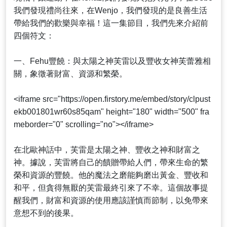
我們發現禮尚往來，在Wenjo，我們發現的是良善生活
帶給我們的歡樂與幸福！這一集節目，我們先來介紹前
四個符文：
一、Fehu豐饒：與太陽之神芙雷以及豐收女神芙蕾雅相
關，象徵著財富、資源和繁榮。
<iframe src="https://open.firstory.me/embed/story/clpust
ekb001801wr60s85qam" height="180" width="500" fra
meborder="0" scrolling="no"></iframe>
在北歐神話中，芙雷是太陽之神、豐收之神和財富之
神。據說，芙雷將自己的饋贈帶給人們，帶來生命的繁
榮和資源的豐饒。他的魔法之磨能夠磨出黃金、豐收和
和平，但貪得無厭的芙雷最終引來了不幸。這個故事提
醒我們，財富和資源的使用應該謹慎而節制，以免帶來
意想不到的後果。