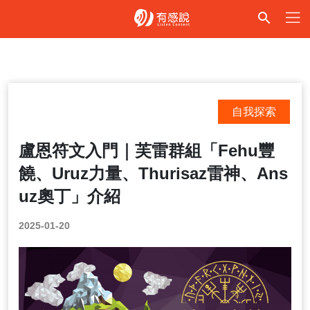
自我探索
盧恩符文入門｜芙雷群組「Fehu豐
饒、Uruz力量、Thurisaz雷神、Ans
uz奧丁」介紹
2025-01-20