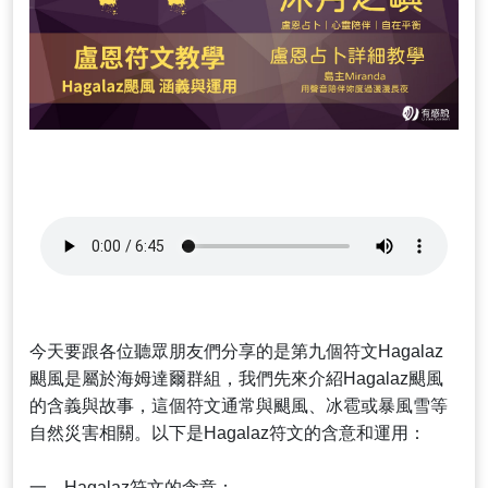
今天要跟各位聽眾朋友們分享的是第九個符文Hagalaz
颶風是屬於海姆達爾群組，我們先來介紹Hagalaz颶風
的含義與故事，這個符文通常與颶風、冰雹或暴風雪等
自然災害相關。以下是Hagalaz符文的含意和運用：
一、Hagalaz符文的含意：