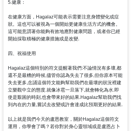
5.健康：
在健康方面，Hagalaz可能表示需要注意身體變化或症
狀。這也可以被視為一個開始更健康生活方式的機會。
這可能意謂著你能夠有效地應對健康問題，或者你已經
開始採取積極的健康措施或是改變.
四、祝福使用
Hagalaz這個特別的符文提醒著我們:不論情況有多壞,都
還不是最糟的時候,儘管你認為失去了很多,但你原本可能
失去更多,念誦這個符文能夠幫助我們在最壞的狀況裡建
立樂觀中立的態度.就像冰雹一旦落下,就會轉化為水.即
使是艱困的時刻,也會帶來好的結果.Hagalaz幫助我們找
到內在的力量,嘗試去改變或許會達成比預期更好的結果.
以上就是我們今天的盧恩教室，關於Hagalaz這個符文
運用，你學會了嗎？若你對於身心靈領域或是盧恩占卜