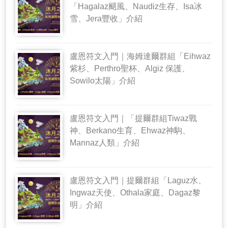
「Hagalaz颶風、Naudiz生存、Isa冰
雪、Jera豐收」介紹
盧恩符文入門｜海姆達爾群組「Eihwaz
紫杉、Perthro聖杯、Algiz 保護、
Sowilo太陽」介紹
盧恩符文入門｜「提爾群組Tiwaz戰
神、Berkano生育、Ehwaz神駒、
Mannaz人類」介紹
盧恩符文入門｜提爾群組「Laguz水、
Ingwaz天使、Othala家庭、Dagaz黎
明」介紹