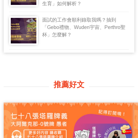
生育」如何解析？
面試的工作會順利錄取我嗎？抽到
「Gebo禮物、Wuden宇宙、Perthro聖
杯」怎麼解？
推薦好文