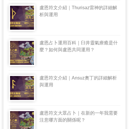
盧恩符文介紹｜Thurisaz雷神的詳細解
析與運用
盧恩占卜運用百科｜臼井靈氣療癒是什
麼？如何與盧恩共同運用？
盧恩符文介紹｜Ansuz奧丁的詳細解析
與運用
盧恩符文大眾占卜｜在新的一年我需要
注意哪方面的關係呢？