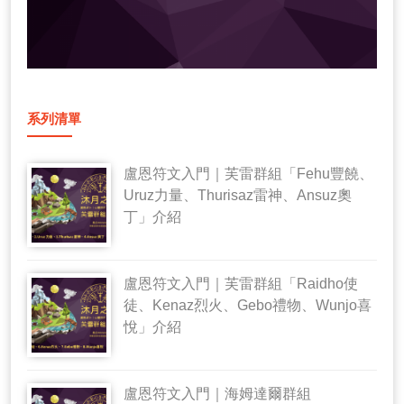
系列清單
盧恩符文入門｜芙雷群組「Fehu豐饒、
Uruz力量、Thurisaz雷神、Ansuz奧
丁」介紹
盧恩符文入門｜芙雷群組「Raidho使
徒、Kenaz烈火、Gebo禮物、Wunjo喜
悅」介紹
盧恩符文入門｜海姆達爾群組