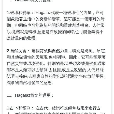
1.破壞和變革： Hagalaz代表一種破壞性的力量，它可
能象徵著生活中的突變和變革。這可能是一個艱難的時
期，但同時也可能為新的開始和重建創造機會。人們常
說:危機就是轉機,意思是在改變的同時,也可能會獲得不
是計畫內的收穫.
2.自然災害： 這個符號與自然力量，特別是颶風、冰雹
和其他破壞性的天氣現 象相關聯。因此，它可能預示著
自然災害或環境變化。特別的是:這些現象或是變化通常
都不是人類可以去預測,去抗拒,或是去改變的,人們只能
試著去接納,去順應自然的變化.這裡通常也有:放開掌握,
讓事物自然地發展的意思.
二、Hagalaz符文的運用：
1.占卜和預測： 在古代，盧恩符文經常被用來進行占