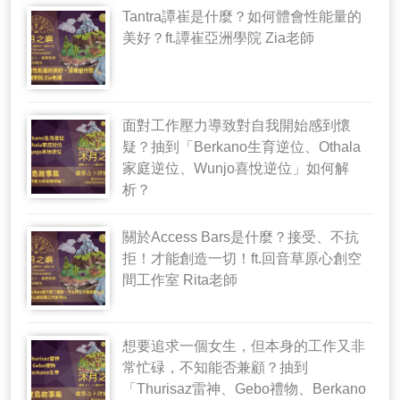
Tantra譚崔是什麼？如何體會性能量的
美好？ft.譚崔亞洲學院 Zia老師
面對工作壓力導致對自我開始感到懷
疑？抽到「Berkano生育逆位、Othala
家庭逆位、Wunjo喜悅逆位」如何解
析？
關於Access Bars是什麼？接受、不抗
拒！才能創造一切！ft.回音草原心創空
間工作室 Rita老師
想要追求一個女生，但本身的工作又非
常忙碌，不知能否兼顧？抽到
「Thurisaz雷神、Gebo禮物、Berkano