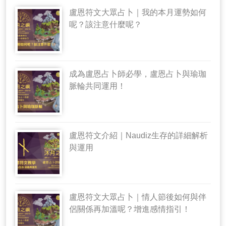
盧恩符文大眾占卜｜我的本月運勢如何
呢？該注意什麼呢？
成為盧恩占卜師必學，盧恩占卜與瑜珈
脈輪共同運用！
盧恩符文介紹｜Naudiz生存的詳細解析
與運用
盧恩符文大眾占卜｜情人節後如何與伴
侶關係再加溫呢？增進感情指引！