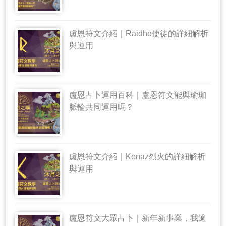
盧恩符文介紹｜Raidho使徒的詳細解析
與運用
盧恩占卜運用百科｜盧恩符文能與瑜珈
脈輪共同運用嗎？
盧恩符文介紹｜Kenaz烈火的詳細解析
與運用
盧恩符文大眾占卜｜新年新事業，我適