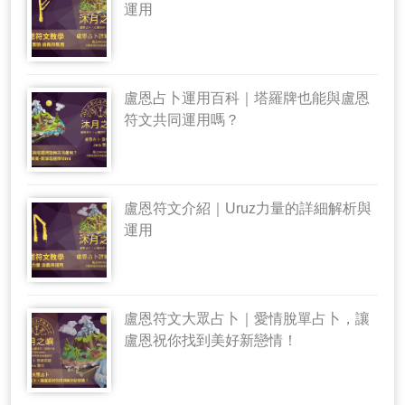
運用
盧恩占卜運用百科｜塔羅牌也能與盧恩
符文共同運用嗎？
盧恩符文介紹｜Uruz力量的詳細解析與
運用
盧恩符文大眾占卜｜愛情脫單占卜，讓
盧恩祝你找到美好新戀情！