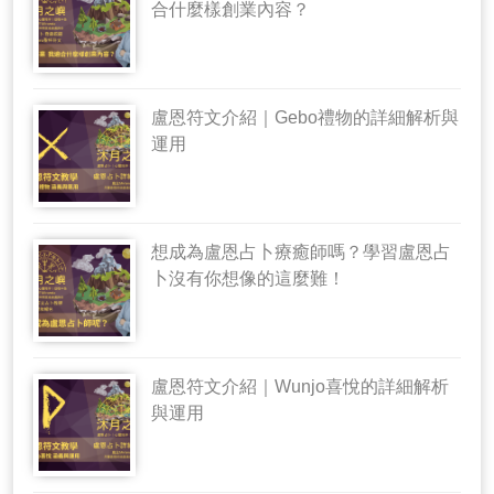
合什麼樣創業內容？
盧恩符文介紹｜Gebo禮物的詳細解析與
運用
想成為盧恩占卜療癒師嗎？學習盧恩占
卜沒有你想像的這麼難！
盧恩符文介紹｜Wunjo喜悅的詳細解析
與運用