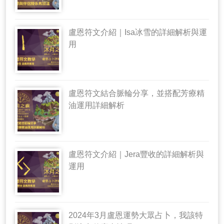
盧恩符文介紹｜Isa冰雪的詳細解析與運
用
盧恩符文結合脈輪分享，並搭配芳療精
油運用詳細解析
盧恩符文介紹｜Jera豐收的詳細解析與
運用
2024年3月盧恩運勢大眾占卜，我該特