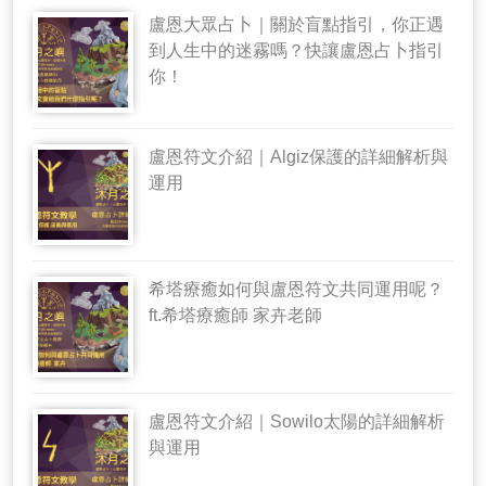
盧恩大眾占卜｜關於盲點指引，你正遇
到人生中的迷霧嗎？快讓盧恩占卜指引
你！
盧恩符文介紹｜Algiz保護的詳細解析與
運用
希塔療癒如何與盧恩符文共同運用呢？
ft.希塔療癒師 家卉老師
盧恩符文介紹｜Sowilo太陽的詳細解析
與運用