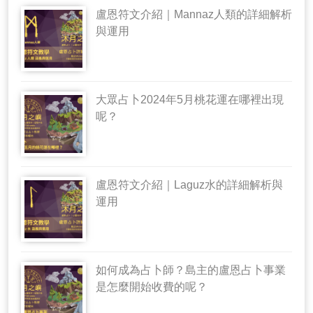
盧恩符文介紹｜Mannaz人類的詳細解析
與運用
大眾占卜2024年5月桃花運在哪裡出現
呢？
盧恩符文介紹｜Laguz水的詳細解析與
運用
如何成為占卜師？島主的盧恩占卜事業
是怎麼開始收費的呢？