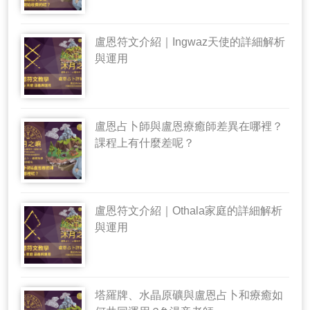
盧恩符文介紹｜Ingwaz天使的詳細解析
與運用
盧恩占卜師與盧恩療癒師差異在哪裡？
課程上有什麼差呢？
盧恩符文介紹｜Othala家庭的詳細解析
與運用
塔羅牌、水晶原礦與盧恩占卜和療癒如