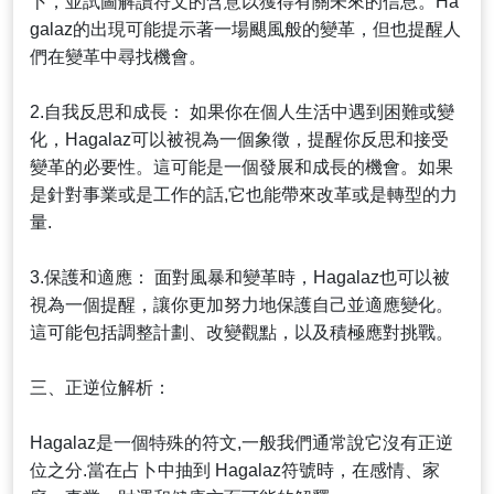
卜，並試圖解讀符文的含意以獲得有關未來的信息。Ha
galaz的出現可能提示著一場颶風般的變革，但也提醒人
們在變革中尋找機會。
2.自我反思和成長： 如果你在個人生活中遇到困難或變
化，Hagalaz可以被視為一個象徵，提醒你反思和接受
變革的必要性。這可能是一個發展和成長的機會。如果
是針對事業或是工作的話,它也能帶來改革或是轉型的力
量.
3.保護和適應： 面對風暴和變革時，Hagalaz也可以被
視為一個提醒，讓你更加努力地保護自己並適應變化。
這可能包括調整計劃、改變觀點，以及積極應對挑戰。
三、正逆位解析：
Hagalaz是一個特殊的符文,一般我們通常說它沒有正逆
位之分.當在占卜中抽到 Hagalaz符號時，在感情、家