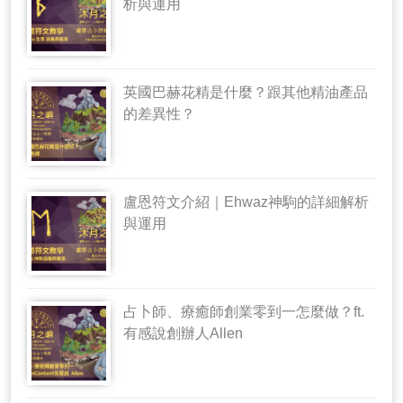
析與運用
英國巴赫花精是什麼？跟其他精油產品
的差異性？
盧恩符文介紹｜Ehwaz神駒的詳細解析
與運用
占卜師、療癒師創業零到一怎麼做？ft.
有感說創辦人Allen