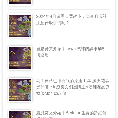
2024年4月盧恩大眾占卜，這個月我該
注意什麼事情呢？
盧恩符文介紹｜Tiwaz戰神的詳細解析
與運用
島主自己也很喜歡的療癒工具-澳洲花晶
是什麼？ft.療癒文創團購主&澳洲花晶療
癒師Monica老師
盧恩符文介紹｜Berkano生育的詳細解