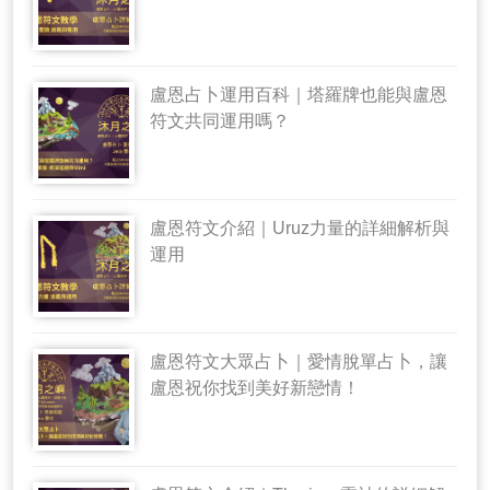
盧恩占卜運用百科｜塔羅牌也能與盧恩
符文共同運用嗎？
盧恩符文介紹｜Uruz力量的詳細解析與
運用
盧恩符文大眾占卜｜愛情脫單占卜，讓
盧恩祝你找到美好新戀情！