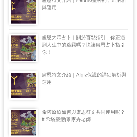
盧恩符文介紹｜Perthro聖杯的詳細解析
與運用
盧恩大眾占卜｜關於盲點指引，你正遇
到人生中的迷霧嗎？快讓盧恩占卜指引
你！
盧恩符文介紹｜Algiz保護的詳細解析與
運用
希塔療癒如何與盧恩符文共同運用呢？
ft.希塔療癒師 家卉老師