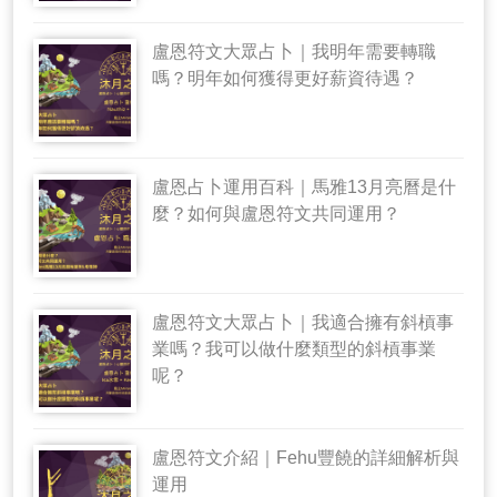
盧恩符文大眾占卜｜我明年需要轉職
嗎？明年如何獲得更好薪資待遇？
盧恩占卜運用百科｜馬雅13月亮曆是什
麼？如何與盧恩符文共同運用？
盧恩符文大眾占卜｜我適合擁有斜槓事
業嗎？我可以做什麼類型的斜槓事業
呢？
盧恩符文介紹｜Fehu豐饒的詳細解析與
運用