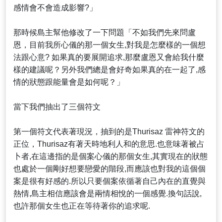
感情會不會造成影響?」
那時候島主幫他修改了一下問題「不如我們先來問盧
恩，目前我所心儀的那一個女生,對我是怎麼樣的一個想
法跟心意? 如果真的要展開追求,那麼盧恩又會給我什麼
樣的建議呢？另外我們總是會好奇如果真的在一起了,感
情的狀態跟能量會是如何呢？」
當下我們抽出了三個符文
第一個符文代表著現況，抽到的是Thurisaz 雷神符文的
正位，Thurisaz有著天時地利人和的意思.也意味著被占
卜者,在這邊指的是個案心儀的那個女生,其實現在的狀態
也處於一個剛好想要戀愛的階段,而應該也對我的這個個
案是很有好感的.所以只要個案依循著自己內在的直覺與
熱情,島主相信應該會是兩情相悅的一個感覺.換句話說,
也許那個女生也正在等待著你的追求呢.