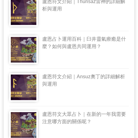
盧恩符文介紹｜Thurisaz雷神的詳細解
析與運用
盧恩占卜運用百科｜臼井靈氣療癒是什
麼？如何與盧恩共同運用？
盧恩符文介紹｜Ansuz奧丁的詳細解析
與運用
盧恩符文大眾占卜｜在新的一年我需要
注意哪方面的關係呢？