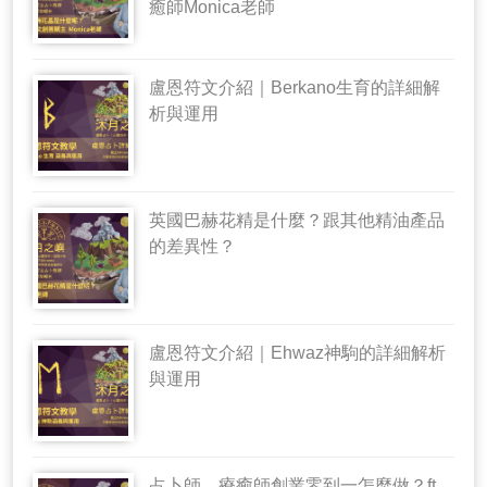
癒師Monica老師
盧恩符文介紹｜Berkano生育的詳細解
析與運用
英國巴赫花精是什麼？跟其他精油產品
的差異性？
盧恩符文介紹｜Ehwaz神駒的詳細解析
與運用
占卜師、療癒師創業零到一怎麼做？ft.