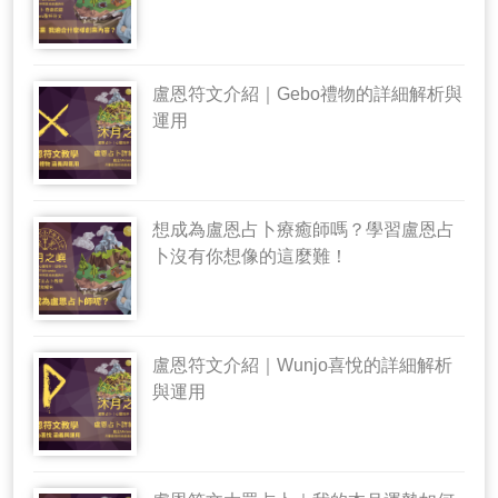
盧恩符文介紹｜Gebo禮物的詳細解析與
運用
想成為盧恩占卜療癒師嗎？學習盧恩占
卜沒有你想像的這麼難！
盧恩符文介紹｜Wunjo喜悅的詳細解析
與運用