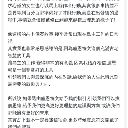
求心儀的女生也可以馬上就作出行動,其實很多事情並不
是要等到百分百都準備好了才能行動,而是在出發後的過
程中,事情就會慢慢被修正到越來越接近理想的樣子了!
像這樣的占卜個案故事,幾乎常常出現在島主工作的日常
裡,
其實我也非常感恩感謝的是,因為盧恩符文這個充滿古老
智慧的工具
讓島主的工作,變得非常的有意義.因為我始終相信,盧恩
就是一個非常好的工具.
引領我們去與最深沉的內在對話,給我們的人生此時此刻
最需要的鼓勵與方向.
所以說,如果透由盧恩符文給予我們指引,引領我們可以換
個思維,給予我們更高更好更理想的建議與方向,或許我們
都能擁有更好的未來.
其實占卜並不一定要迷信宿命,更多時候盧恩符文開啟了
我們的智慧,