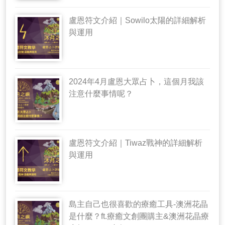
盧恩符文介紹｜Sowilo太陽的詳細解析
與運用
2024年4月盧恩大眾占卜，這個月我該
注意什麼事情呢？
盧恩符文介紹｜Tiwaz戰神的詳細解析
與運用
島主自己也很喜歡的療癒工具-澳洲花晶
是什麼？ft.療癒文創團購主&澳洲花晶療