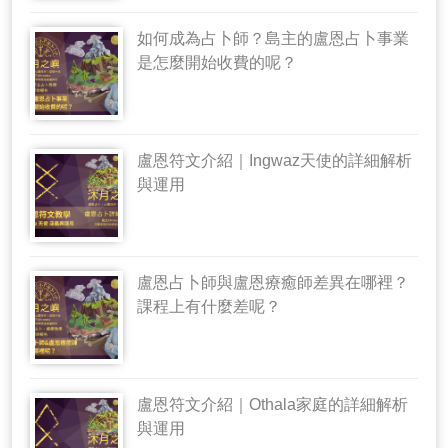
如何成為占卜師？島主的盧恩占卜事業
是怎麼開始收費的呢？
盧恩符文介紹｜Ingwaz天使的詳細解析
與運用
盧恩占卜師與盧恩療癒師差異在哪裡？
課程上有什麼差呢？
盧恩符文介紹｜Othala家庭的詳細解析
與運用