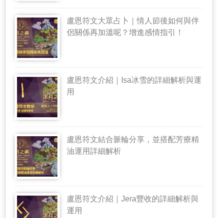
盧恩符文大眾占卜｜情人節後如何與伴
侶關係再加溫呢？增進感情指引！
盧恩符文介紹｜Isa冰雪的詳細解析與運
用
盧恩符文結合脈輪分享，並搭配芳療精
油運用詳細解析
盧恩符文介紹｜Jera豐收的詳細解析與
運用