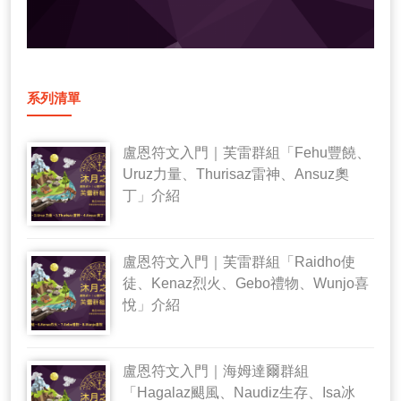
系列清單
盧恩符文入門｜芙雷群組「Fehu豐饒、
Uruz力量、Thurisaz雷神、Ansuz奧
丁」介紹
盧恩符文入門｜芙雷群組「Raidho使
徒、Kenaz烈火、Gebo禮物、Wunjo喜
悅」介紹
盧恩符文入門｜海姆達爾群組
「Hagalaz颶風、Naudiz生存、Isa冰