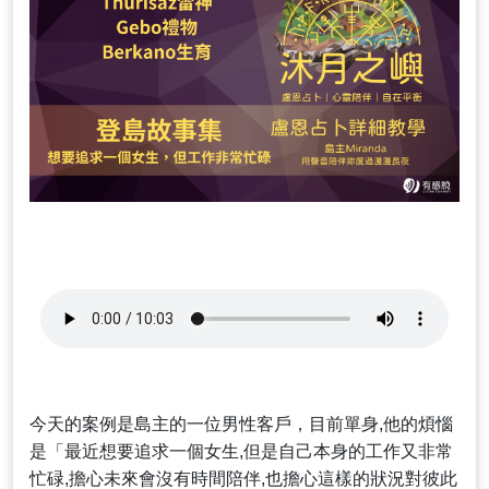
今天的案例是島主的一位男性客戶，目前單身,他的煩惱
是「最近想要追求一個女生,但是自己本身的工作又非常
忙碌,擔心未來會沒有時間陪伴,也擔心這樣的狀況對彼此