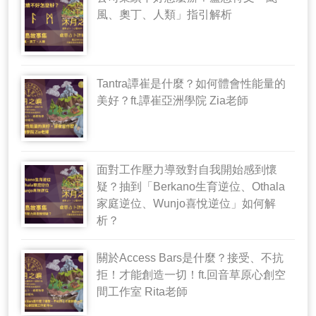
風、奧丁、人類」指引解析
Tantra譚崔是什麼？如何體會性能量的
美好？ft.譚崔亞洲學院 Zia老師
面對工作壓力導致對自我開始感到懷
疑？抽到「Berkano生育逆位、Othala
家庭逆位、Wunjo喜悅逆位」如何解
析？
關於Access Bars是什麼？接受、不抗
拒！才能創造一切！ft.回音草原心創空
間工作室 Rita老師