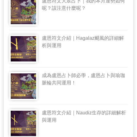
盧恩符文大眾占卜｜我的本月運勢如何
呢？該注意什麼呢？
盧恩符文介紹｜Hagalaz颶風的詳細解
析與運用
成為盧恩占卜師必學，盧恩占卜與瑜珈
脈輪共同運用！
盧恩符文介紹｜Naudiz生存的詳細解析
與運用