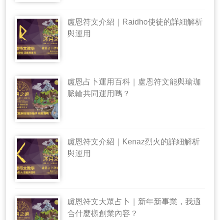
盧恩符文介紹｜Raidho使徒的詳細解析
與運用
盧恩占卜運用百科｜盧恩符文能與瑜珈
脈輪共同運用嗎？
盧恩符文介紹｜Kenaz烈火的詳細解析
與運用
盧恩符文大眾占卜｜新年新事業，我適
合什麼樣創業內容？