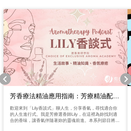
芳香療法精油應用指南：芳療精油配方
介紹與使用建議
歡迎來到「Lily香談式」聊人生，分享香氣，尋找適合你
的人生進行式。我是芳療選香師Lily，在這裡為妳找到適
合的香味，讓香氣伴隨著妳的靈魂前進。本系列節目將分
享各種故事，並根據主角的需求，用我的選香經驗為妳調