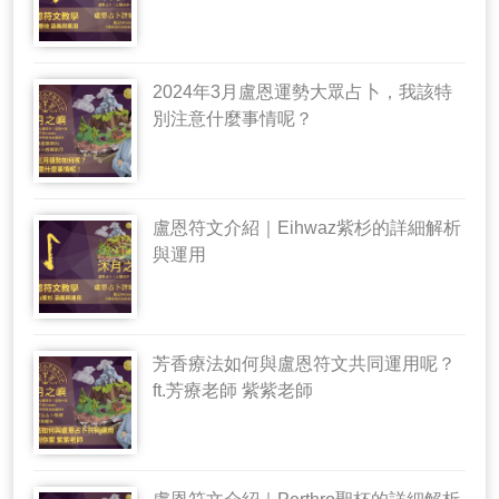
2024年3月盧恩運勢大眾占卜，我該特
別注意什麼事情呢？
盧恩符文介紹｜Eihwaz紫杉的詳細解析
與運用
芳香療法如何與盧恩符文共同運用呢？
ft.芳療老師 紫紫老師