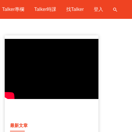
Talker專欄
Talker時課
找Talker
登入
最新文章