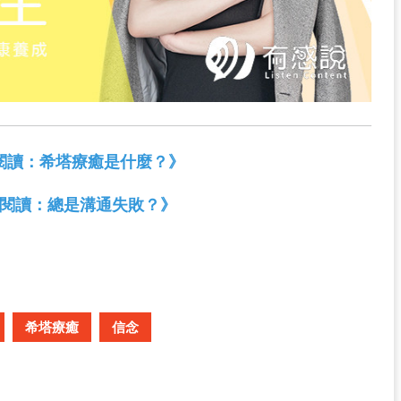
閱讀：希塔療癒是什麼？》
閱讀：總是溝通失敗？》
希塔療癒
信念