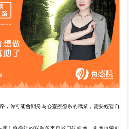
路，你可能會問身為心靈療癒系的職業，需要經營自
共感！療癒師的客源多來自於口碑引薦，引薦再帶引