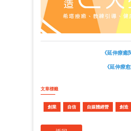
《延伸療癒
《延伸療愈
文章標籤
創業
自信
自媒體經營
創造