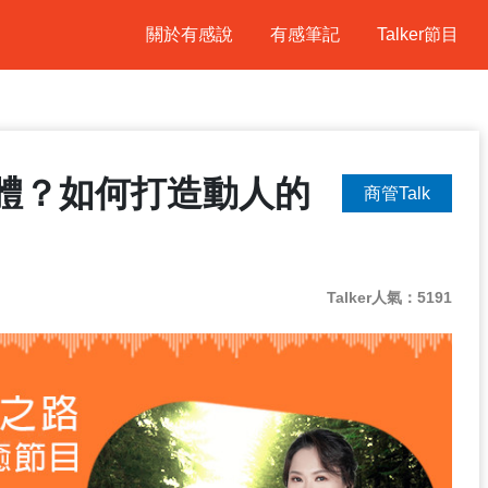
關於有感說
有感筆記
Talker節目
體？如何打造動人的
商管Talk
Talker人氣：5191