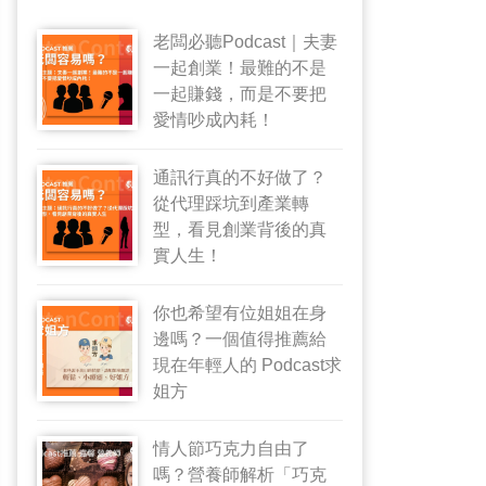
老闆必聽Podcast｜夫妻
一起創業！最難的不是
一起賺錢，而是不要把
愛情吵成內耗！
通訊行真的不好做了？
從代理踩坑到產業轉
型，看見創業背後的真
實人生！
你也希望有位姐姐在身
邊嗎？一個值得推薦給
現在年輕人的 Podcast求
姐方
情人節巧克力自由了
嗎？營養師解析「巧克