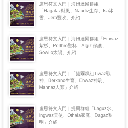
盧恩符文入門｜海姆達爾群組
「Hagalaz颶風、Naudiz生存、Isa冰
雪、Jera豐收」介紹
盧恩符文入門｜海姆達爾群組「Eihwaz
紫杉、Perthro聖杯、Algiz 保護、
Sowilo太陽」介紹
盧恩符文入門｜「提爾群組Tiwaz戰
神、Berkano生育、Ehwaz神駒、
Mannaz人類」介紹
盧恩符文入門｜提爾群組「Laguz水、
Ingwaz天使、Othala家庭、Dagaz黎
明」介紹