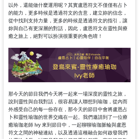
以外，還能做什麼運用呢？其實盧恩符文不僅僅有占卜
的能力，更多時候是透過符文的含意，建立妳的信念，
從中找到支持力量，更多的時候是透過符文的指引，讓
妳與自己有更深層的對話，因此，盧恩符文在靈性與療
癒之旅上，絕對可以扮演很重要的角色唷！
那今天的節目我們今天將一起來一場深度的靈性之旅，
說到靈性與自我對話，很容易讓人聯想到瑜珈，從內而
外感受自己的每一份存在，那今天的節目中會將盧恩占
卜和靈性瑜珈的世界交織在一起。我們邀請到了一位療
癒瑜珈老師 Ivy 來到節目中，一起聊聊瑜珈脈輪與盧恩
符文之間的神秘連結，以及透過這種融合如何啟發我們