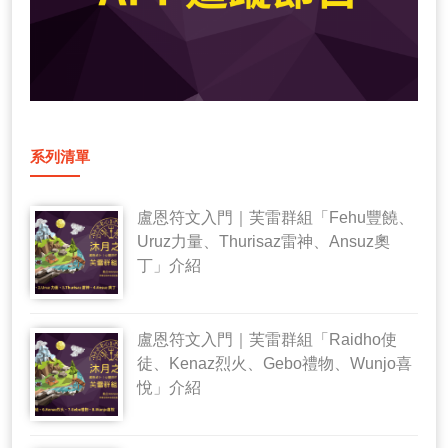
系列清單
盧恩符文入門｜芙雷群組「Fehu豐饒、
Uruz力量、Thurisaz雷神、Ansuz奧
丁」介紹
盧恩符文入門｜芙雷群組「Raidho使
徒、Kenaz烈火、Gebo禮物、Wunjo喜
悅」介紹