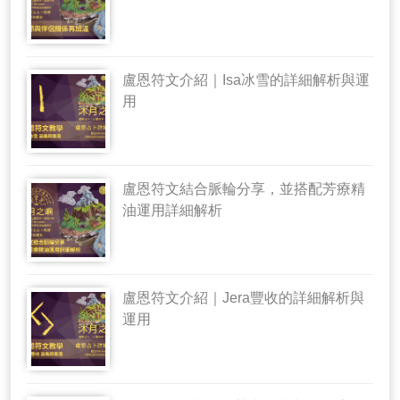
盧恩符文介紹｜Isa冰雪的詳細解析與運
用
盧恩符文結合脈輪分享，並搭配芳療精
油運用詳細解析
盧恩符文介紹｜Jera豐收的詳細解析與
運用