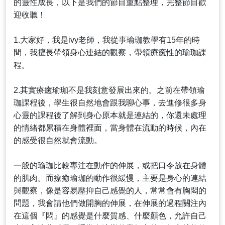
的靈性成長，以下是我們的節目重點整理，完整節目歡
迎收聽！
1.大家好，我是ivy老師，我從事瑜珈教學有15年的時
間，我擅長帶領身心連結的觀察，帶領療癒性的瑜珈課
程。
2.其實療癒瑜珈不是我刻意發展出來的。之前在帶領瑜
珈課程後，學生很自然地會跟我聊心事，去進修很多身
心靈的課程後了解到身心原本就是連結的，你還未處理
的情緒都累積在身體裡面，當身體在流動的時候，內在
的感受很自然就會流動。
一般的瑜珈比較專注在動作的伸展，或把口令放在身體
的肌肉。而療癒瑜珈的動作很緩慢，主要是身心的連結
與觀察，像是容易壓抑自己感覺的人，常常會有胸悶的
問題，我會請他們做開胸的伸展，在伸展的過程關注內
在這個『悶』的感覺是什麼質感、什麼顏色，允許自己