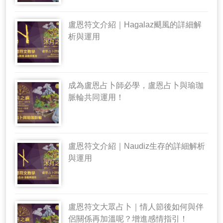
盧恩符文介紹｜Hagalaz颶風的詳細解
析與運用
成為盧恩占卜師必學，盧恩占卜與瑜珈
脈輪共同運用！
盧恩符文介紹｜Naudiz生存的詳細解析
與運用
盧恩符文大眾占卜｜情人節後如何與伴
侶關係再加溫呢？增進感情指引！