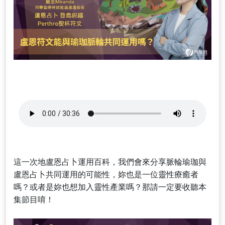
這一次地盧恩占卜運用百科，我們會來分享脈輪瑜珈與
盧恩占卜共同運用的可能性，妳也是一位靈性療癒者
嗎？或者是妳也想加入靈性產業嗎？那請一定要收聽本
集節目唷！