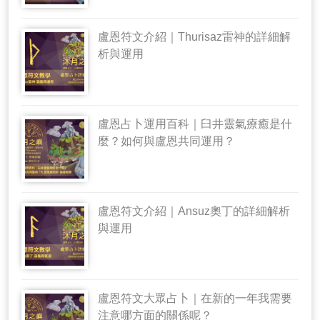
盧恩符文介紹｜Thurisaz雷神的詳細解
析與運用
盧恩占卜運用百科｜臼井靈氣療癒是什
麼？如何與盧恩共同運用？
盧恩符文介紹｜Ansuz奧丁的詳細解析
與運用
盧恩符文大眾占卜｜在新的一年我需要
注意哪方面的關係呢？