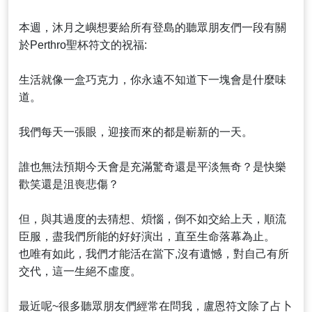
本週，沐月之嶼想要給所有登島的聽眾朋友們一段有關
於Perthro聖杯符文的祝福:
生活就像一盒巧克力，你永遠不知道下一塊會是什麼味
道。
我們每天一張眼，迎接而來的都是嶄新的一天。
誰也無法預期今天會是充滿驚奇還是平淡無奇？是快樂
歡笑還是沮喪悲傷？
但，與其過度的去猜想、煩惱，倒不如交給上天，順流
臣服，盡我們所能的好好演出，直至生命落幕為止。
也唯有如此，我們才能活在當下,沒有遺憾，對自己有所
交代，這一生絕不虛度。
最近呢~很多聽眾朋友們經常在問我，盧恩符文除了占卜