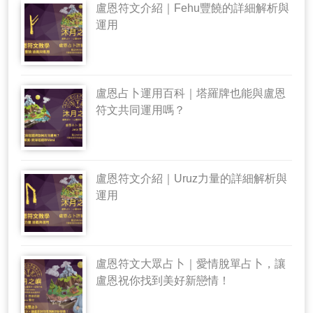
盧恩符文介紹｜Fehu豐饒的詳細解析與
運用
盧恩占卜運用百科｜塔羅牌也能與盧恩
符文共同運用嗎？
盧恩符文介紹｜Uruz力量的詳細解析與
運用
盧恩符文大眾占卜｜愛情脫單占卜，讓
盧恩祝你找到美好新戀情！