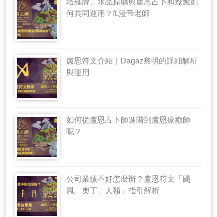
塔羅牌、水晶原礦與盧恩占卜和療癒如
何共同運用？ft.漫帝老師
盧恩符文介紹｜Dagaz黎明的詳細解析
與運用
如何從盧恩占卜師進階到盧恩療癒師
呢？
公司業績不好怎麼辦？盧恩符文「颶
風、奧丁、人類」指引解析