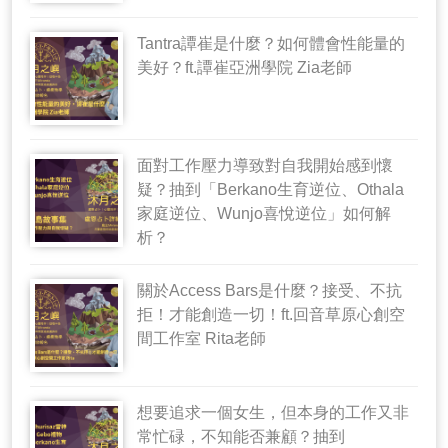
Tantra譚崔是什麼？如何體會性能量的
美好？ft.譚崔亞洲學院 Zia老師
面對工作壓力導致對自我開始感到懷
疑？抽到「Berkano生育逆位、Othala
家庭逆位、Wunjo喜悅逆位」如何解
析？
關於Access Bars是什麼？接受、不抗
拒！才能創造一切！ft.回音草原心創空
間工作室 Rita老師
想要追求一個女生，但本身的工作又非
常忙碌，不知能否兼顧？抽到