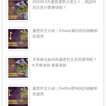
2024年3月盧恩運勢大眾占卜，我該特
別注意什麼事情呢？
盧恩符文介紹｜Eihwaz紫杉的詳細解析
與運用
芳香療法如何與盧恩符文共同運用呢？
ft.芳療老師 紫紫老師
盧恩符文介紹｜Perthro聖杯的詳細解析
與運用