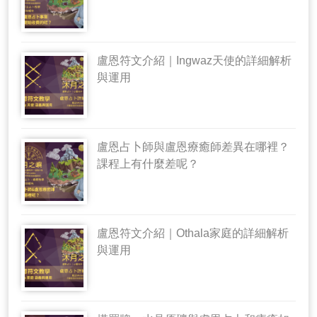
盧恩符文介紹｜Ingwaz天使的詳細解析
與運用
盧恩占卜師與盧恩療癒師差異在哪裡？
課程上有什麼差呢？
盧恩符文介紹｜Othala家庭的詳細解析
與運用