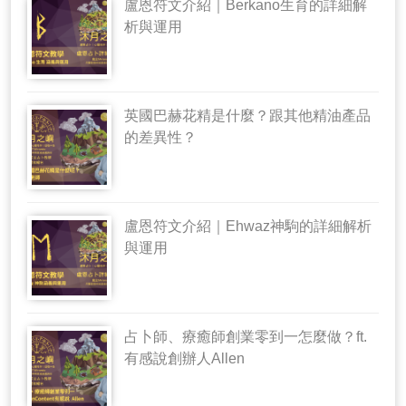
盧恩符文介紹｜Berkano生育的詳細解
析與運用
英國巴赫花精是什麼？跟其他精油產品
的差異性？
盧恩符文介紹｜Ehwaz神駒的詳細解析
與運用
占卜師、療癒師創業零到一怎麼做？ft.
有感說創辦人Allen