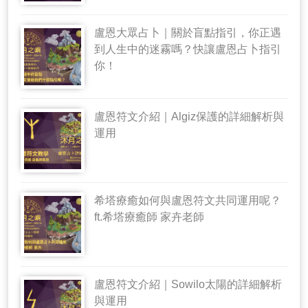
盧恩大眾占卜｜關於盲點指引，你正遇
到人生中的迷霧嗎？快讓盧恩占卜指引
你！
盧恩符文介紹｜Algiz保護的詳細解析與
運用
希塔療癒如何與盧恩符文共同運用呢？
ft.希塔療癒師 家卉老師
盧恩符文介紹｜Sowilo太陽的詳細解析
與運用