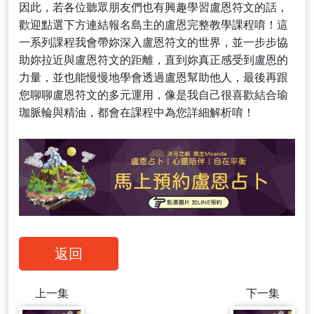
因此，若各位聽眾朋友們也有興趣學習盧恩符文的話，
歡迎點選下方連結報名島主的盧恩完整教學課程唷！這
一系列課程我會帶妳深入盧恩符文的世界，並一步步協
助妳拉近與盧恩符文的距離，直到妳真正感受到盧恩的
力量，並也能慢慢地學會透過盧恩幫助他人，最後再跟
您聊聊盧恩符文的多元運用，像是我自己很喜歡結合瑜
珈脈輪與精油，都會在課程中為您詳細解析唷！
返回
上一集
下一集