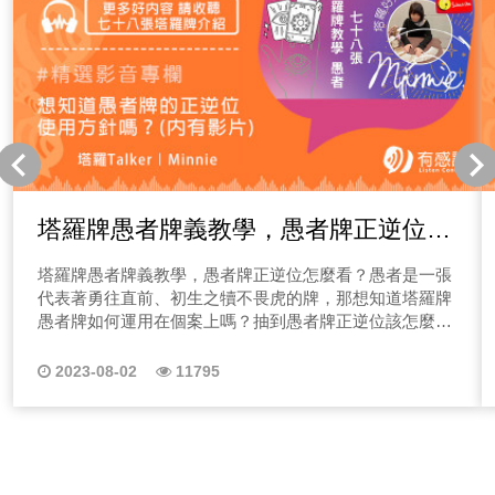
塔羅牌愚者牌義教學，愚者牌正逆位怎
麼看？
塔羅牌愚者牌義教學，愚者牌正逆位怎麼看？愚者是一張
代表著勇往直前、初生之犢不畏虎的牌，那想知道塔羅牌
愚者牌如何運用在個案上嗎？抽到愚者牌正逆位該怎麼看
嗎？請一定要鎖定Minnie老師的塔羅牌教學頻道唷~
2023-08-02
11795