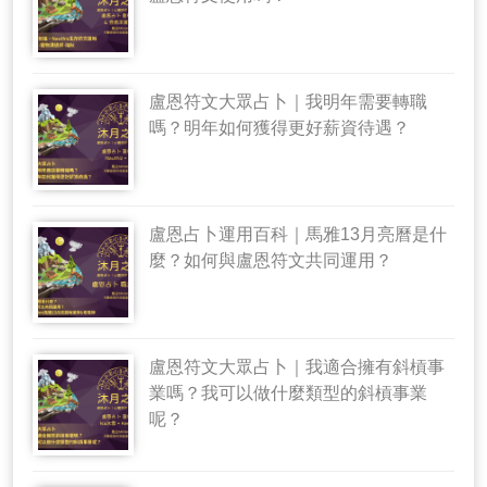
盧恩符文大眾占卜｜我明年需要轉職
嗎？明年如何獲得更好薪資待遇？
盧恩占卜運用百科｜馬雅13月亮曆是什
麼？如何與盧恩符文共同運用？
盧恩符文大眾占卜｜我適合擁有斜槓事
業嗎？我可以做什麼類型的斜槓事業
呢？