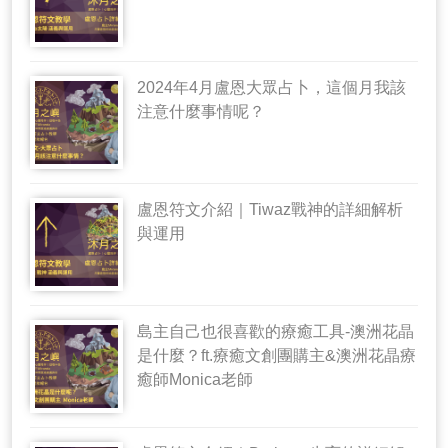
2024年4月盧恩大眾占卜，這個月我該
注意什麼事情呢？
盧恩符文介紹｜Tiwaz戰神的詳細解析
與運用
島主自己也很喜歡的療癒工具-澳洲花晶
是什麼？ft.療癒文創團購主&澳洲花晶療
癒師Monica老師