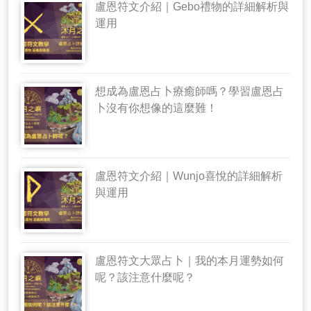
盧恩符文介紹｜Gebo禮物的詳細解析與
運用
想成為盧恩占卜療癒師嗎？學習盧恩占
卜沒有你想像的這麼難！
盧恩符文介紹｜Wunjo喜悅的詳細解析
與運用
盧恩符文大眾占卜｜我的本月運勢如何
呢？該注意什麼呢？