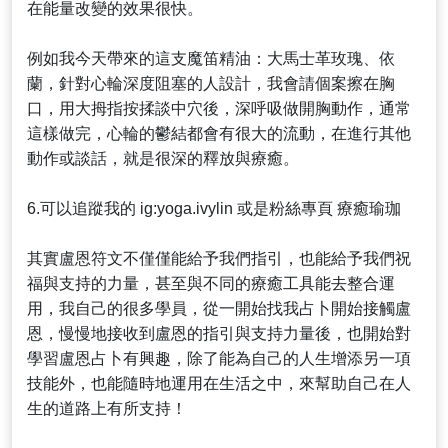
在能量改變的效果很快。
例如我今天帶來的這支魔笛精油：大馬士革玫瑰、依
蘭，針對心輪深度阻塞的人設計，我會請個案擦在胸
口，用大拇指按揉談中穴後，深呼吸做開胸動作，通常
這樣做完，心輪的鬱結都會有很大的流動，在進行其他
動作或談話，就是很深的釋放與療癒。
6.可以追蹤我的 ig:yoga.ivylin 或是粉絲專頁 療癒瑜珈
其實盧恩符文不僅僅能給予我們指引，也能給予我們祝
福與支持的力量，甚至與不同的療癒工具能去整合運
用，我自己的很多學員，從一開始找我占卜開始接觸盧
恩，慢慢地接收到盧恩的指引與支持力量後，也開始對
學習盧恩占卜有興趣，除了能為自己的人生增添另一項
技能外，也能隨時地運用在生活之中，來幫助自己在人
生的道路上有所支持！