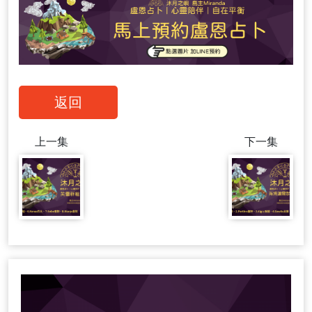
返回
上一集
下一集