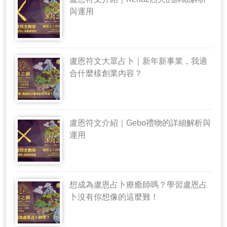
與運用
盧恩符文大眾占卜｜新年新事業，我適
合什麼樣創業內容？
盧恩符文介紹｜Gebo禮物的詳細解析與
運用
想成為盧恩占卜療癒師嗎？學習盧恩占
卜沒有你想像的這麼難！