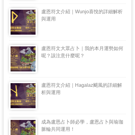
盧恩符文介紹｜Wunjo喜悅的詳細解析
與運用
盧恩符文大眾占卜｜我的本月運勢如何
呢？該注意什麼呢？
盧恩符文介紹｜Hagalaz颶風的詳細解
析與運用
成為盧恩占卜師必學，盧恩占卜與瑜珈
脈輪共同運用！