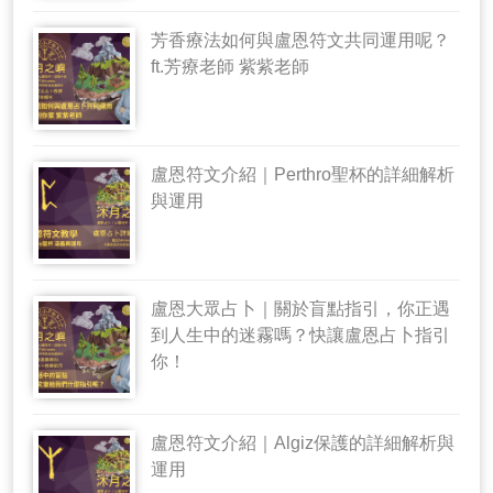
芳香療法如何與盧恩符文共同運用呢？
ft.芳療老師 紫紫老師
盧恩符文介紹｜Perthro聖杯的詳細解析
與運用
盧恩大眾占卜｜關於盲點指引，你正遇
到人生中的迷霧嗎？快讓盧恩占卜指引
你！
盧恩符文介紹｜Algiz保護的詳細解析與
運用