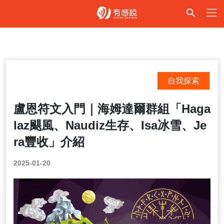
自我探索
盧恩符文入門｜海姆達爾群組「Haga
laz颶風、Naudiz生存、Isa冰雪、Je
ra豐收」介紹
2025-01-20