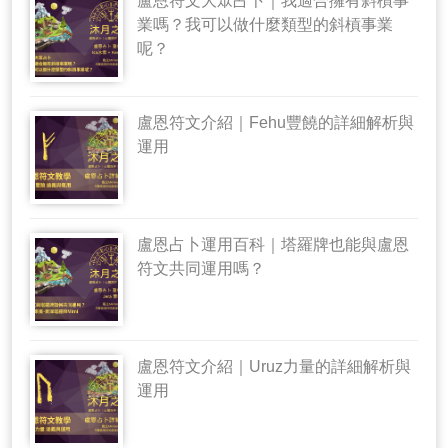
盧恩符文大眾占卜｜我適合擁有斜槓事
業嗎？我可以做什麼類型的斜槓事業
呢？
盧恩符文介紹｜Fehu豐饒的詳細解析與
運用
盧恩占卜運用百科｜塔羅牌也能與盧恩
符文共同運用嗎？
盧恩符文介紹｜Uruz力量的詳細解析與
運用