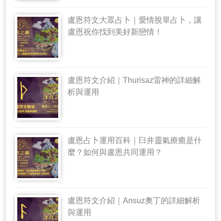
盧恩符文大眾占卜｜愛情脫單占卜，讓
盧恩祝你找到美好新戀情！
盧恩符文介紹｜Thurisaz雷神的詳細解
析與運用
盧恩占卜運用百科｜臼井靈氣療癒是什
麼？如何與盧恩共同運用？
盧恩符文介紹｜Ansuz奧丁的詳細解析
與運用