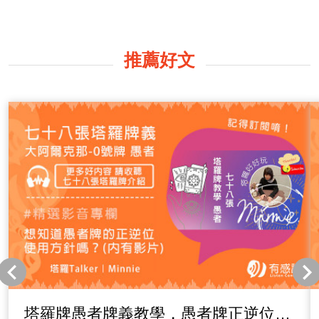
推薦好文
塔羅牌愚者牌義教學，愚者牌正逆位怎