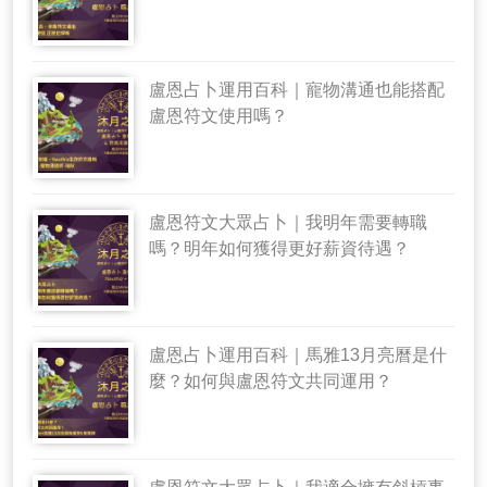
盧恩占卜運用百科｜寵物溝通也能搭配
盧恩符文使用嗎？
盧恩符文大眾占卜｜我明年需要轉職
嗎？明年如何獲得更好薪資待遇？
盧恩占卜運用百科｜馬雅13月亮曆是什
麼？如何與盧恩符文共同運用？