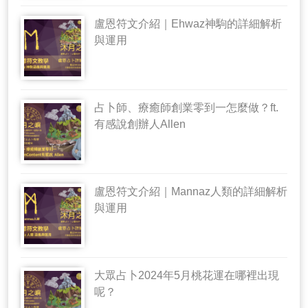
盧恩符文介紹｜Ehwaz神駒的詳細解析
與運用
占卜師、療癒師創業零到一怎麼做？ft.
有感說創辦人Allen
盧恩符文介紹｜Mannaz人類的詳細解析
與運用
大眾占卜2024年5月桃花運在哪裡出現
呢？