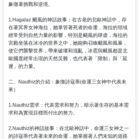
象徵著挑戰和逆境。
1.Hagalaz 颶風的神話故事：在古老的北歐神話中，存
在著冥界女神海拉，她掌管著死者的命運，海拉的領域
經常受到自然力量的影響，特別是颶風的肆虐，海拉的
宮殿坐落在冰冷的世界之中，她能夠召喚颶風和風暴，
使它們襲擊世界，帶來破壞和混亂，冰雹與颶風都是北
歐國度經常出現的天然災難，也代表著「限制」與「延
遲」的力量。
二、Nauthiz的介紹：象徵詩寇蒂(命運三女神中代表未
來）
1.Nauthiz需求：代表需求和努力，暗示著生存的基本需
求和為實現目標而付出的努力。
2.Nauthiz的神話故事：在北歐神話中，命運三女神之一
的詩寇蒂代表著未來的命運，她掌握著人們未知的道路