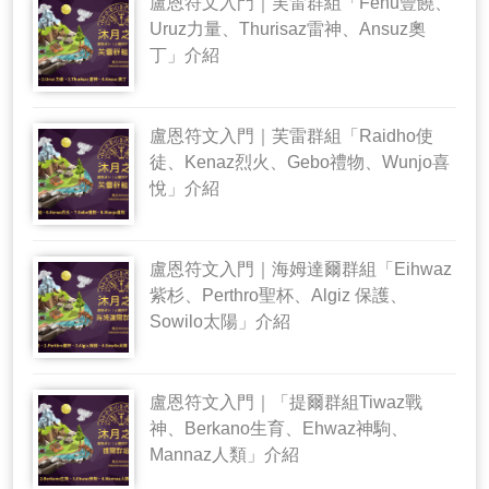
盧恩符文入門｜芙雷群組「Fehu豐饒、
Uruz力量、Thurisaz雷神、Ansuz奧
丁」介紹
盧恩符文入門｜芙雷群組「Raidho使
徒、Kenaz烈火、Gebo禮物、Wunjo喜
悅」介紹
盧恩符文入門｜海姆達爾群組「Eihwaz
紫杉、Perthro聖杯、Algiz 保護、
Sowilo太陽」介紹
盧恩符文入門｜「提爾群組Tiwaz戰
神、Berkano生育、Ehwaz神駒、
Mannaz人類」介紹