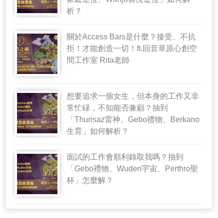
析？
關於Access Bars是什麼？接受、不抗
拒！才能創造一切！ft.回音草原心創空
間工作室 Rita老師
想要追求一個女生，但本身的工作又非
常忙碌，不知能否兼顧？抽到
「Thurisaz雷神、Gebo禮物、Berkano
生育」如何解析？
面試的工作會順利錄取我嗎？抽到
「Gebo禮物、Wuden宇宙、Perthro聖
杯」怎麼解？