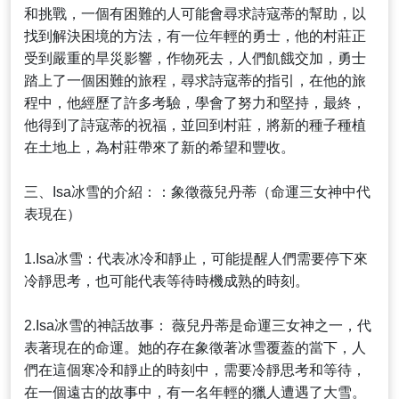
和挑戰，一個有困難的人可能會尋求詩寇蒂的幫助，以
找到解決困境的方法，有一位年輕的勇士，他的村莊正
受到嚴重的旱災影響，作物死去，人們飢餓交加，勇士
踏上了一個困難的旅程，尋求詩寇蒂的指引，在他的旅
程中，他經歷了許多考驗，學會了努力和堅持，最終，
他得到了詩寇蒂的祝福，並回到村莊，將新的種子種植
在土地上，為村莊帶來了新的希望和豐收。
三、Isa冰雪的介紹：：象徵薇兒丹蒂（命運三女神中代
表現在）
1.Isa冰雪：代表冰冷和靜止，可能提醒人們需要停下來
冷靜思考，也可能代表等待時機成熟的時刻。
2.Isa冰雪的神話故事： 薇兒丹蒂是命運三女神之一，代
表著現在的命運。她的存在象徵著冰雪覆蓋的當下，人
們在這個寒冷和靜止的時刻中，需要冷靜思考和等待，
在一個遠古的故事中，有一名年輕的獵人遭遇了大雪。