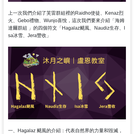
上一次我們介紹了芙雷群組裡的Raidho使徒、Kenaz烈
火、Gebo禮物、Wunjo喜悅，這次我們要來介紹「海姆
達爾群組 」的四個符文「Hagalaz颶風、Naudiz生存、I
sa冰雪、Jera豐收」
一、Hagalaz 颶風的介紹：代表自然界的力量和毀滅，