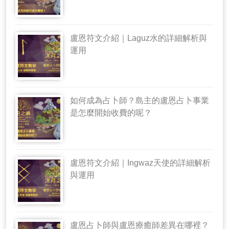
盧恩符文介紹｜Laguz水的詳細解析與
運用
如何成為占卜師？島主的盧恩占卜事業
是怎麼開始收費的呢？
盧恩符文介紹｜Ingwaz天使的詳細解析
與運用
盧恩占卜師與盧恩療癒師差異在哪裡？