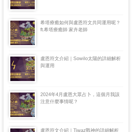
希塔療癒如何與盧恩符文共同運用呢？
ft.希塔療癒師 家卉老師
盧恩符文介紹｜Sowilo太陽的詳細解析
與運用
2024年4月盧恩大眾占卜，這個月我該
注意什麼事情呢？
盧恩符文介紹｜Tiwaz戰神的詳細解析