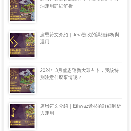
油運用詳細解析
盧恩符文介紹｜Jera豐收的詳細解析與
運用
2024年3月盧恩運勢大眾占卜，我該特
別注意什麼事情呢？
盧恩符文介紹｜Eihwaz紫杉的詳細解析
與運用