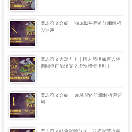
盧恩符文介紹｜Naudiz生存的詳細解析
與運用
盧恩符文大眾占卜｜情人節後如何與伴
侶關係再加溫呢？增進感情指引！
盧恩符文介紹｜Isa冰雪的詳細解析與運
用
盧恩符文結合脈輪分享，並搭配芳療精