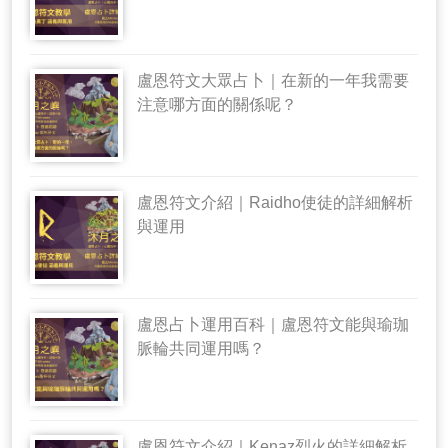
盧恩符文大眾占卜｜在新的一年我需要
注意哪方面的關係呢？
盧恩符文介紹｜Raidho使徒的詳細解析
與運用
盧恩占卜運用百科｜盧恩符文能與瑜珈
脈輪共同運用嗎？
盧恩符文介紹｜Kenaz烈火的詳細解析