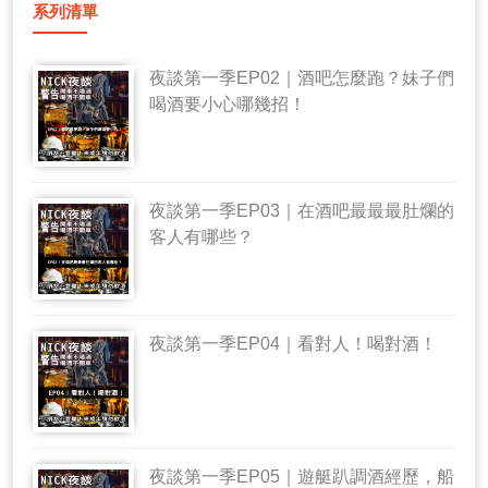
系列清單
夜談第一季EP02｜酒吧怎麼跑？妹子們
喝酒要小心哪幾招！
夜談第一季EP03｜在酒吧最最最肚爛的
客人有哪些？
夜談第一季EP04｜看對人！喝對酒！
夜談第一季EP05｜遊艇趴調酒經歷，船