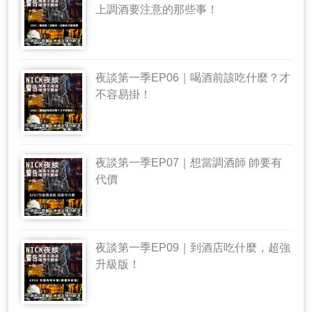
上調酒要注意的那些事！
夜談第一季EP06｜喝酒前該吃什麼？才
不容易掛！
夜談第一季EP07｜想當調酒師 帥要有
代價
夜談第一季EP09｜到酒店吃什麼，超強
升級版！