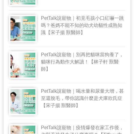
PetTalk說寵物｜初見毛孩小口紅嚇一跳
嗎？爸媽不能不知的幼犬幼貓性成熟知
識【宋子揚 獸醫師】
PetTalk說寵物｜別再把貓咪當狗養了，
貓咪行為動作大解讀！【林子軒 獸醫
師】
PetTalk說寵物｜喝水量和尿量大增，甚
至還脫毛，帶你認識什麼是犬庫欣氏症
【宋子揚 獸醫師】
PetTalk說寵物｜疫情爆發在家工作後，