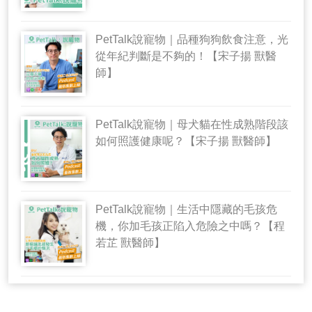
PetTalk說寵物｜品種狗狗飲食注意，光
從年紀判斷是不夠的！【宋子揚 獸醫
師】
PetTalk說寵物｜母犬貓在性成熟階段該
如何照護健康呢？【宋子揚 獸醫師】
PetTalk說寵物｜生活中隱藏的毛孩危
機，你加毛孩正陷入危險之中嗎？【程
若芷 獸醫師】