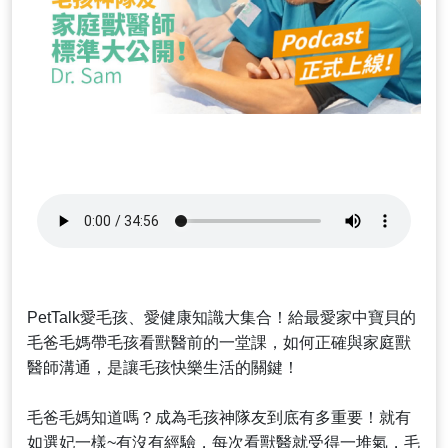
PetTalk愛毛孩、愛健康知識大集合！給最愛家中寶貝的
毛爸毛媽帶毛孩看獸醫前的一堂課，如何正確與家庭獸
醫師溝通，是讓毛孩快樂生活的關鍵！
毛爸毛媽知道嗎？成為毛孩神隊友到底有多重要！就有
如選妃一樣~有沒有經驗，每次看獸醫就受得一堆氣，毛