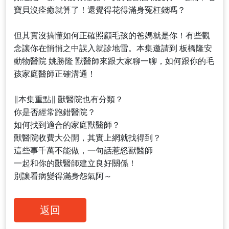
寶貝沒痊癒就算了！還覺得花得滿身冤枉錢嗎？
但其實沒搞懂如何正確照顧毛孩的爸媽就是你！有些觀
念讓你在悄悄之中誤入就診地雷。本集邀請到 板橋隆安
動物醫院 姚勝隆 獸醫師來跟大家聊一聊，如何跟你的毛
孩家庭醫師正確溝通！
∥本集重點∥ 獸醫院也有分類？
你是否經常跑錯醫院？
如何找到適合的家庭獸醫師？
獸醫院收費大公開，其實上網就找得到？
這些事千萬不能做，一句話惹怒獸醫師
一起和你的獸醫師建立良好關係！
別讓看病變得滿身怨氣阿～
返回