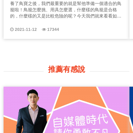
業獸醫-林依儒
養了鳥寶之後，我們最重要的就是幫他準備一個適合的鳥
籠啦！鳥籠怎麼挑、用具怎麼選，什麼樣的鳥籠是合格
的，什麼樣的又是比較危險的呢？今天我們就來看看如何
幫鳥寶布置一個舒適窩。
2021-11-12
17344
推薦有感說