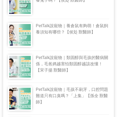
養兔子嗎？【侯彣 獸醫師】
PetTalk說寵物｜養倉鼠有夠萌！倉鼠飼
養須知有哪些？【侯彣 獸醫師】
PetTalk說寵物｜類固醇與毛孩的醫病關
係，毛爸媽越害怕類固醇越該改懂！
【宋子揚 獸醫師】
PetTalk說寵物｜毛孩不刷牙，口腔問題
難道只有口臭嗎？「上集」【孫全 獸醫
師】