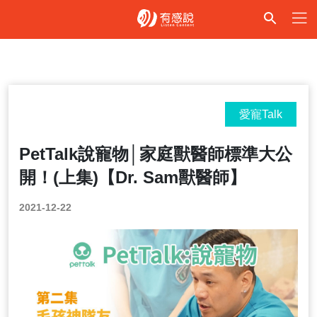
愛寵Talk
PetTalk說寵物│家庭獸醫師標準大公
開！(上集)【Dr. Sam獸醫師】
2021-12-22