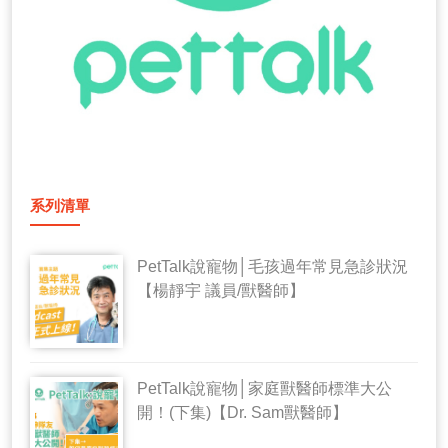
系列清單
PetTalk說寵物│毛孩過年常見急診狀況
【楊靜宇 議員/獸醫師】
PetTalk說寵物│家庭獸醫師標準大公
開！(下集)【Dr. Sam獸醫師】