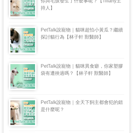
你與毛孩發生了什麼事呢？【Tiffany主
持人】
PetTalk說寵物｜貓咪超怕小黃瓜？繼續
探討貓行為【林子軒 獸醫師】
PetTalk說寵物｜貓咪異食癖，你家塑膠
袋有遭殃過嗎？【林子軒 獸醫師】
PetTalk說寵物｜全天下飼主都會犯的錯
是什麼呢？