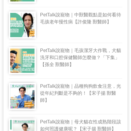
PetTalk說寵物｜中獸醫觀點是如何看待
毛孩老年慢性病【許俊隆 獸醫師】
PetTalk說寵物｜毛孩潔牙大作戰，犬貓
洗牙和口腔保健醫師怎麼做？「下集」
【孫全 獸醫師】
PetTalk說寵物｜品種狗狗飲食注意，光
從年紀判斷是不夠的！【宋子揚 獸醫
師】
PetTalk說寵物｜母犬貓在性成熟階段該
如何照護健康呢？【宋子揚 獸醫師】