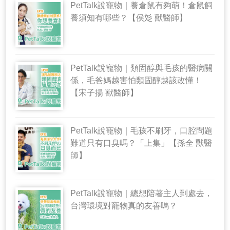
PetTalk說寵物｜養倉鼠有夠萌！倉鼠飼
養須知有哪些？【侯彣 獸醫師】
PetTalk說寵物｜類固醇與毛孩的醫病關
係，毛爸媽越害怕類固醇越該改懂！
【宋子揚 獸醫師】
PetTalk說寵物｜毛孩不刷牙，口腔問題
難道只有口臭嗎？「上集」【孫全 獸醫
師】
PetTalk說寵物｜總想陪著主人到處去，
台灣環境對寵物真的友善嗎？