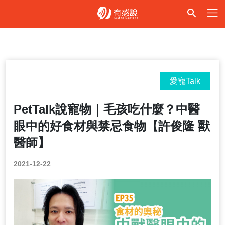
愛寵Talk
PetTalk說寵物｜毛孩吃什麼？中醫
眼中的好食材與禁忌食物【許俊隆 獸
醫師】
2021-12-22