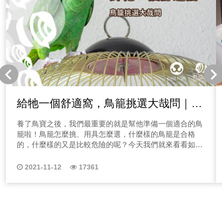
給牠一個舒適窩，鳥籠挑選大哉問｜專
業獸醫-林依儒
養了鳥寶之後，我們最重要的就是幫他準備一個適合的鳥
籠啦！鳥籠怎麼挑、用具怎麼選，什麼樣的鳥籠是合格
的，什麼樣的又是比較危險的呢？今天我們就來看看如何
幫鳥寶布置一個舒適窩。
2021-11-12
17361