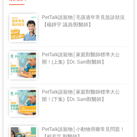
PetTalk說寵物│毛孩過年常見急診狀況
【楊靜宇 議員/獸醫師】
PetTalk說寵物│家庭獸醫師標準大公
開！(上集)【Dr. Sam獸醫師】
PetTalk說寵物│家庭獸醫師標準大公
開！(下集)【Dr. Sam獸醫師】
PetTalk說寵物│小動物用藥常見問題！
【程若芷 獸醫師】