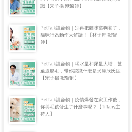
識【宋子揚 獸醫師】
PetTalk說寵物｜別再把貓咪當狗養了，
貓咪行為動作大解讀！【林子軒 獸醫
師】
PetTalk說寵物｜喝水量和尿量大增，甚
至還脫毛，帶你認識什麼是犬庫欣氏症
【宋子揚 獸醫師】
PetTalk說寵物｜疫情爆發在家工作後，
你與毛孩發生了什麼事呢？【Tiffany主
持人】