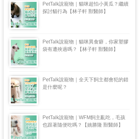
PetTalk說寵物｜貓咪超怕小黃瓜？繼續
探討貓行為【林子軒 獸醫師】
PetTalk說寵物｜貓咪異食癖，你家塑膠
袋有遭殃過嗎？【林子軒 獸醫師】
PetTalk說寵物｜全天下飼主都會犯的錯
是什麼呢？
PetTalk說寵物｜WFM飼主亂吃，毛孩
也跟著隨便吃嗎？【姚勝隆 獸醫師】