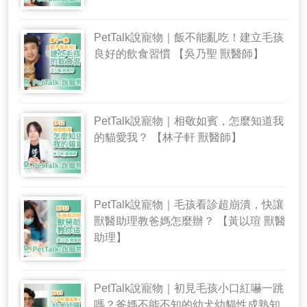
PetTalk說寵物｜飯不能亂吃！建立毛孩
良好的飲食習慣 【吳乃聖 獸醫師】
PetTalk說寵物｜相敬如賓，怎麼知道我
的貓愛我？ 【林子軒 獸醫師】
PetTalk說寵物｜毛孩看診超崩潰，快讓
獸醫助理教爸媽怎麼辦？ 【黃以瑄 獸醫
助理】
PetTalk說寵物｜初見毛孩小口紅嚇一跳
嗎？爸媽不能不知的幼犬幼貓性成熟知