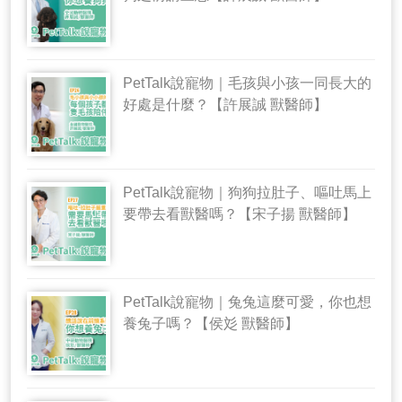
PetTalk說寵物｜毛孩與小孩一同長大的
好處是什麼？【許展誠 獸醫師】
PetTalk說寵物｜狗狗拉肚子、嘔吐馬上
要帶去看獸醫嗎？【宋子揚 獸醫師】
PetTalk說寵物｜兔兔這麼可愛，你也想
養兔子嗎？【侯彣 獸醫師】