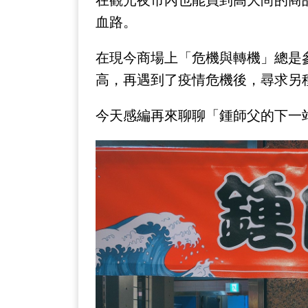
在觀光夜市內也能買到高大尚的商
血路。
在現今商場上「危機與轉機」總是
高，再遇到了疫情危機後，尋求另
今天感編再來聊聊「鍾師父的下一