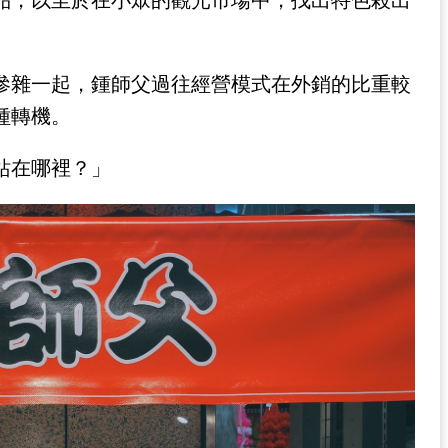
品，以至於在小眾的觀光市場中，找出特色殺出
參雜一起，鍾師父過往經營模式在外銷的比重較
種轉機。
站在哪裡？」