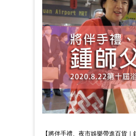
【將伴手禮、夜市娛樂帶進百貨｜