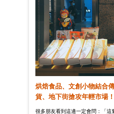
烘焙食品、文創小物結合
貨、地下街搶攻年輕市場
很多朋友看到這邊一定會問：「這