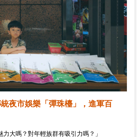
傳統夜市娛樂「彈珠檯」，進軍百
！
魅力大嗎？對年輕族群有吸引力嗎？」