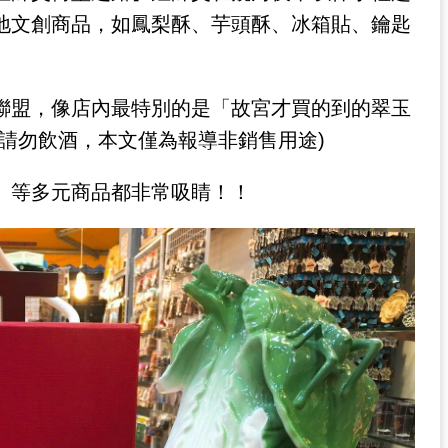
地文創商品，如鳳梨酥、芋頭酥、冰箱貼、鑰匙
聯盟，像店內最特別的是「故宮才買的到的翠玉
請勿飲酒，本文僅為報導非銷售用途)
」等多元商品都非常吸睛！！