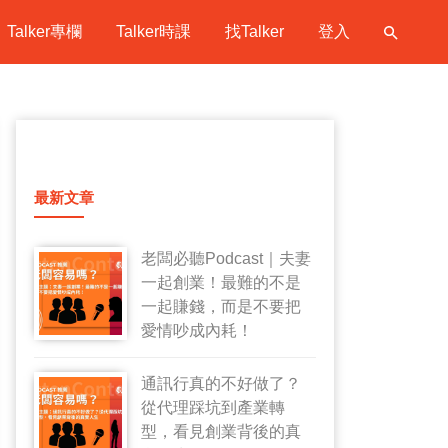
Talker專欄
Talker時課
找Talker
登入
最新文章
老闆必聽Podcast｜夫妻
一起創業！最難的不是
一起賺錢，而是不要把
愛情吵成內耗！
通訊行真的不好做了？
從代理踩坑到產業轉
型，看見創業背後的真