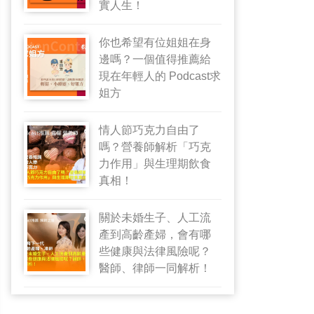
實人生！
你也希望有位姐姐在身
邊嗎？一個值得推薦給
現在年輕人的 Podcast求
姐方
情人節巧克力自由了
嗎？營養師解析「巧克
力作用」與生理期飲食
真相！
關於未婚生子、人工流
產到高齡產婦，會有哪
些健康與法律風險呢？
醫師、律師一同解析！