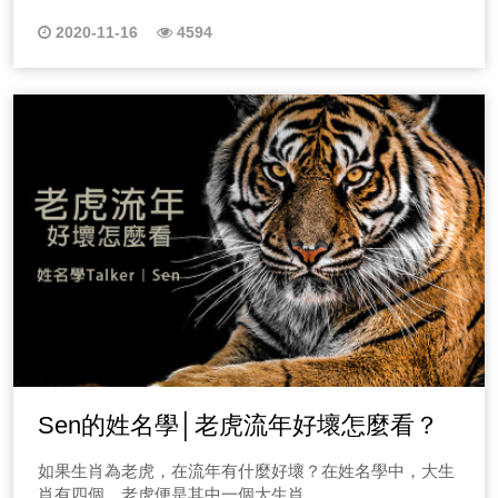
來完整自己
2020-11-16
4594
Sen的姓名學│老虎流年好壞怎麼看？
如果生肖為老虎，在流年有什麼好壞？在姓名學中，大生
肖有四個，老虎便是其中一個大生肖。