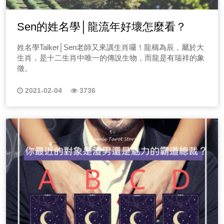
Sen的姓名學│龍流年好壞怎麼看？
姓名學Talker│Sen老師又來講生肖囉！龍稱為辰，屬於大
生肖，是十二生肖中唯一的傳說生物，而龍是有瑞祥的象
徵。
2021-02-04
3736