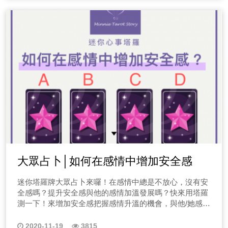
大眾占卜│如何在感情中增加安全感
迷你塔羅牌大眾占卜來囉！在感情中總是不放心，沒有安
全感嗎？提升安全感與他的感情加溫發展嗎？快來用塔羅
測一下！來增加安全感把握感情升溫的機會，與他/她感情
發展更棒呢？
2020-11-19
3815