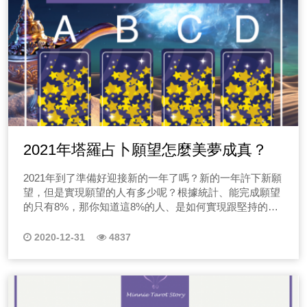
2021年塔羅占卜願望怎麼美夢成真？
2021年到了準備好迎接新的一年了嗎？新的一年許下新願
望，但是實現願望的人有多少呢？根據統計、能完成願望
的只有8%，那你知道這8%的人、是如何實現跟堅持的
嗎？跟著迷你的塔羅占卜一起來找出實現心願秘密吧！
2020-12-31
4837