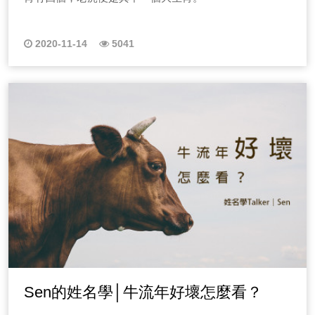
2020-11-14
5041
Sen的姓名學│牛流年好壞怎麼看？