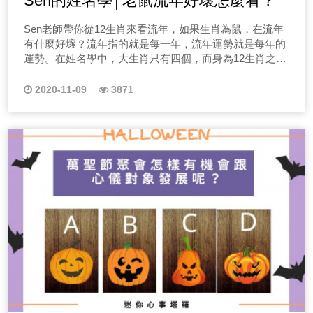
Sen的姓名學│老鼠流年好壞怎麼看？
Sen老師帶你從12生肖來看流年，如果生肖為鼠，在流年
有什麼好壞？流年指的就是每一年，流年運勢就是每年的
運勢。在姓名學中，大生肖只有四個，而身為12生肖之首
的老鼠，便是大生肖之一。
2020-11-09
3871