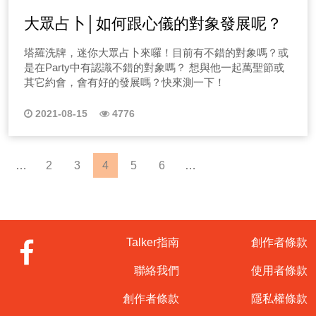
大眾占卜│如何跟心儀的對象發展呢？
塔羅洗牌，迷你大眾占卜來囉！目前有不錯的對象嗎？或
是在Party中有認識不錯的對象嗎？ 想與他一起萬聖節或
其它約會，會有好的發展嗎？快來測一下！
2021-08-15
4776
…
2
3
4
5
6
…
Talker指南
創作者條款
聯絡我們
使用者條款
創作者條款
隱私權條款