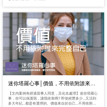
迷你塔羅心事│價值，不用依附誰來完
整自己
【文內案例有經過當事人同意，且化名處理】迷你塔羅心
事，你可以保護我，讓我依靠嗎? 即使經歷多少...又活到
多大年紀...都是有選擇的。價值來自於自己...不用依附誰