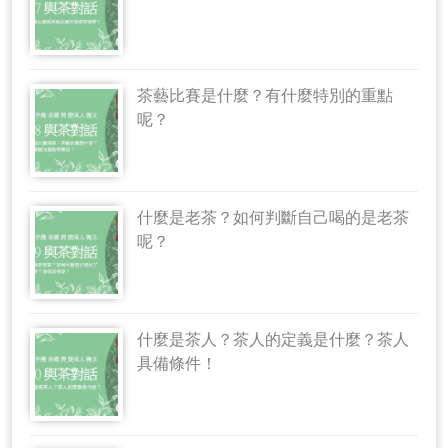
茶藝比賽是什麼？有什麼特別的重點
呢？
什麼是老茶？如何判斷自己喝的是老茶
呢？
什麼是茶人？茶人的定義是什麼？茶人
具備條件！