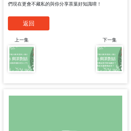
們現在更會不藏私的與你分享茶葉好知識唷！
返回
上一集
下一集