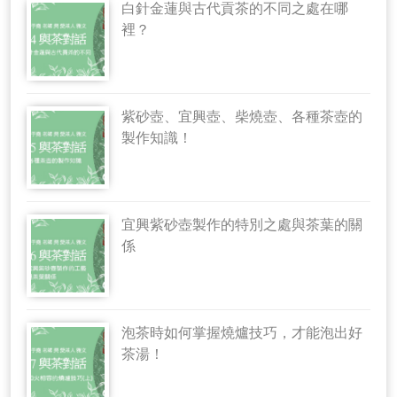
白針金蓮與古代貢茶的不同之處在哪
裡？
紫砂壺、宜興壺、柴燒壺、各種茶壺的
製作知識！
宜興紫砂壺製作的特別之處與茶葉的關
係
泡茶時如何掌握燒爐技巧，才能泡出好
茶湯！