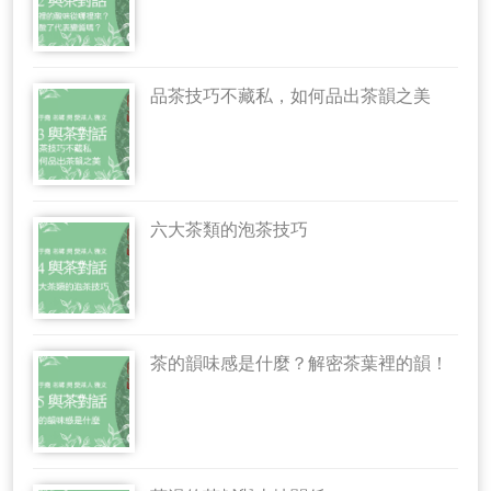
品茶技巧不藏私，如何品出茶韻之美
六大茶類的泡茶技巧
茶的韻味感是什麼？解密茶葉裡的韻！