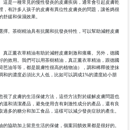
。這是一種常見的慢性發炎的皮膚疾病，通常會引起皮膚乾
裡，有許多人孩子的皮膚有異位性皮膚炎的問題，讓爸媽很
的舒緩和保濕效果。
選擇。茶樹精油具有抗菌和抗發炎特性，可以幫助減輕皮膚
。真正薰衣草精油有助於減輕皮膚刺激和瘙癢。另外，德國
好的效用。我們可以用茶樹精油，真正薰衣草精油，跟德國
荷芭油等等，都是親膚性很高的植物油），調和稀釋後塗抹
調和的濃度必須比大人低，比如可以調成1%的濃度給小朋
忽視了皮膚的生活保健方法，這些方法對於緩解皮膚問題也
的溫和清潔產品，避免使用含有刺激性成分的產品，還有良
取過多的糖分和加工食品，這樣可以減少發炎症狀的產生。
油的協助加上留意生活的保健，個案回饋效果都是很好的。