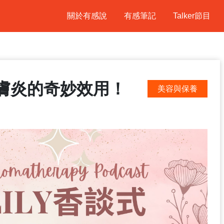
關於有感說
有感筆記
Talker節目
膚炎的奇妙效用！
美容與保養