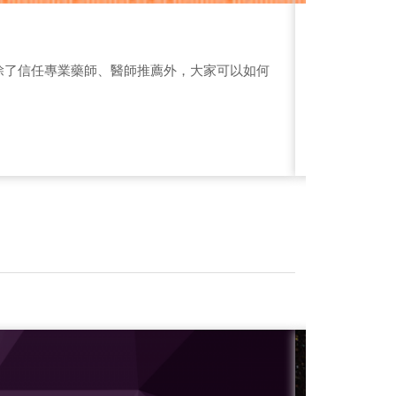
《養生保
除了信任專業藥師、醫師推薦外，大家可以如何
女性生理期、
搭配，否則容
2023-08-0