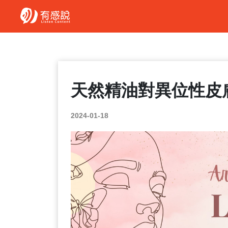
天然精油對異位性皮
2024-01-18