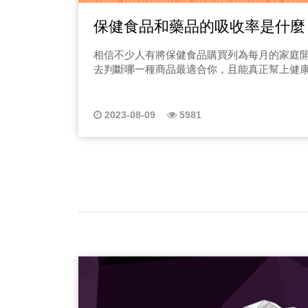
保健食品和藥品的吸收率是什麼
相信不少人有將保健食品購買列為每月的家庭
去判斷哪一種商品最適合你，且能真正幫上健
2023-08-09
5981