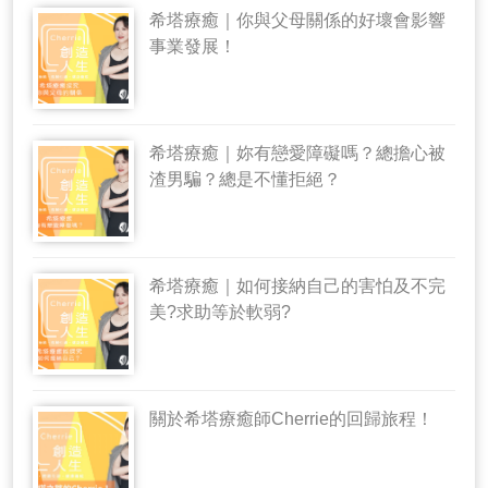
希塔療癒｜你與父母關係的好壞會影響
事業發展！
希塔療癒｜妳有戀愛障礙嗎？總擔心被
渣男騙？總是不懂拒絕？
希塔療癒｜如何接納自己的害怕及不完
美?求助等於軟弱?
關於希塔療癒師Cherrie的回歸旅程！