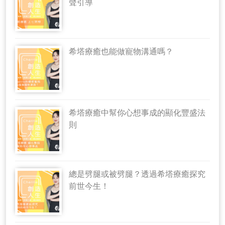
聲引導
希塔療癒也能做寵物溝通嗎？
希塔療癒中幫你心想事成的顯化豐盛法
則
總是劈腿或被劈腿？透過希塔療癒探究
前世今生！