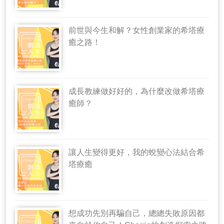
前世與今生和解？女性創業家的希塔療
癒之路！
成長教練做好好的，為什麼改做希塔療
癒師？
讓人生變得更好，我的蛻變心法結合希
塔療癒
想成功先別再騙自己，總總失敗原因都