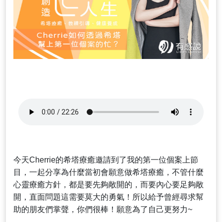
今天Cherrie的希塔療癒邀請到了我的第一位個案上節
目，一起分享為什麼當初會願意做希塔療癒，不管什麼
心靈療癒方針，都是要先夠敞開的，而要內心要足夠敞
開，直面問題這需要莫大的勇氣！所以給予曾經尋求幫
助的朋友們掌聲，你們很棒！願意為了自己更努力~