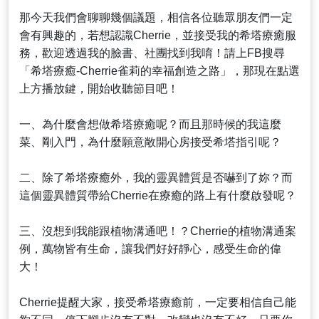
那今天我們會聊聊幾個議題，相信各位聽眾朋友們一定
會有興趣的，若想認識Cherrie，並接受我的希塔療癒服
務，歡迎透過我的臉書、社團找到我唷！請上FB搜尋
「希塔療癒-Cherrie雀莉的幸福創造之路」，那現在點選
上方播放鍵，開始收聽節目吧！
一、為什麼會想做希塔療癒呢？而且那時候的我這麼
菜、剛入門，為什麼願意敞開心房接受希塔指引呢？
二、除了希塔療癒外，我的靈異體質是否嚇到了妳？而
這個靈異體質帶給Cherrie在療癒的路上有什麼啟發呢？
三、沒想到我能跟植物溝通吧！？Cherrie的植物溝通案
例，萬物皆有生命，讓我們好好靜心，感受生命的偉
大！
Cherrie提醒大家，接受希塔療癒前，一定要相信自己能