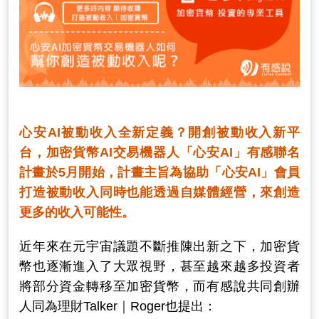
心安AI被動收入全新定義？開創被動收入新平
台，加密貨幣AI交易機器人「心安AI」有感聯名
計畫於5月開始，計畫主旨為協助「心安AI」會員
打造被動收入同時也能透過自媒體經營，來創造
更多的收入可能性。
近年來在元宇宙議題不斷推陳出新之下，加密貨
幣也逐漸進入了大眾視野，甚至越來越多投資者
將部分資金轉移至加密貨幣，而有感說共同創辦
人同為理財Talker｜Roger也提出：