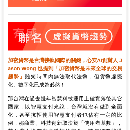
加密貨幣是台灣接軌國際的關鍵，
心安AI創辦人
J
ason Wong
也提到「加密貨幣是未來全球的交易
趨勢」
雖短時間內無法取代法幣，但貨幣虛擬
化、數字化已成為必然！
那台灣在過去幾年智慧科技運用上確實落後其它
國家，以智慧支付來說，台灣就沒有做到全面
化，甚至抗拒使用智慧支付者也佔有一定的比
例，那商業、科技創新取決於「使用者基數」，