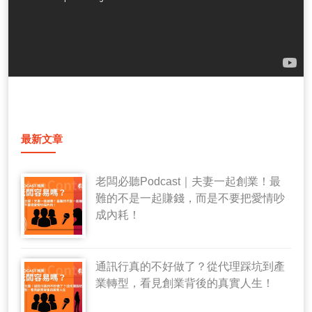
最新文章
老闆必聽Podcast｜夫妻一起創業！最
難的不是一起賺錢，而是不要把愛情吵
成內耗！
通訊行真的不好做了？從代理踩坑到產
業轉型，看見創業背後的真實人生！