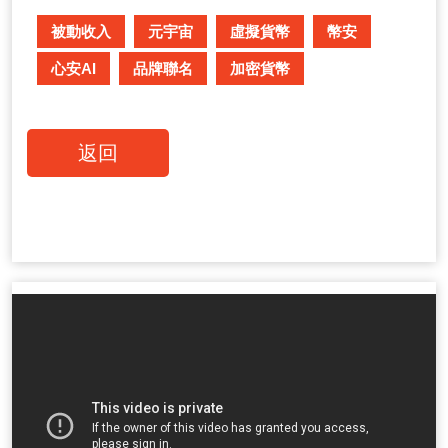
被動收入
元宇宙
虛擬貨幣
幣安
心安AI
品牌聯名
加密貨幣
返回