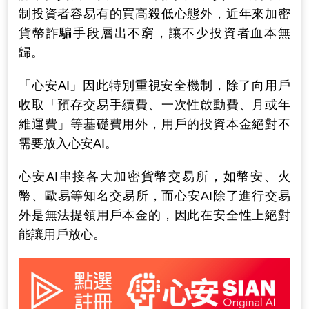
制投資者容易有的買高殺低心態外，
近年來加密
貨幣詐騙手段層出不窮，讓不少投資者血本無
歸。
「心安AI」因此特別重視安全機制，除了向用戶
收取「預存交易手續費、一次性啟動費、月或年
維運費」等基礎費用外，用戶的投資本金絕對不
需要放入心安AI。
心安AI串接各大加密貨幣交易所，如幣安、火
幣、歐易等知名交易所，
而心安AI除了進行交易
外是無法提領用戶本金的，因此在安全性上絕對
能讓用戶放心。