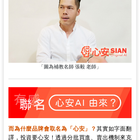
「圖為補教名師 張毅 老師」
而為什麼品牌會取名為「心安」？
其實如字面翻
譯，投資要心安！透過分批買進、賣出機制來克