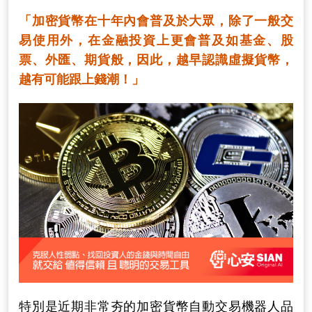
「加密貨幣在十年內會普及於大眾，除了一般交
易使用外，在金融投資上更會普及如基金、股
票、外匯、期貨般，因此，越早認識虛擬貨幣，
越有可能跟上錢潮！」
特別是近期非常夯的加密貨幣自動交易機器人品