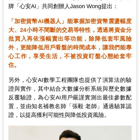
牌「心安AI」共同創辦人Jason Wong提出：
「加密貨幣AI機器人」能掌握加密貨幣震盪幅度
大、24小時不間斷的交易等特性，透過將資金分
批買入再依漲幅賣出等功能，除降低套牢風險
外，更能降低用戶看盤的時間成本，讓我們能專
心工作，享受生活，不被投資盯盤心態給套牢
住。
另外，心安AI數學工程團隊也提供了演算法的驗
證與實作，其中結合大數據分析系統與歷史數據
反覆驗證，為心安AI用戶嚴謹實測出最佳參數配
置，並由知名補教名師「張毅 老師」通過驗算認
證，以提高獲利可能性與降低投資風險。