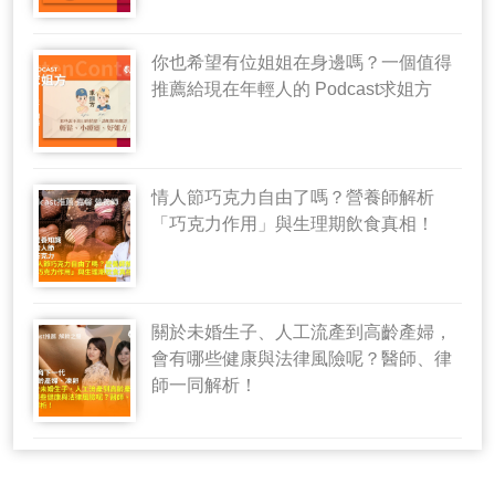
你也希望有位姐姐在身邊嗎？一個值得
推薦給現在年輕人的 Podcast求姐方
情人節巧克力自由了嗎？營養師解析
「巧克力作用」與生理期飲食真相！
關於未婚生子、人工流產到高齡產婦，
會有哪些健康與法律風險呢？醫師、律
師一同解析！