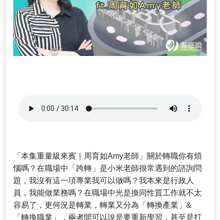
「本集重量級來賓｜周育如Amy老師」關於轉職你有煩
惱嗎？在職場中「跨轉」是小米老師很常遇到的諮詢問
題，我沒有這一項專業我可以做嗎？我本來是行政人
員，我能做業務嗎？在職場中光是換同性質工作就不太
容易了，更何況是轉業，轉業又分為「轉換產業」&
「轉換職業」，兩者間可以說是要重新學習，甚至是打