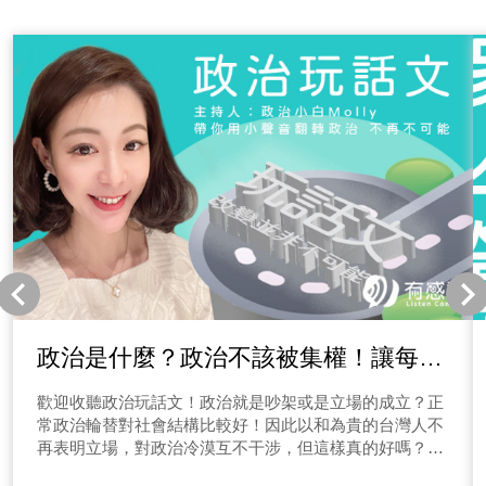
政治是什麼？政治不該被集權！讓每個
小聲音凝聚大影響力！
歡迎收聽政治玩話文！政治就是吵架或是立場的成立？正
常政治輪替對社會結構比較好！因此以和為貴的台灣人不
再表明立場，對政治冷漠互不干涉，但這樣真的好嗎？政
治的主權都在等被允許？ 新一代年輕人為何對政治等於