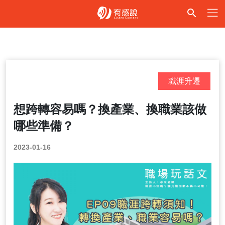
職涯升遷
想跨轉容易嗎？換產業、換職業該做
哪些準備？
2023-01-16