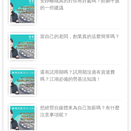
安靜離職真的對你有好處嗎？給躺平族
的一些建議
當自己的老闆，創業真的這麼簡單嗎？
還有試用期嗎？試用期沒過有資遣費
嗎？江湖必備的勞基法知識！
想經營自媒體來為自己加薪嗎？有什麼
注意事項呢？