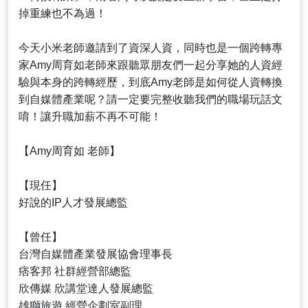
掉重練也不為過！
今天小米老師邀請到了資深人資，同時也是一個跨轉專
家Amy周育如老師來跟聽眾朋友們一起分享她的人資經
驗與本身的跨轉經歷，到底Amy老師是如何從人資轉換
到自媒體產業呢？請一定要完整收聽我們的職場玩話文
唷！讓升職加薪不再不可能！
【Amy周育如 老師】
【現任】
好說的IP人才發展總監
【曾任】
台灣自媒體產業發展協會理事長
痞客邦 社群經營部總監
欣傳媒 欣講堂達人發展總監
雄獅旅遊 經營企劃室副理