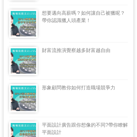
想要邁向高薪嗎？如何讓自己被獵呢？
帶你認識獵人頭產業！
財富流推演覺察越多財富越自由
形象顧問教你如何打造職場競爭力
平面設計廣告跟你想像的不同?帶你瞭解
平面設計