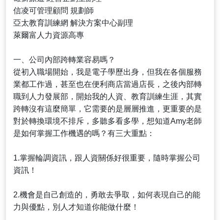
信凌可管理顧問 規劃師
亞太教育訓練網 解決方案中心副理
萊爾富人力資源高專
一、公司內部跨轉業容易嗎？
從初入職場開始，我是電子學歷出身，但我在各個服務
業都工作過，甚至也在便利商店當過店長，之後內部轉
職到人力發展部，開始我的人資、教育訓練生涯，其實
跨轉沒有這麼簡單，它需要的是層層推進，更重要的是
對於轉換環境不排斥，多聽多看多學，想知道Amy老師
是如何掌握工作機遇的嗎？有三大重點：
1.掌握輪調資訊，跟人資關係好很重要，隨時掌握公司
資訊！
2.機會是自己創造的，勇敢去爭取，如何表現自己的能
力與優點，別人才知道你能做什麼！