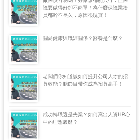
做保險容易嗎？好像誰都能入行，但保
險要做得好卻不簡單！為什麼保險業務
員都幹不長久，原因很現實！
關於健康與職涯關係？醫養是什麼？
老闆們你知道該如何提升公司人才的招
募效能？聽節目帶你成為招募高手！
成功轉職還是失業？如何寫出人資HR心
中的理想履歷？