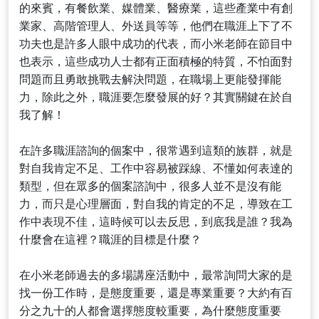
的來賓，有餐飲業、媒體業、醫療業，這些產業中有創
業家、高階管理人、外送員等等，他們在職涯上下了不
功夫也是許多人眼中成功的代表，而小米老師在節目中
也表示，這些成功人士都有正面積極的特質，不怕面對
問題而且勇敢挑戰去解決問題，在職場上更能發揮能
力，除此之外，職涯要怎麼發展的好？其實關鍵在於自
我了解！
在許多職涯諮詢的個案中，很常遇到這類的族群，就是
對自我肯定不足、工作中容易被踩線、不懂如何表達的
類型，但在眾多的個案諮詢中，很多人並不是沒有能
力，而只是心理層面，對自我的肯定的不足，導致在工
作中表現不佳，這時候可以去反思，到底我是誰？我為
什麼會在這裡？職涯的目標是什麼？
在小米老師過去的多場講座活動中，最常詢問大家的是
找一份工作時，是態度重要，還是專業重要？大約有百
分之九十的人都會選擇態度較重要，為什麼態度重要