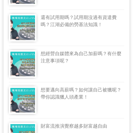
還有試用期嗎？試用期沒過有資遣費
嗎？江湖必備的勞基法知識！
想經營自媒體來為自己加薪嗎？有什麼
注意事項呢？
想要邁向高薪嗎？如何讓自己被獵呢？
帶你認識獵人頭產業！
財富流推演覺察越多財富越自由