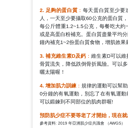
2. 足夠的蛋白質
：
每天蛋白質至少要達
人，一天至少要攝取60公克的蛋白質
每公斤體重1.2~1.5公克，每餐吃
或是高蛋白粉補充。蛋白質盡量平均分
鐘內補充1~2份蛋白質食物，增肌效果
3. 補充維生素D及鈣
：
維生素D可以維
骨質流失，降低跌倒骨折風險。可以多
曬太陽喔！
4. 增加肌力訓練
：
規律的運動可以幫助
0分鐘的有氧運動，別忘了在有氧運動
可以鍛鍊到不同部位的肌肉群喔!
預防肌少症不要等老了才開始，現在就
參考資料: 2019 年亞洲肌少症共識會 （AWGS）