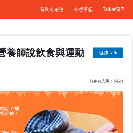
關於有感說
有感筆記
Talker節目
營養師說飲食與運動
健康Talk
Talker人氣：5423