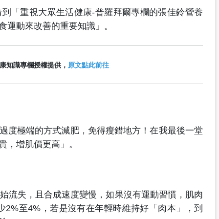
團隊邀請到「重視大眾生活健康-普羅拜爾專欄的張佳鈴營養
食運動來改善的重要知識」。
康知識專欄授權提供，
原文點此前往
過度極端的方式減肥，免得瘦錯地方！在我最後一堂
貴，增肌價更高」。
開始流失，且合成速度變慢，如果沒有運動習慣，肌肉
少2%至4%，若是沒有在年輕時維持好「肉本」，到