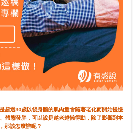
是超過30歲以後身體的肌肉量會隨著老化而開始慢慢
、體態發胖，可以說是越老越懶得動，除了影響到本
，那該怎麼辦呢？