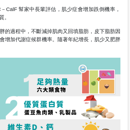
RC－CalF 幫家中長輩評估，肌少症會增加跌倒機率，
質。
胖的過程中，不斷減掉肌肉又回填脂肪，皮下脂肪因
會增加代謝症候群機率。隨著年紀增長，肌少又肥胖