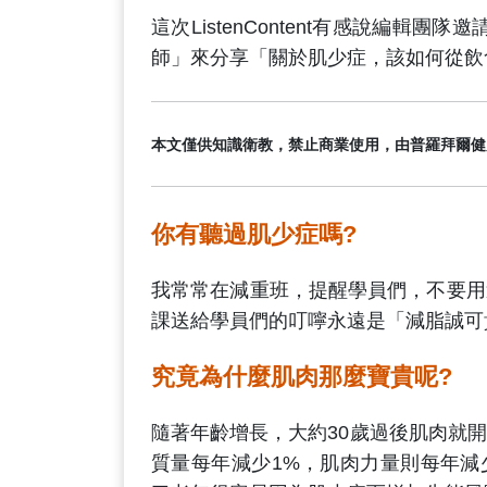
這次ListenContent有感說編輯
師」來分享「關於肌少症，該如何從飲
本文僅供知識衛教，禁止商業使用，由普羅拜爾健
你有聽過肌少症嗎?
我常常在減重班，提醒學員們，不要用
課送給學員們的叮嚀永遠是「減脂誠可
究竟為什麼肌肉那麼寶貴呢?
隨著年齡增長，大約30歲過後肌肉就
質量每年減少1%，肌肉力量則每年減