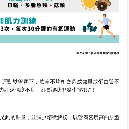
圖片來源：普羅拜爾健康知識專欄
和運動雙管齊下，飲食不均衡會造成熱量或蛋白質不
力訓練強度不足，都會讓我們發生"微肌"！
足夠的熱量，並減少精緻澱粉，以營養密度高的原型