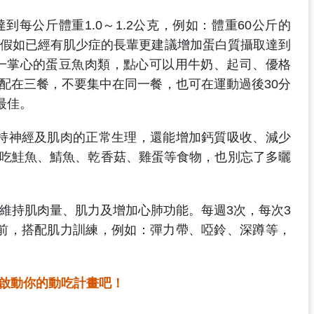
到每公斤體重1.0～1.2公克，例如：體重60公斤的
，假如已經有肌少症的長輩更建議增加蛋白質攝取達到
大約一掌心的蛋豆魚肉類，點心可以用牛奶、起司、優格
配在三餐，不要集中在同一餐，也可在運動過後30分
最佳。
持神經及肌肉的正常生理，還能增加鈣質吸收、減少
吃鮭魚、鯖魚、乾香菇、雞蛋等食物，也別忘了多曬
維持肌肉量、肌力及增加心肺功能。每週3次，每次3
前，搭配肌力訓練，例如：彈力帶、啞鈴、深蹲等，
啟動你的動吃計畫吧！