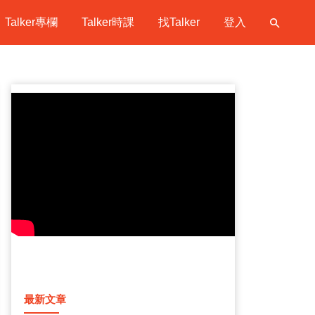
Talker專欄
Talker時課
找Talker
登入
最新文章