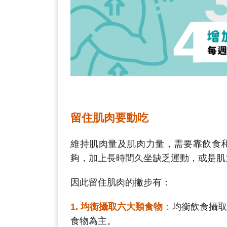
留住肌肉要動吃
維持肌肉量及肌肉力量，需要靠飲食
夠，加上長時間久坐缺乏運動，或是肌
因此留住肌肉的撇步有：
1. 均衡攝取六大類食物
：
均衡飲食攝取
食物為主。