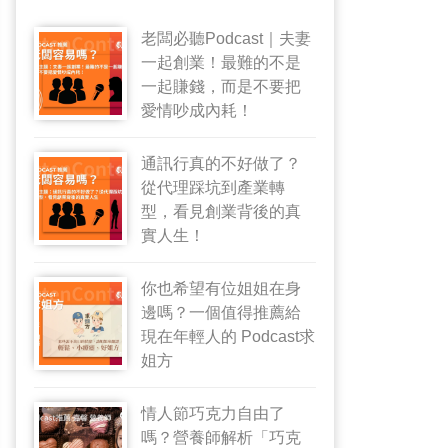
老闆必聽Podcast｜夫妻
一起創業！最難的不是
一起賺錢，而是不要把
愛情吵成內耗！
通訊行真的不好做了？
從代理踩坑到產業轉
型，看見創業背後的真
實人生！
你也希望有位姐姐在身
邊嗎？一個值得推薦給
現在年輕人的 Podcast求
姐方
情人節巧克力自由了
嗎？營養師解析「巧克