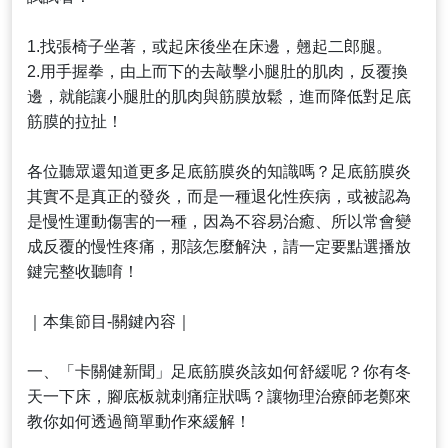
1.找張椅子坐著，或起床後坐在床邊，翹起二郎腿。
2.用手握拳，由上而下的去敲擊小腿肚的肌肉，反覆換
邊，就能讓小腿肚的肌肉與筋膜放鬆，進而降低對足底
筋膜的拉扯！
各位聽眾還知道更多足底筋膜炎的知識嗎？足底筋膜炎
其實不是真正的發炎，而是一種退化性疾病，或被認為
是慢性運動傷害的一種，因為不容易治癒、所以常會變
成反覆的慢性疼痛，那該怎麼解決，請一定要點選播放
鍵完整收聽唷！
｜本集節目-關鍵內容｜
一、「卡關健新聞」足底筋膜炎該如何舒緩呢？你有冬
天一下床，腳底板就刺痛症狀嗎？讓物理治療師老鄭來
教你如何透過簡單動作來緩解！