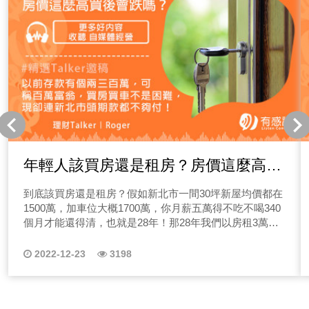
年輕人該買房還是租房？房價這麼高買
後會跌嗎？
到底該買房還是租房？假如新北市一間30坪新屋均價都在
1500萬，加車位大概1700萬，你月薪五萬得不吃不喝340
個月才能還得清，也就是28年！那28年我們以房租3萬，
就可以租到不錯的房子來計算，大概28年只要花1008萬左
右....
2022-12-23
3198