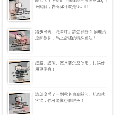
關節卡卡怎麼辦？保建品開發專家okgirl
來闖關，告訴你什麼是UC-II！
跑步出現「跑者膝」該怎麼辦？ 物理治
療師教你，馬上舒緩的特殊跑法！
護腰、護膝、護具要怎麼使用，錯誤使
用更傷身！
該怎麼辦？一到秋冬肩膀關節、肌肉就
疼痛，你可能罹患肌腱炎！