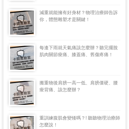
減重就能擁有好身材？物理治療師告訴
你，體態雕塑才是關鍵！
每逢下雨就天氣痛該怎麼辦？聽完擺脫
肌肉關節痠痛、膝蓋痛、舊傷疼痛！
搬重物後肩膀一高一低、肩膀僵硬、腰
痠背痛、該怎麼辦？
重訓練腹肌會變矮嗎？! 聽聽物理治療師
怎麼說！