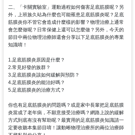
二、「卡關實驗室」運動過程如何傷害足底筋膜呢？另
外，上班族久站為什麼也可能罹患足底筋膜炎呢？足底
筋膜炎你不管它會造成什麼樣的影響？物理治療上通常
會怎麼做呢？日常保健上還可以怎麼做？另外，今天的
節目中兩位物理治療師還會分享以下足底筋膜炎的專業
知識唷！
1.足底筋膜炎原因是什麼？
2.常見好發的族群？
3.足底筋膜炎該如何緩解與預防？
4.足底筋膜炎的能治好嗎？
5.足底筋膜炎的治療方式？
你也有足底筋膜炎的問題嗎？或是家中長輩把足底筋膜
炎當成了老年病，不願意接受治療嗎？網路上說的緩解
方式到底有沒有幫助呢？最實用的足底筋膜炎知識請一
定要收聽本集節目唷！讓動晰物理治療所的兩位治療師