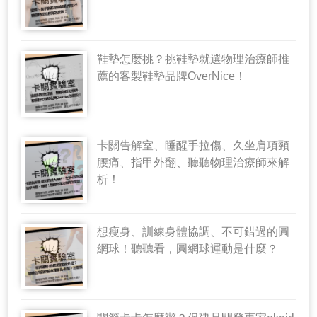
鞋墊怎麼挑？挑鞋墊就選物理治療師推
薦的客製鞋墊品牌OverNice！
卡關告解室、睡醒手拉傷、久坐肩項頸
腰痛、指甲外翻、聽聽物理治療師來解
析！
想瘦身、訓練身體協調、不可錯過的圓
網球！聽聽看，圓網球運動是什麼？