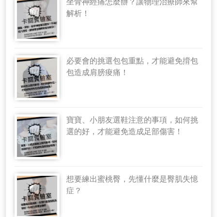
坐骨神經痛怎麼辦？讓物理治療師來幫
解析！
必要會的挑選包包重點，才能避免揹包
包造成肩膀痠痛！
寶寶、小朋友選鞋注意的事項，如何挑
選的好，才能避免造成足部傷害！
想要練出蜜桃臀，先懂什麼是臀肌失憶
症？