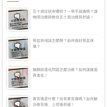
五十肩症狀有哪些？一舉手就痛嗎？讓
物理治療師教你五十肩治療與舒緩！
骨盆前傾該怎麼辦？如何做好骨盆保
健？
膝關節退化問題怎麼治療？如何讓膝蓋
再進化！
膏肓痛是什麼？你有膏肓痛嗎？如何解
決膏肓痛、上背痛舒緩！