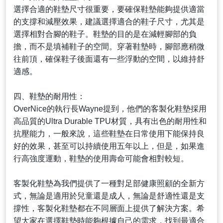
選擇合適的鞋墊尺寸很重要，要確保鞋墊能夠提供適當
的支撐和減壓效果，建議選擇適合的鞋子尺寸，尤其是
選擇相對合腳的鞋子。鞋墊的目的是在減輕腳部的負
擔，而不是填補鞋子的空間。穿著鞋墊時，腳部應稍微
往前頂，確保鞋子後面還有一些浮動的空間，以維持舒
適感。
四、鞋墊的耐用性：
OverNice的執行長Wayne提到，他們的客製化鞋墊採用
高品質的Ultra Durable TPU材質，具有出色的耐用性和
抗壓能力，一般來說，這些鞋墊在日常使用下能保持良
好的效果，甚至可以持續使用五年以上，但是，如果進
行高強度運動，鞋墊的使用壽命可能會相對較短。
客製化鞋墊為我們提供了一種對足部健康照顧的全新方
式，無論是適用於兒童還是成人，無論是舒適性還是支
撐性，客製化鞋墊都在不同層面上提供了解決方案。希
望大家在選擇鞋墊時能夠根據自己的需求，找到最適合