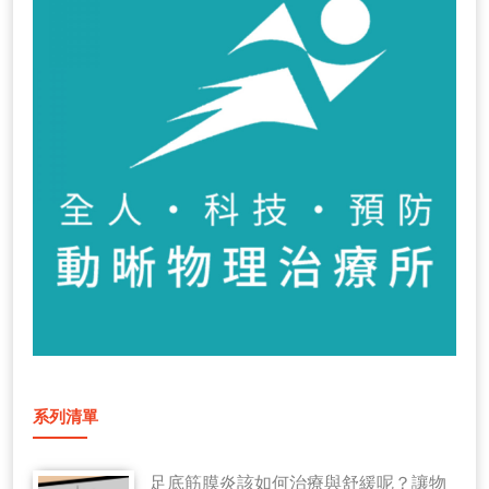
系列清單
足底筋膜炎該如何治療與舒緩呢？讓物