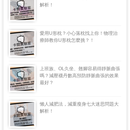
解析！
愛用U形枕？小心落枕找上你！物理治
療師教你U形枕怎麼挑？！
上班族、OL久坐、翹腳容易得靜脈曲張
嗎？減壓襪丹數高預防靜脈曲張的效果
最好？
懶人減肥法，減重瘦身七大迷思問題大
解析！