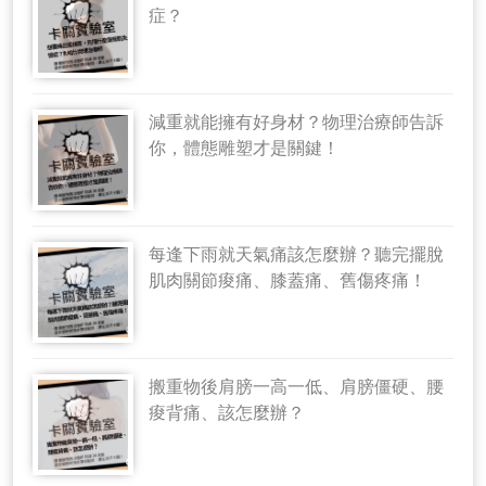
症？
減重就能擁有好身材？物理治療師告訴
你，體態雕塑才是關鍵！
每逢下雨就天氣痛該怎麼辦？聽完擺脫
肌肉關節痠痛、膝蓋痛、舊傷疼痛！
搬重物後肩膀一高一低、肩膀僵硬、腰
痠背痛、該怎麼辦？