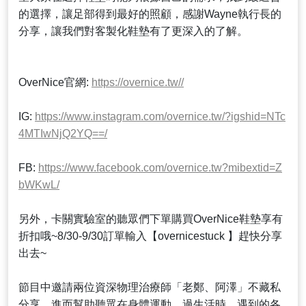
的選擇，讓足部得到最好的照顧，感謝Wayne執行長的
分享，讓我們對客製化鞋墊有了更深入的了解。
OverNice官網:
https://overnice.tw//
IG:
https://www.instagram.com/overnice.tw/?igshid=NTc
4MTIwNjQ2YQ==/
FB:
https://www.facebook.com/overnice.tw?mibextid=Z
bWKwL/
另外，卡關實驗室的聽眾們下單購買OverNice鞋墊享有
折扣哦~8/30-9/30訂單輸入【overnicestuck 】趕快分享
出去~
節目中邀請兩位資深物理治療師「老鄭、阿澤」不藏私
分享，進而幫助聽眾在身體運動、過生活時，遇到的各