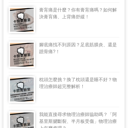
膏肓痛是什麼？你有膏肓痛嗎？如何解
決膏肓痛、上背痛舒緩！
腳底痛找不到原因？足底筋膜炎、還是
蹠骨痛?！
枕頭怎麼挑？換了枕頭還是睡不好？物
理治療師超完整解析！
我能直接尋求物理治療師協助嗎？「阿
基里斯腱斷裂、半月板受傷」物理治療