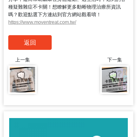
種疑難雜症不卡關！想瞭解更多動晰物理治療所資訊
https://www.moventreat.com.tw/
返回
上一集
下一集