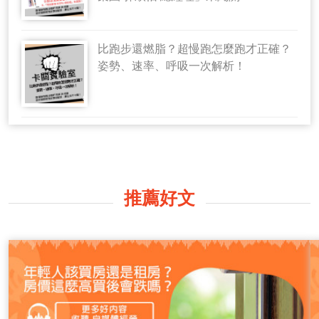
比跑步還燃脂？超慢跑怎麼跑才正確？
姿勢、速率、呼吸一次解析！
推薦好文