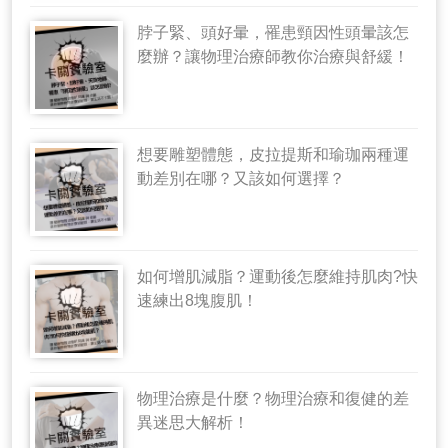
脖子緊、頭好暈，罹患頸因性頭暈該怎
麼辦？讓物理治療師教你治療與舒緩！
想要雕塑體態，皮拉提斯和瑜珈兩種運
動差別在哪？又該如何選擇？
如何增肌減脂？運動後怎麼維持肌肉?快
速練出8塊腹肌！
物理治療是什麼？物理治療和復健的差
異迷思大解析！