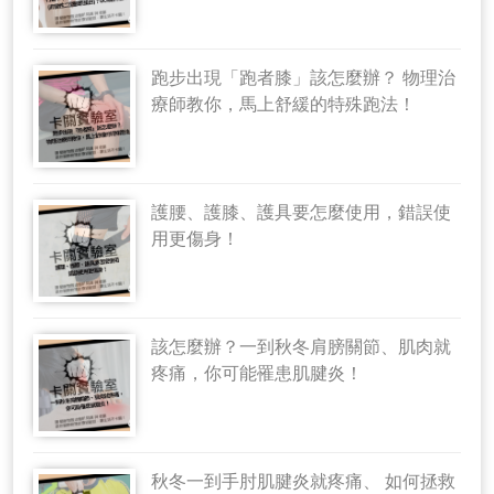
跑步出現「跑者膝」該怎麼辦？ 物理治
療師教你，馬上舒緩的特殊跑法！
護腰、護膝、護具要怎麼使用，錯誤使
用更傷身！
該怎麼辦？一到秋冬肩膀關節、肌肉就
疼痛，你可能罹患肌腱炎！
秋冬一到手肘肌腱炎就疼痛、 如何拯救