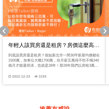
年輕人該買房還是租房？房價這麼高買
後會跌嗎？
到底該買房還是租房？假如新北市一間30坪新屋均價都在
1500萬，加車位大概1700萬，你月薪五萬得不吃不喝340
個月才能還得清，也就是28年！那28年我們以房租3萬，
就可以租到不錯的房子來計算，大概28年只要花1008萬左
右....
2022-12-23
3193