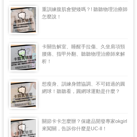
重訓練腹肌會變矮嗎？! 聽聽物理治療師
怎麼說！
卡關告解室、睡醒手拉傷、久坐肩項頸
腰痛、指甲外翻、聽聽物理治療師來解
析！
想瘦身、訓練身體協調、不可錯過的圓
網球！聽聽看，圓網球運動是什麼？
關節卡卡怎麼辦？保建品開發專家okgirl
來闖關，告訴你什麼是UC-II！