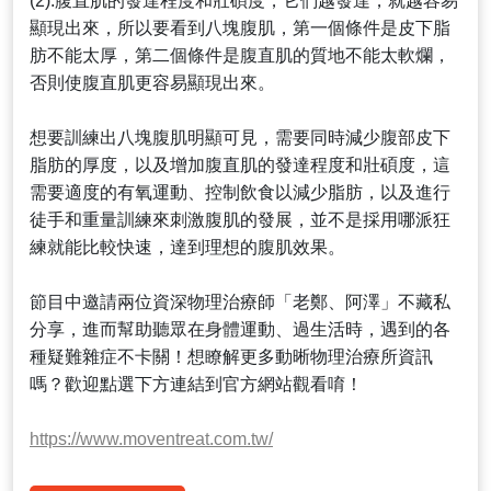
(2).腹直肌的發達程度和壯碩度，它們越發達，就越容易
顯現出來，所以要看到八塊腹肌，第一個條件是皮下脂
肪不能太厚，第二個條件是腹直肌的質地不能太軟爛，
否則使腹直肌更容易顯現出來。
想要訓練出八塊腹肌明顯可見，需要同時減少腹部皮下
脂肪的厚度，以及增加腹直肌的發達程度和壯碩度，這
需要適度的有氧運動、控制飲食以減少脂肪，以及進行
徒手和重量訓練來刺激腹肌的發展，並不是採用哪派狂
練就能比較快速，達到理想的腹肌效果。
節目中邀請兩位資深物理治療師「老鄭、阿澤」不藏私
分享，進而幫助聽眾在身體運動、過生活時，遇到的各
種疑難雜症不卡關！想瞭解更多動晰物理治療所資訊
嗎？歡迎點選下方連結到官方網站觀看唷！
https://www.moventreat.com.tw/