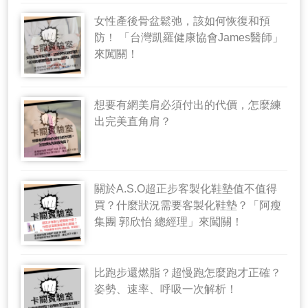
女性產後骨盆鬆弛，該如何恢復和預
防！ 「台灣凱羅健康協會James醫師」
來闖關！
想要有網美肩必須付出的代價，怎麼練
出完美直角肩？
關於A.S.O超正步客製化鞋墊值不值得
買？什麼狀況需要客製化鞋墊？「阿瘦
集團 郭欣怡 總經理」來闖關！
比跑步還燃脂？超慢跑怎麼跑才正確？
姿勢、速率、呼吸一次解析！