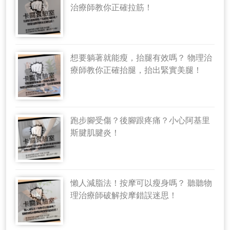
治療師教你正確拉筋！
想要躺著就能瘦，抬腿有效嗎？ 物理治
療師教你正確抬腿，抬出緊實美腿！
跑步腳受傷？後腳跟疼痛？小心阿基里
斯腱肌腱炎！
懶人減脂法！按摩可以瘦身嗎？ 聽聽物
理治療師破解按摩錯誤迷思！