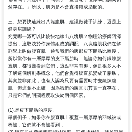
然存在。」所以，肌肉是不會直接轉成脂肪的。
三、想要快速練出八塊腹肌，建議做徒手訓練，還是上
健身房訓練？
究竟哪一派可以比較快地練出八塊肌？物理治療師阿澤
提出，這取決於你身體組成的調配，八塊腹肌我們在解
剖學上叫做腹直肌，通常我們的腹部皮下脂肪比較厚，
所以當你有一層厚厚的皮下脂肪時，無論你如何鍛煉腹
直肌，都很難看到它們，這點非常有趣，像是很多人不
了解這個解剖學概念，他們會覺得腹直肌變成了脂肪，
其實並非如此，也有人認為只要有需要時才去鍛煉腹
肌，但這並不正確，因為我們的腹直肌其實一直存在，
只是它們的明顯程度取決於兩個因素。
(1).是皮下脂肪的厚度。
舉個例子，如果你在腹直肌上覆蓋一層厚厚的羽絨被或
棉被，它們就不會被看到，