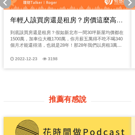
年輕人該買房還是租房？房價這麼高買
後會跌嗎？
到底該買房還是租房？假如新北市一間30坪新屋均價都在
1500萬，加車位大概1700萬，你月薪五萬得不吃不喝340
個月才能還得清，也就是28年！那28年我們以房租3萬，
就可以租到不錯的房子來計算，大概28年只要花1008萬左
右....
2022-12-23
3198
推薦有感說