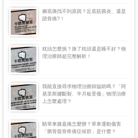
腳底痛找不到原因？足底筋膜炎、還是
蹠骨痛?！
枕頭怎麼挑？換了枕頭還是睡不好？物
理治療師超完整解析！
我能直接尋求物理治療師協助嗎？「阿
基里斯腱斷裂、半月板受傷」物理治療
上怎麼處理？
騎單車膝蓋痛怎麼辦？單車運動傷害
「髕骨股骨疼痛症候群」是什麼？