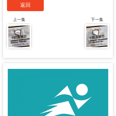
返回
上一集
下一集