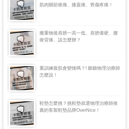
肌肉關節痠痛、膝蓋痛、舊傷疼痛！
搬重物後肩膀一高一低、肩膀僵硬、腰
痠背痛、該怎麼辦？
重訓練腹肌會變矮嗎？! 聽聽物理治療師
怎麼說！
鞋墊怎麼挑？挑鞋墊就選物理治療師推
薦的客製鞋墊品牌OverNice！