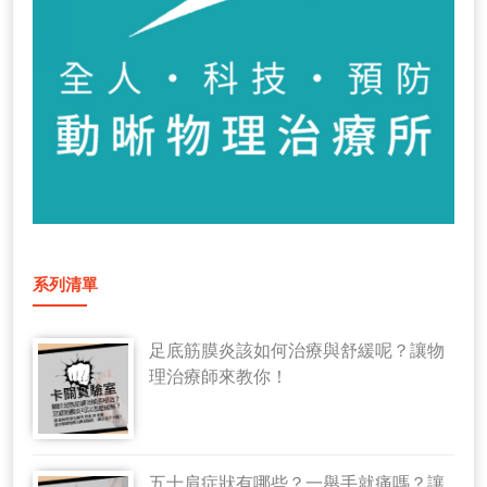
系列清單
足底筋膜炎該如何治療與舒緩呢？讓物
理治療師來教你！
五十肩症狀有哪些？一舉手就痛嗎？讓