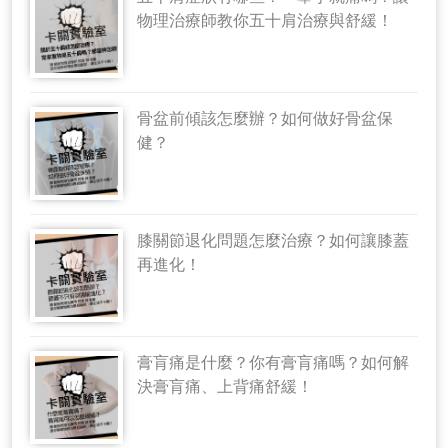
物理治療師教你五十肩治療與舒緩！
骨盆前傾該怎麼辦？如何做好骨盆保
健？
膝關節退化問題怎麼治療？如何讓膝蓋
再進化！
膏肓痛是什麼？你有膏肓痛嗎？如何解
決膏肓痛、上背痛舒緩！