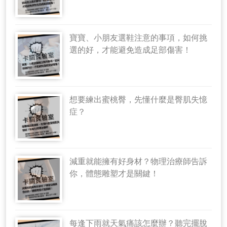
寶寶、小朋友選鞋注意的事項，如何挑
選的好，才能避免造成足部傷害！
想要練出蜜桃臀，先懂什麼是臀肌失憶
症？
減重就能擁有好身材？物理治療師告訴
你，體態雕塑才是關鍵！
每逢下雨就天氣痛該怎麼辦？聽完擺脫