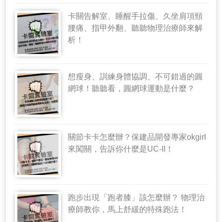
卡關告解室、睡醒手拉傷、久坐肩項頸
腰痛、指甲外翻、聽聽物理治療師來解
析！
想瘦身、訓練身體協調、不可錯過的圓
網球！聽聽看，圓網球運動是什麼？
關節卡卡怎麼辦？保建品開發專家okgirl
來闖關，告訴你什麼是UC-II！
跑步出現「跑者膝」該怎麼辦？ 物理治
療師教你，馬上舒緩的特殊跑法！