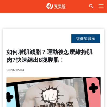
復健知識家
如何增肌減脂？運動後怎麼維持肌
肉?快速練出8塊腹肌！
2023-12-04