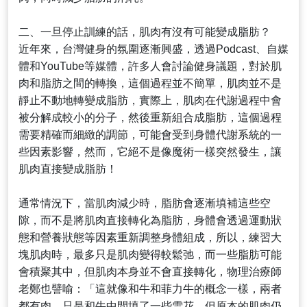
二、一旦停止訓練的話，肌肉有沒有可能變成脂肪？
近年來，台灣健身的氛圍逐漸興盛，透過Podcast、自媒
體和YouTube等媒體，許多人會討論健身議題，對於肌
肉和脂肪之間的轉換，這個過程並不簡單，肌肉並不是
靜止不動地轉變成脂肪，實際上，肌肉在代謝過程中會
被分解成較小的分子，然後重新組合成脂肪，這個過程
需要精確而細緻的調節，可能會受到身體代謝系統的一
些因素影響，然而，它絕不是像魔術一樣突然發生，讓
肌肉直接變成脂肪！
通常情況下，當肌肉減少時，脂肪會逐漸填補這些空
隙，而不是將肌肉直接轉化為脂肪，身體會透過運動狀
態和營養狀態等因素重新調整身體組成，所以，練習大
塊肌肉時，最多只是肌肉變得較鬆弛，而一些脂肪可能
會積聚其中，但肌肉本身並不會直接轉化，物理治療師
老鄭也譬喻：「這就像和牛和菲力牛的概念一樣，兩者
都有肉，只是和牛中間填了一些雪花，但原本的肌肉仍