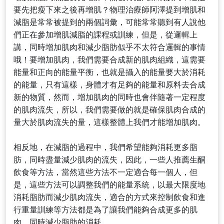
要先把瘦下來之後再增肌？物理治療師阿澤提到增肌和
減脂是常常被提到的兩個詞彙，可能常常聽到有人說他
們正在參加增肌減脂的課程或訓練，但是，從邏輯上
講，同時增加肌肉和減少脂肪似乎不太符合邏輯的事情
哦！要增加肌肉，我們需要合成新的肌肉組織，這需要
能量和正向的能量平衡，也就是攝入的能量要大於消耗
的能量，只有這樣，身體才有足夠的能量和原料去合成
新的物質，然而，增加肌肉的同時也會伴隨著一定程度
的肌肉流失，所以，我們需要做的就是確保肌肉合成的
量大於肌肉流失的量，這樣整體上我們才能增加肌肉。
相反地，在減脂的過程中，我們希望能夠消耗更多脂
肪，同時盡量減少肌肉的流失，因此，一些人推薦生酮
飲食等方法，當然這些方法不一定適合每一個人，但
是，這些方法可以調整我們的能量系統，以最大限度地
消耗脂肪而減少肌肉流失，適合的方式來控制飲食和進
行重量訓練等方法都是為了讓我們能夠合成更多的肌
肉，同時減少脂肪的消耗。