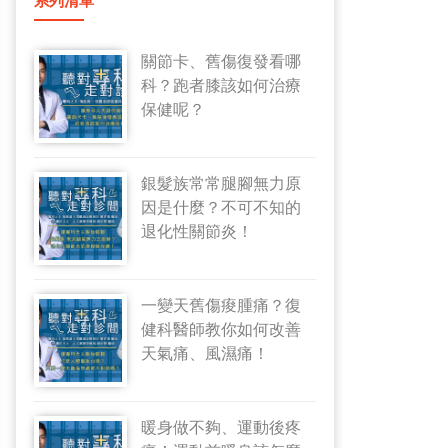
系列清單
關節卡、舊傷復發看哪
科？跑者膝該如何治療
保健呢？
銀髮族常常腿腳無力原
因是什麼？不可不知的
退化性關節炎！
一變天舊傷痠腫痛？復
健科醫師教你如何改善
天氣痛、風濕痛！
暖身做不夠、運動後疼