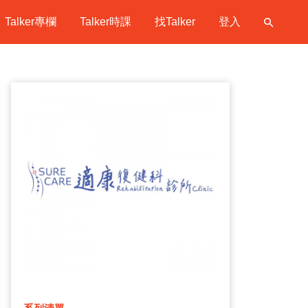
Talker專欄
Talker時課
找Talker
登入