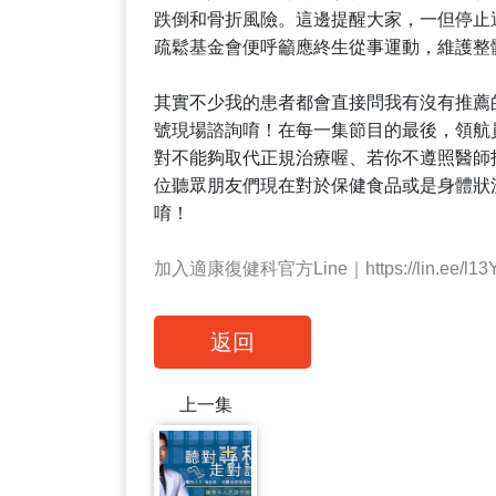
跌倒和骨折風險。這邊提醒大家，一但停止
疏鬆基金會便呼籲應終生從事運動，維護整
其實不少我的患者都會直接問我有沒有推薦
號現場諮詢唷！在每一集節目的最後，領航
對不能夠取代正規治療喔、若你不遵照醫師
位聽眾朋友們現在對於保健食品或是身體狀
唷！
加入適康復健科官方Line｜https://lin.ee/l13
返回
上一集