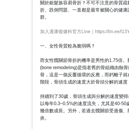
關於銀髮族容易骨折？不可不注意的骨質疏
折、跌倒問題、一直都是最常被關心的健康
群。
加入適康復健科官方Line｜https://lin.ee/l13
一、女性骨質較為脆弱嗎？
而女性髖關節骨折的機率是男性的1.75倍。我
(bone remodeling)是指老舊的骨組織由蝕骨細
骨，這是一個反覆循環的反應，而鈣離子就
階段，骨頭生成的速度大於骨頭分解的速度
持續到了30歲，骨頭生成與分解的速度變
以每年0.3~0.5%的速度流失，尤其是40
幾倍數成長。另外，若過去髖關節受過傷、
炎。