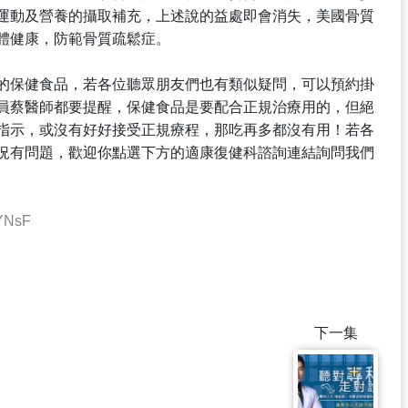
運動及營養的攝取補充，上述說的益處即會消失，美國骨質
體健康，防範骨質疏鬆症。
的保健食品，若各位聽眾朋友們也有類似疑問，可以預約掛
員蔡醫師都要提醒，保健食品是要配合正規治療用的，但絕
指示，或沒有好好接受正規療程，那吃再多都沒有用！若各
況有問題，歡迎你點選下方的適康復健科諮詢連結詢問我們
YNsF
下一集