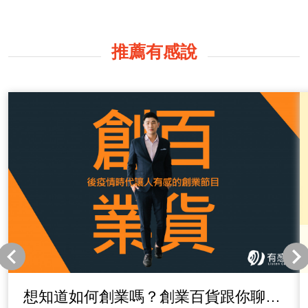
推薦有感說
想知道如何創業嗎？創業百貨跟你聊各