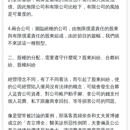
債。因此無限公司和有限公司比較下，有限公司的風險
是可量度的。
4.兩合公司：瀕臨絕種的公司，由無限償還責任的股東
與有限償還責任的股東組成，由於節目的篇幅，我們就
不來談這一種類型。
二、股權的分配，需要遵守什麼呢？股東糾紛、合夥糾
紛、股權糾紛
經營理念不同，有了不同看法，而引起了股東糾紛，使
的公司經營陷入僵局沒有法律的概念，可能會發生合夥
人盜賣公司資產、對公司帳戶動手腳、拿公司的錢支付
個人花費、私下跟廠商拿回扣、等等損害公司的問題。
像是蠻常被討論的案例，部落客貴婦奈奈和丈夫黃博健
成立的「杏立博全」醫美診所惡性倒閉，夫妻倆及公公