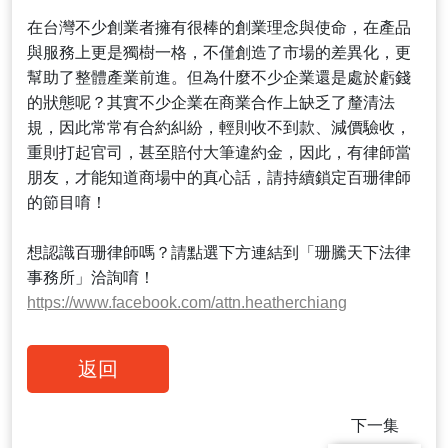
在台灣不少創業者擁有很棒的創業理念與使命，在產品
與服務上更是獨樹一格，不僅創造了市場的差異化，更
幫助了整體產業前進。但為什麼不少企業還是處於虧錢
的狀態呢？其實不少企業在商業合作上缺乏了釐清法
規，因此常常有合約糾紛，輕則收不到款、減價驗收，
重則打起官司，甚至賠付大筆違約金，因此，有律師當
朋友，才能知道商場中的真心話，請持續鎖定百珊律師
的節目唷！
想認識百珊律師嗎？請點選下方連結到「珊騰天下法律
https://www.facebook.com/attn.heatherchiang
返回
下一集