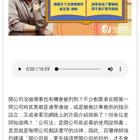
開公司沒做壞事也有機會被判刑？不少創業者在開展一
間公司時其實都是邊學邊做，或是聽會計事務所的指示
設立，又或者看完網路上的片面介紹就衝了！但各位老
闆知道嗎？「公司法」是開公司前必看的使用說明書，
意思就是每間公司都該遵守的法律，因此，百珊律師強
烈建議「開公司前，要先搞清楚開公司的目的」才不會