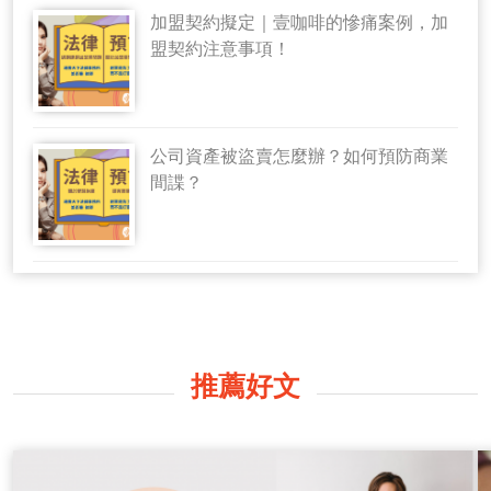
加盟契約擬定｜壹咖啡的慘痛案例，加
盟契約注意事項！
公司資產被盜賣怎麼辦？如何預防商業
間諜？
推薦好文