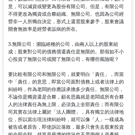
意，可以減資或變更為股份有限公司。但是，有限公司
不得更改為獨資或合夥組織、無限公司。也因為公司經
營非一人所獨自決定，形式上還需股東參予，股東會議
開會無效率是經營者詬病的所在。
3.無限公司：瀕臨絕種的公司，由兩人以上的股東組
成；股東對公司的債務償還責任是無限的。那假如不小
心投資了無限公司或開了無限公司，有哪些風險呢？
要比較有限公司和無限公司，就要明白「責任」，而當
中「責任」的意思，即當公司面對債務上或者法律上的
糾紛時，作為老闆的你應該承擔多少責任。無限公司，
不論你是獨資還是合夥，顧名思義就是老闆或所有合夥
人的法律責任為無上限，必須負上全部責任；而有限公
司其實在法律上屬於「法人團體」，具有獨立的法律地
位，所以當出現法律糾紛時，就可以像「人」一樣成為
被告或者原告，即使訴訟落敗，最多只會失去股東投資
的全部金額，就算是最壞的情況也不需用個人資產抵