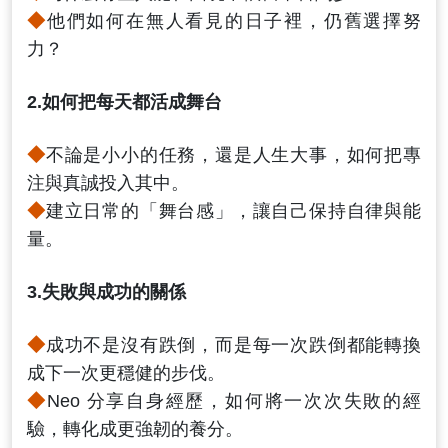
◆
他們如何在無人看見的日子裡，仍舊選擇努
力？
2.如何把每天都活成舞台
◆
不論是小小的任務，還是人生大事，如何把專
注與真誠投入其中。
◆
建立日常的「舞台感」，讓自己保持自律與能
量。
3.失敗與成功的關係
◆
成功不是沒有跌倒，而是每一次跌倒都能轉換
成下一次更穩健的步伐。
◆
Neo 分享自身經歷，如何將一次次失敗的經
驗，轉化成更強韌的養分。