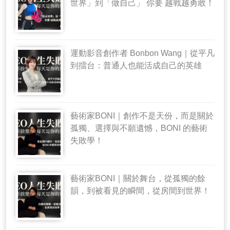
世界」到「做自己」 你要 越戰越勇敢！
運動影音創作者 Bonbon Wang｜從平凡
到擂台：普通人也能活成自己的英雄
藝術家BONI｜創作不是天份，而是關於
孤獨、選擇與不願遺憾，BONI 的藝術
失敗學！
藝術家BONI｜關於舞台，從孤獨的餘
韻，到被看見的瞬間，從房間到世界！