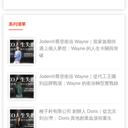
系列清單
Joden®喬登衛浴 Wayne｜當家族期待
遇上個人夢想：Wayne 的人生卡關與突
破
Joden®喬登衛浴 Wayne｜從代工王國
到品牌戰場：Wayne 的衛浴轉型實戰錄
種子村有限公司 創辦人 Doris｜從北京
到台灣： Doris 異地創業血淚與重生