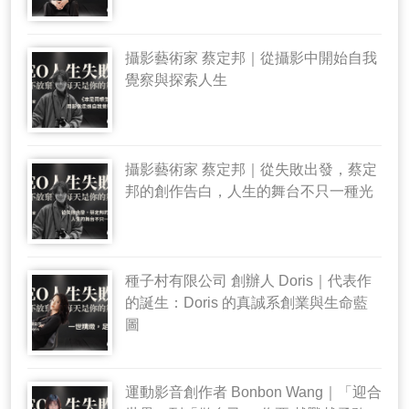
攝影藝術家 蔡定邦｜從攝影中開始自我
覺察與探索人生
攝影藝術家 蔡定邦｜從失敗出發，蔡定
邦的創作告白，人生的舞台不只一種光
種子村有限公司 創辦人 Doris｜代表作
的誕生：Doris 的真誠系創業與生命藍
圖
運動影音創作者 Bonbon Wang｜「迎合