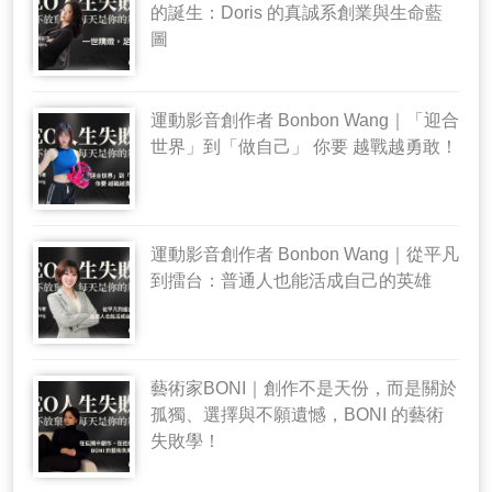
的誕生：Doris 的真誠系創業與生命藍
圖
運動影音創作者 Bonbon Wang｜「迎合
世界」到「做自己」 你要 越戰越勇敢！
運動影音創作者 Bonbon Wang｜從平凡
到擂台：普通人也能活成自己的英雄
藝術家BONI｜創作不是天份，而是關於
孤獨、選擇與不願遺憾，BONI 的藝術
失敗學！