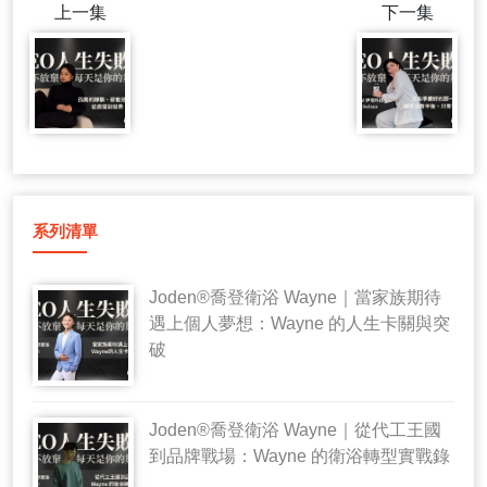
上一集
下一集
系列清單
Joden®喬登衛浴 Wayne｜當家族期待
遇上個人夢想：Wayne 的人生卡關與突
破
Joden®喬登衛浴 Wayne｜從代工王國
到品牌戰場：Wayne 的衛浴轉型實戰錄