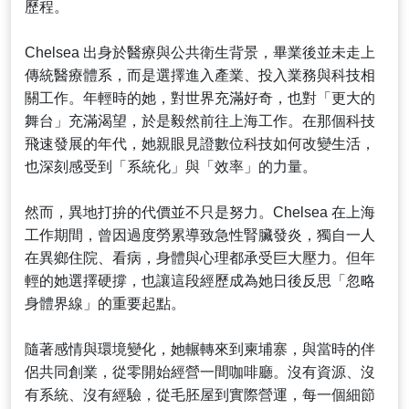
歷程。
Chelsea 出身於醫療與公共衛生背景，畢業後並未走上
傳統醫療體系，而是選擇進入產業、投入業務與科技相
關工作。年輕時的她，對世界充滿好奇，也對「更大的
舞台」充滿渴望，於是毅然前往上海工作。在那個科技
飛速發展的年代，她親眼見證數位科技如何改變生活，
也深刻感受到「系統化」與「效率」的力量。
然而，異地打拚的代價並不只是努力。Chelsea 在上海
工作期間，曾因過度勞累導致急性腎臟發炎，獨自一人
在異鄉住院、看病，身體與心理都承受巨大壓力。但年
輕的她選擇硬撐，也讓這段經歷成為她日後反思「忽略
身體界線」的重要起點。
隨著感情與環境變化，她輾轉來到柬埔寨，與當時的伴
侶共同創業，從零開始經營一間咖啡廳。沒有資源、沒
有系統、沒有經驗，從毛胚屋到實際營運，每一個細節