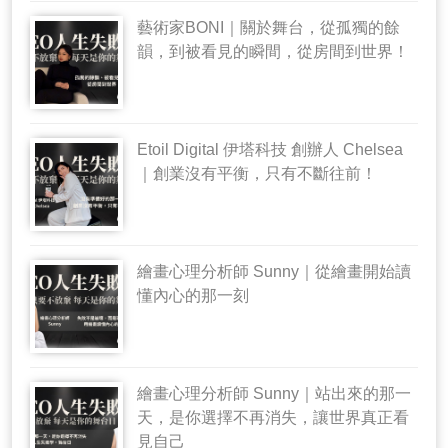
藝術家BONI｜關於舞台，從孤獨的餘
韻，到被看見的瞬間，從房間到世界！
Etoil Digital 伊塔科技 創辦人 Chelsea
｜創業沒有平衡，只有不斷往前！
繪畫心理分析師 Sunny｜從繪畫開始讀
懂內心的那一刻
繪畫心理分析師 Sunny｜站出來的那一
天，是你選擇不再消失，讓世界真正看
見自己