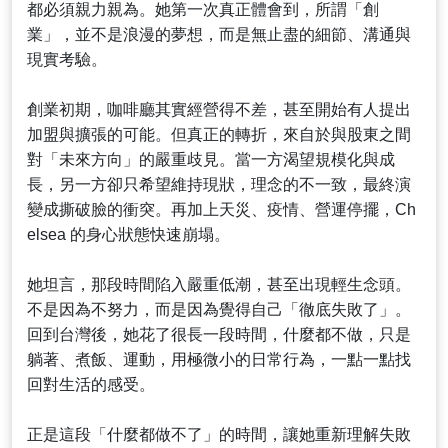
都必須親力親為。她第一次真正體會到，所謂「創
業」，並不是浪漫的夢想，而是無止盡的細節、溝通與
現實考驗。
創業初期，咖啡廳其實經營得不差，甚至開始有人提出
加盟與擴張的可能。但真正的轉折，來自於與股東之間
對「未來方向」的嚴重歧見。當一方渴望規模化與成
長，另一方卻只希望維持現狀，理念的不一致，最終演
變成撕破臉的衝突。再加上天災、疫情、營運停擺，Ch
elsea 的身心狀態快速崩塌。
她坦言，那段時間陷入嚴重低潮，甚至出現輕生念頭。
不是因為不努力，而是因為覺得自己「徹底失敗了」。
回到台灣後，她花了很長一段時間，什麼都不做，只是
躺著、煮飯、運動，用極微小的日常行為，一點一點找
回對生活的感受。
正是這段「什麼都做不了」的時間，讓她重新理解失敗