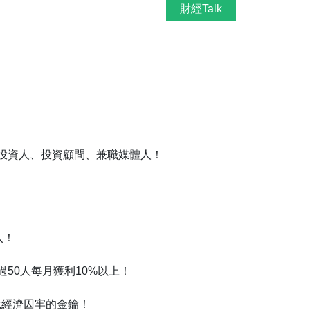
財經Talk
投資人、投資顧問、兼職媒體人！
入！
50人每月獲利10%以上！
脫經濟囚牢的金鑰！