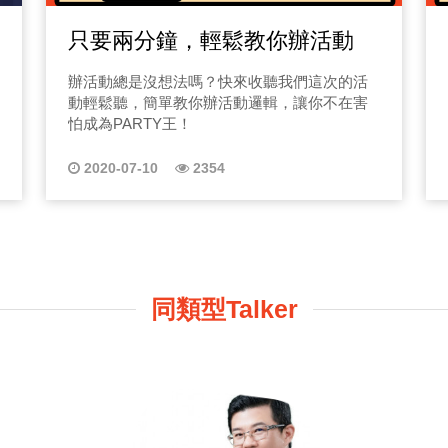
只要兩分鐘，輕鬆教你辦活動
辦活動總是沒想法嗎？快來收聽我們這次的活
動輕鬆聽，簡單教你辦活動邏輯，讓你不在害
怕成為PARTY王！
2020-07-10
2354
同類型Talker