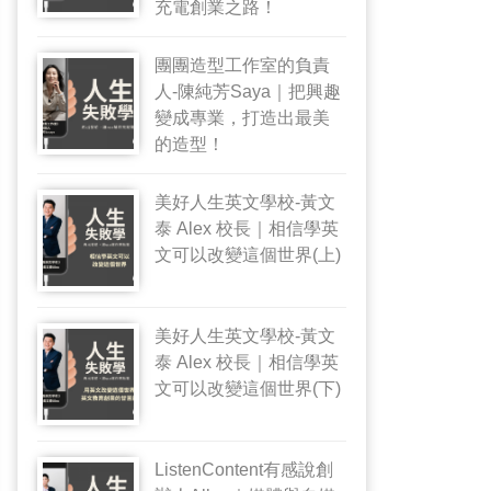
充電創業之路！
團團造型工作室的負責
人-陳純芳Saya｜把興趣
變成專業，打造出最美
的造型！
美好人生英文學校-黃文
泰 Alex 校長｜相信學英
文可以改變這個世界(上)
美好人生英文學校-黃文
泰 Alex 校長｜相信學英
文可以改變這個世界(下)
ListenContent有感說創