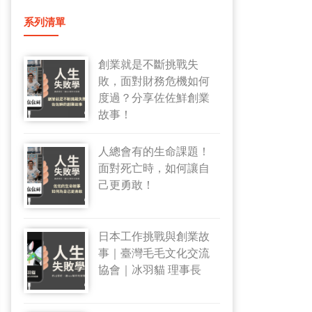
系列清單
創業就是不斷挑戰失
敗，面對財務危機如何
度過？分享佐佐鮮創業
故事！
人總會有的生命課題！
面對死亡時，如何讓自
己更勇敢！
日本工作挑戰與創業故
事｜臺灣毛毛文化交流
協會｜冰羽貓 理事長