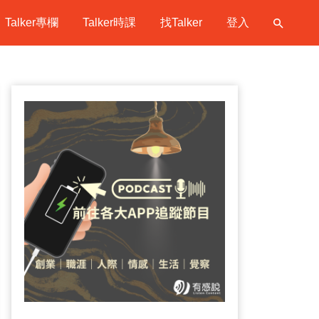
Talker專欄
Talker時課
找Talker
登入