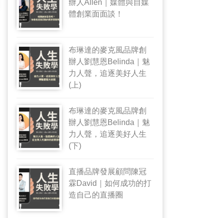
辦人Allen｜媒體與自媒
體創業面面談！
布琳達的麥克風品牌創
辦人劉慧恩Belinda｜魅
力人聲，追逐美好人生
(上)
布琳達的麥克風品牌創
辦人劉慧恩Belinda｜魅
力人聲，追逐美好人生
(下)
直播品牌發展顧問陳冠
霖David｜如何成功的打
造自己的直播圈