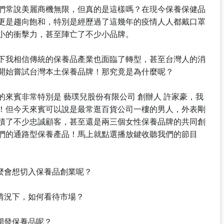
們常說美麗商機無限，但真的是這樣嗎？在現今保養保健品
更是趨向飽和，特別是經歷過了這幾年的疫情人人都戴口罩
小的衝擊力，甚至陣亡了不少小品牌。
下我相信傳統的保養品產業也面臨了轉型，甚至台灣人的消
開始嘗試台灣本土保養品牌！那究竟是為什麼呢？
來賓非常特別是 藝璞兒股份有限公司 創辦人 許家豪，我
！但今天來賓可以說是最常逛百貨公司一樓的男人，外表剛
積了不少忠誠顧客，甚至還是兩三個女性保養品牌的共同創
們的通路型保養產品！馬上就點選播放鍵收聽我們的節目
麼會想切入保養品創業呢？
情況下，如何看待市場？
開發保養品呢？