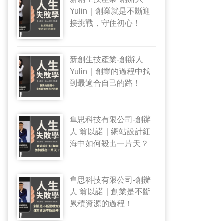
Yulin｜創業就是不斷迎
接挑戰，守住初心！
新創生技產業-創辦人
Yulin｜創業的過程中找
到最適合自己的路！
隼思科技有限公司-創辦
人 翁以諾｜網站設計紅
海中如何殺出一片天？
隼思科技有限公司-創辦
人 翁以諾｜創業是不斷
累積資源的過程！