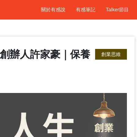
關於有感說
有感筆記
Talker節目
-創辦人許家豪｜保養
創業思維