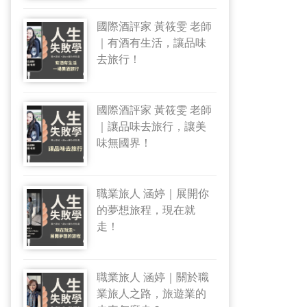
國際酒評家 黃筱雯 老師
｜有酒有生活，讓品味
去旅行！
國際酒評家 黃筱雯 老師
｜讓品味去旅行，讓美
味無國界！
職業旅人 涵婷｜展開你
的夢想旅程，現在就
走！
職業旅人 涵婷｜關於職
業旅人之路，旅遊業的