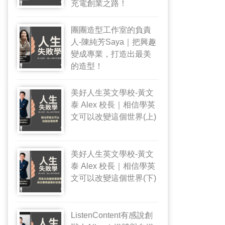
充電創業之路！
團團造型工作室的負責
人-陳純芳Saya｜把興趣
變成專業，打造出最美
的造型！
美好人生英文學校-黃文
泰 Alex 校長｜相信學英
文可以改變這個世界(上)
美好人生英文學校-黃文
泰 Alex 校長｜相信學英
文可以改變這個世界(下)
ListenContent有感說創