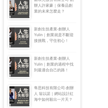
辦人許家豪｜保養品創
業的未來怎麼走？
新創生技產業-創辦人
Yulin｜創業就是不斷迎
接挑戰，守住初心！
新創生技產業-創辦人
Yulin｜創業的過程中找
到最適合自己的路！
隼思科技有限公司-創辦
人 翁以諾｜網站設計紅
海中如何殺出一片天？