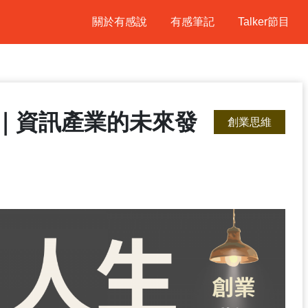
關於有感說
有感筆記
Talker節目
k｜資訊產業的未來發
創業思維