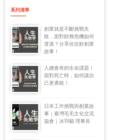
系列清單
創業就是不斷挑戰失
敗，面對財務危機如何
度過？分享佐佐鮮創業
故事！
人總會有的生命課題！
面對死亡時，如何讓自
己更勇敢！
日本工作挑戰與創業故
事｜臺灣毛毛文化交流
協會｜冰羽貓 理事長