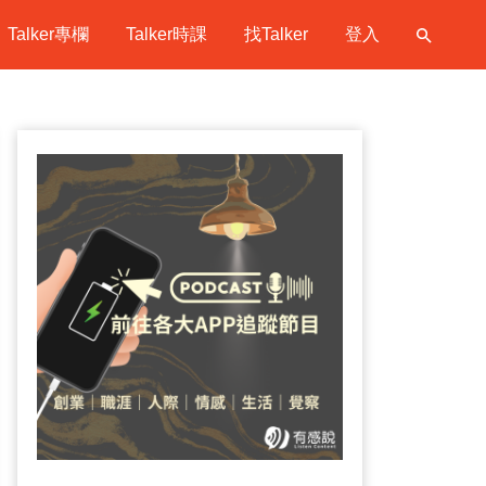
Talker專欄
Talker時課
找Talker
登入