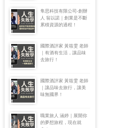
隼思科技有限公司-創辦
人 翁以諾｜創業是不斷
累積資源的過程！
國際酒評家 黃筱雯 老師
｜有酒有生活，讓品味
去旅行！
國際酒評家 黃筱雯 老師
｜讓品味去旅行，讓美
味無國界！
職業旅人 涵婷｜展開你
的夢想旅程，現在就