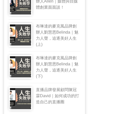
辦人Allen｜媒體與自媒
體創業面面談！
布琳達的麥克風品牌創
辦人劉慧恩Belinda｜魅
力人聲，追逐美好人生
(上)
布琳達的麥克風品牌創
辦人劉慧恩Belinda｜魅
力人聲，追逐美好人生
(下)
直播品牌發展顧問陳冠
霖David｜如何成功的打
造自己的直播圈