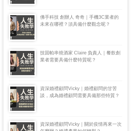
佛手科技 創辦人 奇奇｜手機3C業者的
未來在哪裡？須具備什麼觀念呢？
技固帕串燒酒家 Claire 負責人｜餐飲創
業者需要具備什麼特質呢？
資深婚禮顧問Vicky｜婚禮顧問的甘苦
談，成為婚禮顧問需要具備那些特質？
資深婚禮顧問Vicky｜關於疫情再來一次