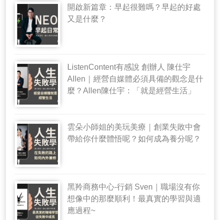
開啟新篇章：早起很難嗎？早起的好處
又是什麼？
ListenContent有感說 創辦人 陳仕宇
Allen｜經營自媒體必須具備的觀念是什
麼？Allen陳仕宇：「就是經營生活」
雲朵小師姐的美玩美療｜創業失敗中會
帶給你什麼體悟呢？如何成為養分呢？
黑羚商務中心-行銷 Sven｜職場沒有你
想像中的那麼順利！最真實的學習與適
應過程~