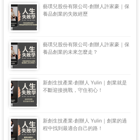
藝璞兒股份有限公司-創辦人許家豪｜保
養品創業的失敗經歷
藝璞兒股份有限公司-創辦人許家豪｜保
養品創業的未來怎麼走？
新創生技產業-創辦人 Yulin｜創業就是
不斷迎接挑戰，守住初心！
新創生技產業-創辦人 Yulin｜創業的過
程中找到最適合自己的路！