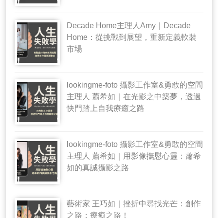
Decade Home主理人Amy｜Decade
Home：從挑戰到展望，重新定義軟裝
市場
lookingme-foto 攝影工作室&勇敢的空間
主理人 蕭希如｜在光影之中築夢，透過
快門踏上自我療癒之路
lookingme-foto 攝影工作室&勇敢的空間
主理人 蕭希如｜用影像撫慰心靈：蕭希
如的真誠攝影之路
藝術家 王巧如｜挫折中尋找光芒：創作
之路；療癒之路！