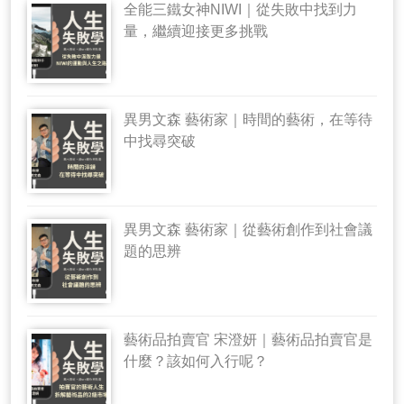
全能三鐵女神NIWI｜從失敗中找到力
量，繼續迎接更多挑戰
異男文森 藝術家｜時間的藝術，在等待
中找尋突破
異男文森 藝術家｜從藝術創作到社會議
題的思辨
藝術品拍賣官 宋澄妍｜藝術品拍賣官是
什麼？該如何入行呢？