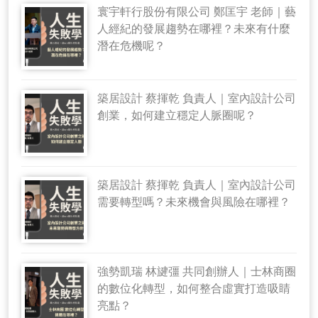
寰宇軒行股份有限公司 鄭匡宇 老師｜藝
人經紀的發展趨勢在哪裡？未來有什麼
潛在危機呢？
築居設計 蔡揮乾 負責人｜室內設計公司
創業，如何建立穩定人脈圈呢？
築居設計 蔡揮乾 負責人｜室內設計公司
需要轉型嗎？未來機會與風險在哪裡？
強勢凱瑞 林旔彊 共同創辦人｜士林商圈
的數位化轉型，如何整合虛實打造吸睛
亮點？