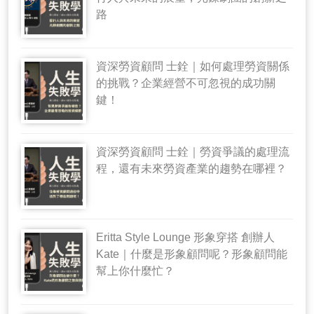
路
資深勞資顧問 士銓｜如何處理勞資關係
的挑戰？企業經營不可忽視的成功關
鍵！
資深勞資顧問 士銓｜勞資爭議的處理流
程，還有未來勞資產業的趨勢在哪裡？
Eritta Style Lounge 形象穿搭 創辦人
Kate｜什麼是形象顧問呢？形象顧問能
幫上你什麼忙？