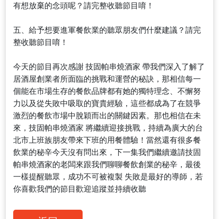
有想放棄的念頭呢？請完整收聽節目唷！
五、給予想要進軍餐飲業的聽眾朋友們什麼建議？請完
整收聽節目唷！
今天的節目再次感謝 技固帕串燒酒家 帶我們深入了解了
居酒屋創業者所面臨的挑戰和運營的秘訣，那相信每一
個能在市場生存的餐飲品牌都有她的獨特理念、不懈努
力以及從失敗中吸取的寶貴經驗，這些都成為了在競爭
激烈的餐飲市場中脫穎而出的關鍵因素。那也相信在未
來，技固帕串燒酒家 將繼續迎接挑戰，持續為廣大的台
北市上班族朋友帶來下班的用餐體驗！當然還有很多餐
飲業的秘辛今天沒有問出來，下一集我們繼續邀請技固
帕串燒酒家的老闆來跟我們聊聊餐飲創業的秘辛，最後
一樣提醒聽眾，成功不可被複製 失敗是最好的導師，若
你喜歡我們的節目歡迎追蹤並持續收聽