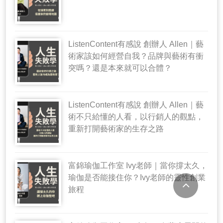
ListenContent有感說 創辦人 Allen｜藝
術家該如何經營自我？品牌與藝術有衝
突嗎？還是本來就可以合體？
ListenContent有感說 創辦人 Allen｜藝
術不只給懂的人看，以行銷人的觀點，
重新打開藝術家的生存之路
富錦瑜伽工作室 Ivy老師｜當你撐太久，
瑜伽是否能接住你？Ivy老師的靈性創業
旅程