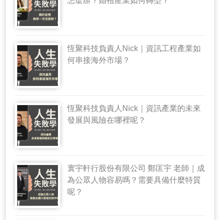
怎麼辦？婚禮產業如何轉型？
恆聚科技負責人Nick｜資訊工程產業如
何串接海外市場？
恆聚科技負責人Nick｜資訊產業的未來
發展與風險在哪裡呢？
寰宇軒行股份有限公司 鄭匡宇 老師｜成
為公眾人物容易嗎？需要具備什麼特質
呢？