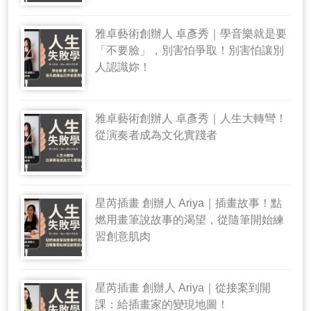
雅卓藝術創辦人 卓彥秀｜學音樂就是要
「不要臉」，別害怕爭取！別害怕讓別
人認識妳！
雅卓藝術創辦人 卓彥秀｜人生大轉彎！
從演奏者成為文化實踐者
星芮插畫 創辦人 Ariya｜插畫故事！點
燃用畫筆說故事的渴望，從隨筆開始練
習創意肌肉
星芮插畫 創辦人 Ariya｜從接案到開
課：給插畫家的變現地圖！