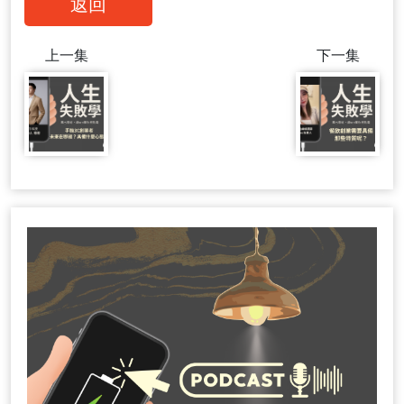
返回
上一集
下一集