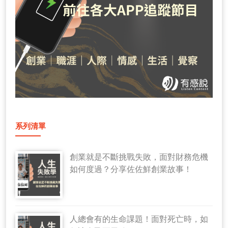
系列清單
創業就是不斷挑戰失敗，面對財務危機
如何度過？分享佐佐鮮創業故事！
人總會有的生命課題！面對死亡時，如