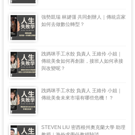
強勢凱瑞 林旔彊 共同創辦人｜傳統店家
如何去做數位轉型？
跩媽咪手工水餃 負責人 王維伶 小姐｜
傳統美食如何再創新，接班人如何承接
與改變呢？
跩媽咪手工水餃 負責人 王維伶 小姐｜
傳統美食未來市場有哪些危機！？
STEVEN LIU 密西根州奧克蘭大學 助理
教授｜海外求學任教經驗談