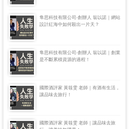
隼思科技有限公司-創辦人 翁以諾｜網站
設計紅海中如何殺出一片天？
隼思科技有限公司-創辦人 翁以諾｜創業
是不斷累積資源的過程！
國際酒評家 黃筱雯 老師｜有酒有生活，
讓品味去旅行！
國際酒評家 黃筱雯 老師｜讓品味去旅