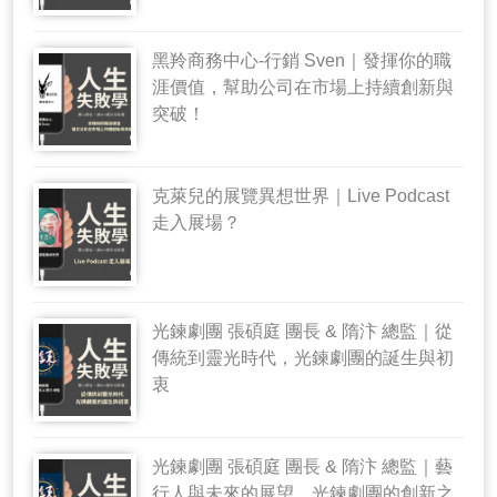
黑羚商務中心-行銷 Sven｜發揮你的職
涯價值，幫助公司在市場上持續創新與
突破！
克萊兒的展覽異想世界｜Live Podcast
走入展場？
光鍊劇團 張碩庭 團長 & 隋汴 總監｜從
傳統到靈光時代，光鍊劇團的誕生與初
衷
光鍊劇團 張碩庭 團長 & 隋汴 總監｜藝
行人與未來的展望，光鍊劇團的創新之