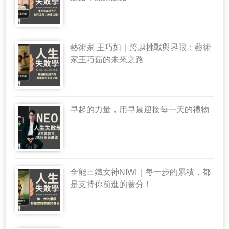
藝術家 王巧如｜跨越挑戰與界限：藝術
家王巧茹的未來之路
早起的力量，用早晨迎接每一天的禮物
全能三鐵女神NIWI｜每一步的累積，都
是支持你前進的養分！